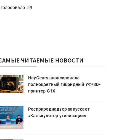
голосовало: 59
САМЫЕ ЧИТАЕМЫЕ НОВОСТИ
HeyGears анонсировала
полноцветный гибридный УФ/3D-
принтер G1X
Росприроднадзор запускает
«Калькулятор утилизации»