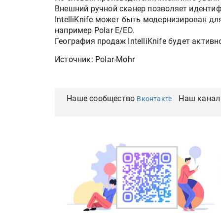
Внешний ручной сканер позволяет идентиф
IntelliKnife может быть модернизирован д
например Polar E/ED.
География продаж IntelliKnife будет актив
Источник: Polar-Mohr
Наше сообщество
Наш канал
Вконтакте