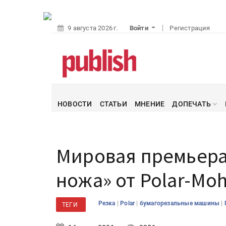
9 августа 2026 г.
Войти
Регистрация
НОВОСТИ
СТАТЬИ
МНЕНИЕ
ДОПЕЧАТЬ
Мировая премьера
ножа» от Polar-Moh
|
|
|
Резка
Polar
бумагорезальные машины
ТЕГИ