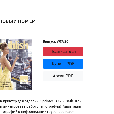
НОВЫЙ НОМЕР
Выпуск #07/26
Подписаться
Купить PDF
Архив PDF
Ф-принтер для отделки. Sprinter ТС-2513Mh. Как
птимизировать работу типографии? Адаптация
ипографий к цифровизации грузоперевозок.