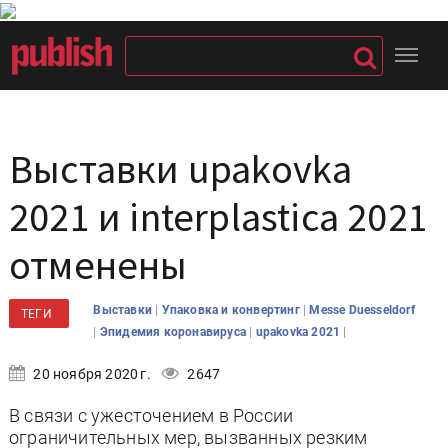
Выставки upakovka
2021 и interplastica 2021
отменены
|
|
Выставки
Упаковка и конвертинг
Messe Duesseldorf
ТЕГИ
|
|
|
Эпидемия коронавируса
upakovka 2021
20 ноября 2020 г.
2647
В связи с ужесточением в России
ограничительных мер, вызванных резким