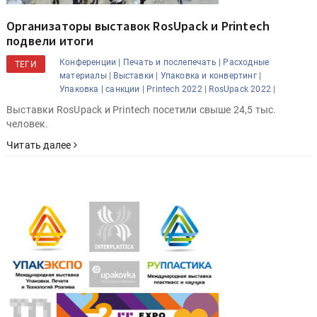
Организаторы выставок RosUpack и Printech
подвели итоги
Конференции |
Печать и послепечать |
Расходные
ТЕГИ
материалы |
Выставки |
Упаковка и конвертинг |
Упаковка |
санкции |
Printech 2022 |
RosUpack 2022 |
Выставки RosUpack и Printech посетили свыше 24,5 тыс.
человек.
Читать далее