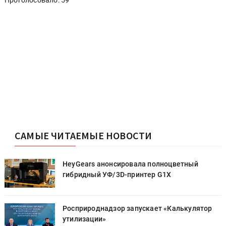
САМЫЕ ЧИТАЕМЫЕ НОВОСТИ
HeyGears анонсировала полноцветный
гибридный УФ/3D-принтер G1X
Росприроднадзор запускает «Калькулятор
утилизации»