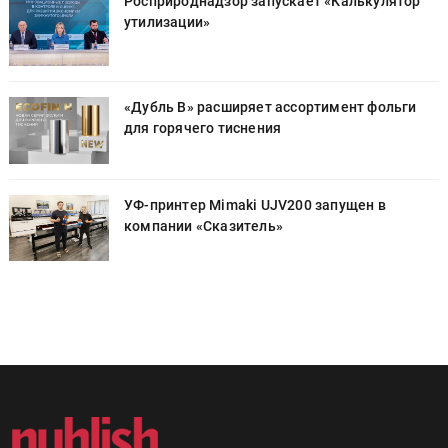
Росприроднадзор запускает «Калькулятор
утилизации»
«Дубль В» расширяет ассортимент фольги
для горячего тиснения
УФ-принтер Mimaki UJV200 запущен в
компании «Сказитель»