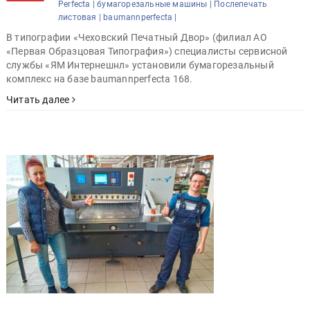
Perfecta |
бумагорезальные машины |
Послепечать
листовая |
baumannperfecta |
В типографии «Чеховский Печатный Двор» (филиал АО
«Первая Образцовая Типография») специалисты сервисной
службы «ЯМ Интернешнл» установили бумагорезальный
комплекс на базе baumannperfecta 168.
Читать далее