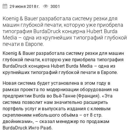
29 июня 2018 г.
3001
Koenig & Bauer разработала систему резки для
машин глубокой печати, которую уже приобрела
типография BurdaDruck концерна Hubert Burda
Media – одна из крупнейших типографий глубокой
печати в Европе.
Koenig & Bauer разработала систему резки для машин
глубокой печати, которую уже приобрела типография
BurdaDruck концерна Hubert Burda Media – одна из
крупнейших типографий глубокой печати в Европе.
Новая система будет установлена в этом году в
рамках проекта по модернизации оборудования на
предприятии Burda во Вьё-Танне (Франция). «Эта
система позволит нам значительно расширить
портфель услуг и выпускать издания с клеевым
скреплением небольшого объёма – от 8 стр.
двойниками», – сказал менеджер по продажам
BurdaDruck Инго Рааб.