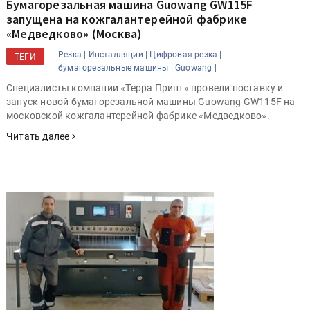
Бумагорезальная машина Guowang GW115F
запущена на кожгалантерейной фабрике
«Медведково» (Москва)
Резка |
Инсталляции |
Цифровая резка |
ТЕГИ
бумагорезальные машины |
Guowang |
Специалисты компании «Терра Принт» провели поставку и
запуск новой бумагорезальной машины Guowang GW115F на
московской кожгалантерейной фабрике «Медведково».
Читать далее