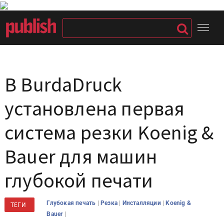
В BurdaDruck
установлена первая
система резки Koenig &
Bauer для машин
глубокой печати
|
|
|
Глубокая печать
Резка
Инсталляции
Koenig &
ТЕГИ
|
Bauer