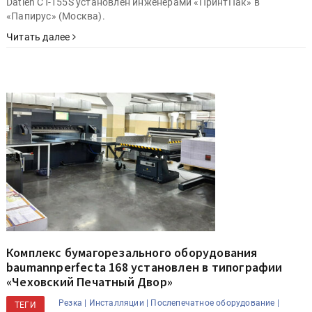
Datien CT-155S установлен инженерами «ПринтПак» в
«Папирус» (Москва).
Читать далее
Комплекс бумагорезального оборудования
baumannperfecta 168 установлен в типографии
«Чеховский Печатный Двор»
Резка |
Инсталляции |
Послепечатное оборудование |
ТЕГИ