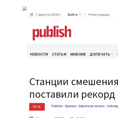
7 августа 2026 г.
Войти
Регистрация
НОВОСТИ
СТАТЬИ
МНЕНИЕ
ДОПЕЧАТЬ
Станции смешения 
поставили рекорд
|
|
|
Publish
Краски
Офсетная печать
huber
ТЕГИ