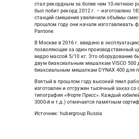
стал рекордным за более чем 10-летнюю раб
был побит рекорд 2012 г. – изготовлено 18
станций смешения увеличили объёмы смесев
прошлом году они начали изготавливать 
Pantone.
В Москве в 2016 г. введено в эксплуатаци
позволяющее за один производственный цик
ведро массой 5/10 кг. Это оборудование 
двум биаксиальным мешалкам VISCO 500 дл
биаксиальным мешалкам DYNAX 400 для пар
Взятый в прошлом году высокий темп работ
изготовлен и отгружен тысячный заказ со
типография «Форте Пресс». Каждый юбилейн
3000-й и т.д.) отмечается памятным серти
Источник: hubergroup Russia