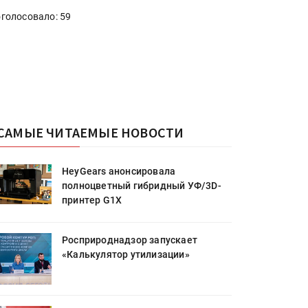
голосовало: 59
САМЫЕ ЧИТАЕМЫЕ НОВОСТИ
HeyGears анонсировала
полноцветный гибридный УФ/3D-
принтер G1X
Росприроднадзор запускает
«Калькулятор утилизации»