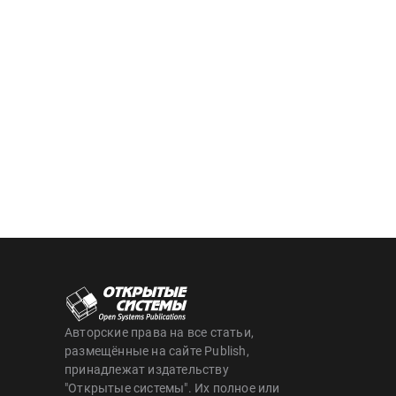
Авторские права на все статьи,
размещённые на сайте Publish,
принадлежат издательству
"Открытые системы". Их полное или