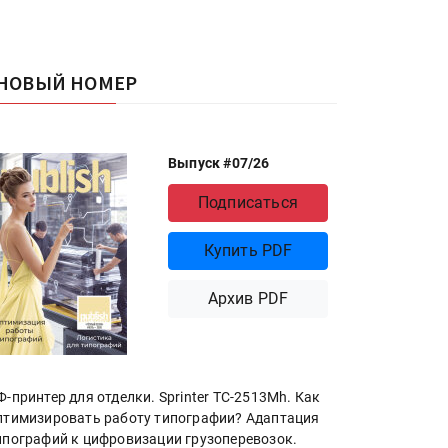
НОВЫЙ НОМЕР
Выпуск #07/26
Подписаться
Купить PDF
Архив PDF
Ф-принтер для отделки. Sprinter ТС-2513Mh. Как
птимизировать работу типографии? Адаптация
ипографий к цифровизации грузоперевозок.