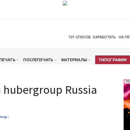
101 СПОСОБ
ЗАРАБОТАТЬ
НА ПЕ
ПЕЧАТЬ
ПОСЛЕПЕЧАТЬ
МАТЕРИАЛЫ
ТИПОГРАФИИ
Рек
РЕ
hubergroup Russia
Печ
|
group