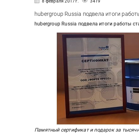
8 февраля 2017 г.
3419
hubergroup Russia подвела итоги работ
hubergroup Russia подвела итоги работы ст
Памятный сертификат и подарок за тысячн