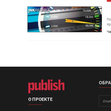
По
пр
Чи
ОБРА
О ПРОЕКТЕ