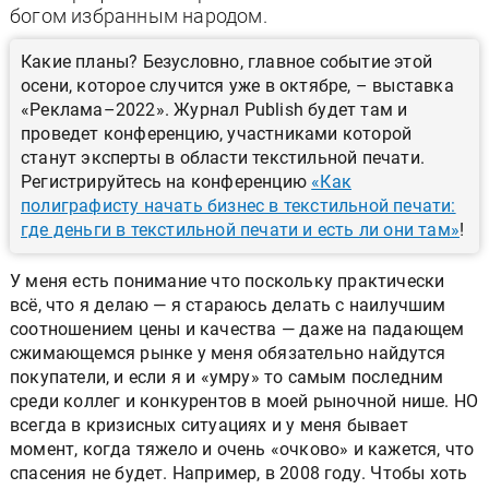
богом избранным народом.
Какие планы? Безусловно, главное событие этой
осени, которое случится уже в октябре, – выставка
«Реклама–2022». Журнал Publish будет там и
проведет конференцию, участниками которой
станут эксперты в области текстильной печати.
Регистрируйтесь на конференцию
«Как
полиграфисту начать бизнес в текстильной печати:
где деньги в текстильной печати и есть ли они там»
!
У меня есть понимание что поскольку практически
всё, что я делаю — я стараюсь делать с наилучшим
соотношением цены и качества — даже на падающем
сжимающемся рынке у меня обязательно найдутся
покупатели, и если я и «умру» то самым последним
среди коллег и конкурентов в моей рыночной нише. НО
всегда в кризисных ситуациях и у меня бывает
момент, когда тяжело и очень «очково» и кажется, что
спасения не будет. Например, в 2008 году. Чтобы хоть