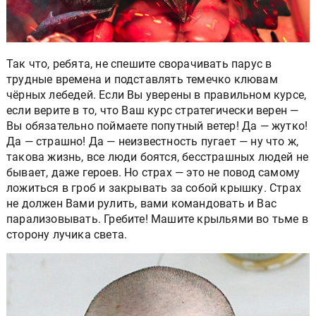
Так что, ребята, не спешите сворачивать парус в
трудные времена и подставлять темечко клювам
чёрных лебедей. Если Вы уверены в правильном курсе,
если верите в то, что Ваш курс стратегически верен —
Вы обязательно поймаете попутный ветер! Да — жутко!
Да — страшно! Да — неизвестность пугает — ну что ж,
такова жизнь, все люди боятся, бесстрашных людей не
бывает, даже героев. Но страх — это не повод самому
ложиться в гроб и закрывать за собой крышку. Страх
не должен Вами рулить, вами командовать и Вас
парализовывать. Гребите! Машите крыльями во тьме в
сторону лучика света.