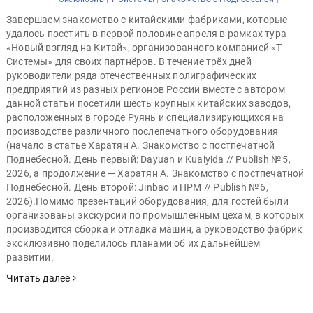
Завершаем знакомство с китайскими фабриками, которые
удалось посетить в первой половине апреля в рамках тура
«Новый взгляд на Китай», организованного компанией «Т-
Системы» для своих партнёров. В течение трёх дней
руководители ряда отечественных полиграфических
предприятий из разных регионов России вместе с автором
данной статьи посетили шесть крупных китайских заводов,
расположенных в городе Руянь и специализирующихся на
производстве различного послепечатного оборудования
(начало в статье Харатян А. Знакомство с постпечатной
Поднебесной. День первый: Dayuan и Kuaiyida // Publish № 5,
2026, а продолжение — Харатян А. Знакомство с постпечатной
Поднебесной. День второй: Jinbao и HPM // Publish № 6,
2026).Помимо презентаций оборудования, для гостей были
организованы экскурсии по промышленным цехам, в которых
производится сборка и отладка машин, а руководство фабрик
эксклюзивно поделилось планами об их дальнейшем
развитии.
Читать далее