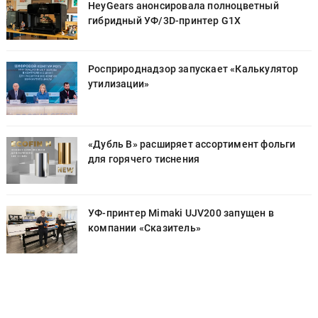
HeyGears анонсировала полноцветный
гибридный УФ/3D-принтер G1X
Росприроднадзор запускает «Калькулятор
утилизации»
«Дубль В» расширяет ассортимент фольги
для горячего тиснения
УФ-принтер Mimaki UJV200 запущен в
компании «Сказитель»