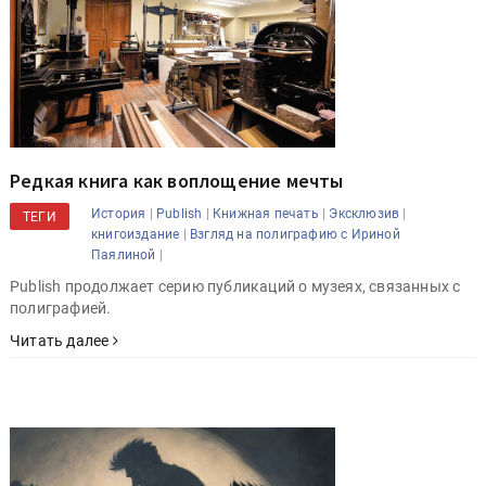
Редкая книга как воплощение мечты
|
|
|
|
История
Publish
Книжная печать
Эксклюзив
ТЕГИ
|
книгоиздание
Взгляд на полиграфию с Ириной
|
Паялиной
Publish продолжает серию публикаций о музеях, связанных с
полиграфией.
Читать далее