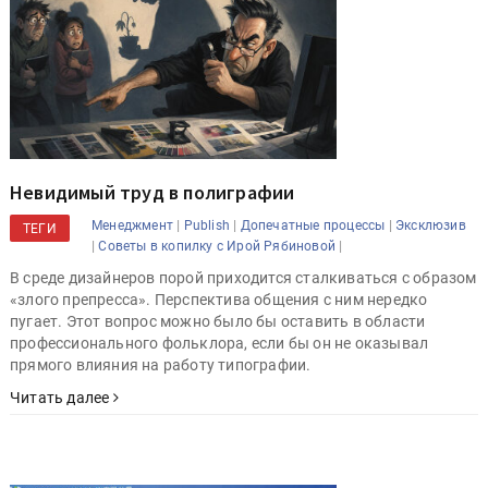
Невидимый труд в полиграфии
|
|
|
Менеджмент
Publish
Допечатные процессы
Эксклюзив
ТЕГИ
|
|
Советы в копилку с Ирой Рябиновой
В среде дизайнеров порой приходится сталкиваться с образом
«злого препресса». Перспектива общения с ним нередко
пугает. Этот вопрос можно было бы оставить в области
профессионального фольклора, если бы он не оказывал
прямого влияния на работу типографии.
Читать далее