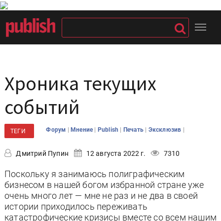
Хроника текущих
событий
|
|
|
|
|
Форум
Мнение
Publish
Печать
Эксклюзив
ТЕГИ
Дмитрий Пупин
12 августа 2022 г.
7310
Поскольку я занимаюсь полиграфическим
бизнесом в нашей богом избранной стране уже
очень много лет — мне не раз и не два в своей
истории приходилось переживать
катастрофические кризисы вместе со всем нашим