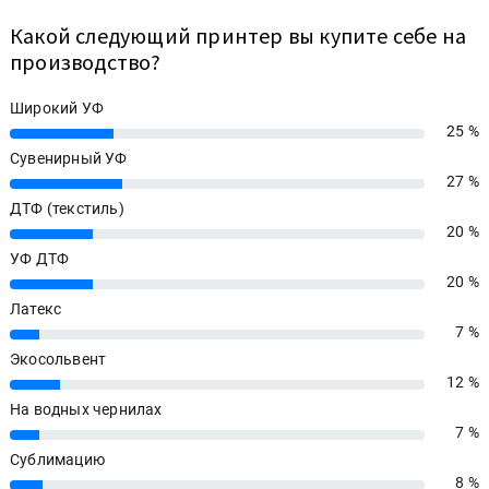
Какой следующий принтер вы купите себе на
производство?
Широкий УФ
25 %
25%
Сувенирный УФ
27 %
27%
ДТФ (текстиль)
20 %
20%
УФ ДТФ
20 %
20%
Латекс
7 %
7%
Экосольвент
12 %
12%
На водных чернилах
7 %
7%
Сублимацию
8 %
8%