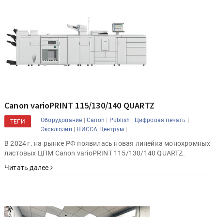
Canon varioPRINT 115/130/140 QUARTZ
|
|
|
|
Оборудование
Canon
Publish
Цифровая печать
ТЕГИ
|
|
Эксклюзив
НИССА Центрум
В 2024 г. на рынке РФ появилась новая линейка монохромных
листовых ЦПМ Canon varioPRINT 115/130/140 QUARTZ.
Читать далее