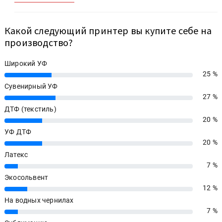
Какой следующий принтер вы купите себе на
производство?
Широкий УФ
25 %
25%
Сувенирный УФ
27 %
27%
ДТФ (текстиль)
20 %
20%
УФ ДТФ
20 %
20%
Латекс
7 %
7%
Экосольвент
12 %
12%
На водных чернилах
7 %
7%