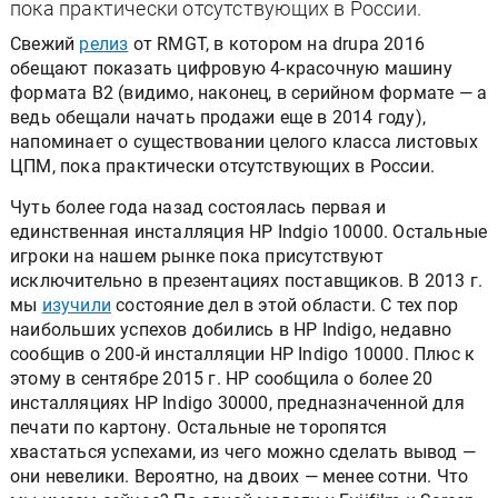
пока практически отсутствующих в России.
Свежий
релиз
от RMGT, в котором на drupa 2016
обещают показать цифровую 4-красочную машину
формата B2 (видимо, наконец, в серийном формате — а
ведь обещали начать продажи еще в 2014 году),
напоминает о существовании целого класса листовых
ЦПМ, пока практически отсутствующих в России.
Чуть более года назад состоялась первая и
единственная инсталляция HP Indgio 10000. Остальные
игроки на нашем рынке пока присутствуют
исключительно в презентациях поставщиков. В 2013 г.
мы
изучили
состояние дел в этой области. С тех пор
наибольших успехов добились в HP Indigo, недавно
сообщив о 200-й инсталляции HP Indigo 10000. Плюс к
этому в сентябре 2015 г. HP сообщила о более 20
инсталляциях HP Indigo 30000, предназначенной для
печати по картону. Остальные не торопятся
хвастаться успехами, из чего можно сделать вывод —
они невелики. Вероятно, на двоих — менее сотни. Что