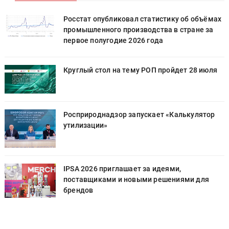
х
Росстат опубликовал статистику об объёмах
промышленного производства в стране за
первое полугодие 2026 года
Круглый стол на тему РОП пройдет 28 июля
Росприроднадзор запускает «Калькулятор
утилизации»
IPSA 2026 приглашает за идеями,
поставщиками и новыми решениями для
брендов