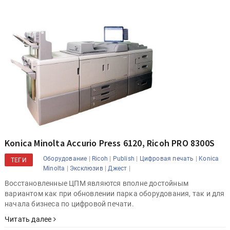
Konica Minolta Accurio Press 6120, Ricoh PRO 8300S
|
|
|
|
Оборудование
Ricoh
Publish
Цифровая печать
Konica
ТЕГИ
|
|
|
Minolta
Эксклюзив
Джест
Восстановленные ЦПМ являются вполне достойным
вариантом как при обновлении парка оборудования, так и для
начала бизнеса по цифровой печати.
Читать далее