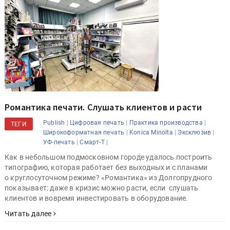
Романтика печати. Слушать клиентов и расти
|
|
|
Publish
Цифровая печать
Практика производства
ТЕГИ
|
|
|
Широкоформатная печать
Konica Minolta
Эксклюзив
|
|
УФ-печать
Смарт-Т
Как в небольшом подмосковном городе удалось построить
типографию, которая работает без выходных и с планами
о круглосуточном режиме? «Романтика» из Долгопрудного
показывает: даже в кризис можно расти, если слушать
клиентов и вовремя инвестировать в оборудование.
Читать далее