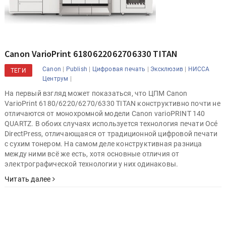
Canon VarioPrint 6180 6220 6270 6330 TITAN
|
|
|
|
Canon
Publish
Цифровая печать
Эксклюзив
НИССА
ТЕГИ
|
Центрум
На первый взгляд может показаться, что ЦПМ Canon
VarioPrint 6180/6220/6270/6330 TITAN конструктивно почти не
отличаются от монохромной модели Canon varioPRINT 140
QUARTZ. В обоих случаях используется технология печати Océ
DirectPress, отличающаяся от традиционной цифровой печати
с сухим тонером. На самом деле конструктивная разница
между ними всё же есть, хотя основные отличия от
электрографической технологии у них одинаковы.
Читать далее