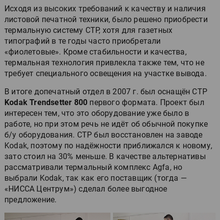
Исходя из высоких требований к качеству и наличия
листовой печатной техники, было решено приобрести
термальную систему CTP, хотя для газетных
типографий в те годы часто приобретали
«фиолетовые». Кроме стабильности и качества,
термальная технология привлекла также тем, что не
требует специального освещения на участке вывода.
В итоге допечатный отдел в 2007 г. был оснащён СTP
Kodak Trendsetter 800
первого формата. Проект был
интересен тем, что это оборудование уже было в
работе, но при этом речь не идёт об обычной покупке
б/у оборудования. СТР был восстановлен на заводе
Kodak, поэтому по надёжности приближался к новому,
зато стоил на 30% меньше. В качестве альтернативы
рассматривали термальный комплекс Agfa, но
выбрали Kodak, так как его поставщик (тогда —
«НИССА Центрум») сделал более выгодное
предложение.