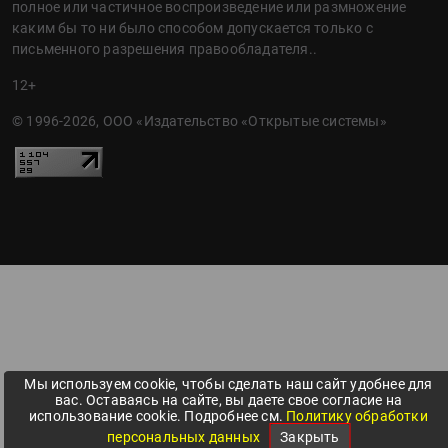
полное или частичное воспроизведение или размножение
каким бы то ни было способом допускается только с
письменного разрешения правообладателя..
12+
© 1996-2026, ООО «Издательство «Открытые системы»
Мы используем cookie, чтобы сделать наш сайт удобнее для
вас. Оставаясь на сайте, вы даете свое согласие на
использование cookie. Подробнее см.
Политику обработки
персональных данных
Закрыть