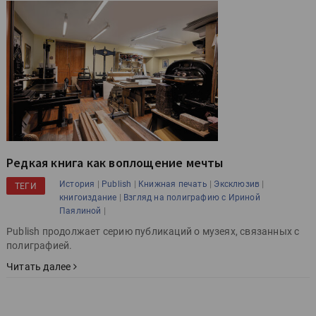
Редкая книга как воплощение мечты
|
|
|
|
История
Publish
Книжная печать
Эксклюзив
ТЕГИ
|
книгоиздание
Взгляд на полиграфию с Ириной
|
Паялиной
Publish продолжает серию публикаций о музеях, связанных с
полиграфией.
Читать далее