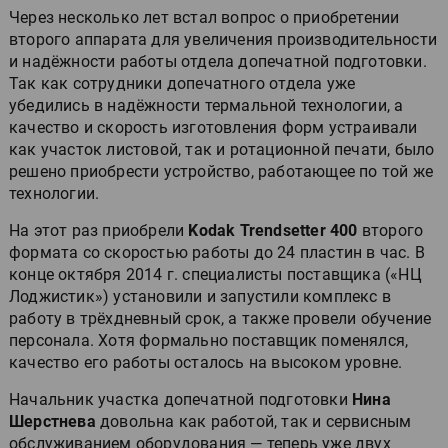
Через несколько лет встал вопрос о приобретении
второго аппарата для увеличения производительности
и надёжности работы отдела допечатной подготовки.
Так как сотрудники допечатного отдела уже
убедились в надёжности термальной технологии, а
качество и скорость изготовления форм устраивали
как участок листовой, так и ротационной печати, было
решено приобрести устройство, работающее по той же
технологии.
На этот раз приобрели
Kodak Trendsetter 400
второго
формата со скоростью работы до 24 пластин в час. В
конце октября 2014 г. специалисты поставщика («НЦ
Лоджистик») установили и запустили комплекс в
работу в трёхдневный срок, а также провели обучение
персонала. Хотя формально поставщик поменялся,
качество его работы осталось на высоком уровне.
Начальник участка допечатной подготовки
Нина
Шерстнева
довольна как работой, так и сервисным
обслуживанием оборудования — теперь уже двух