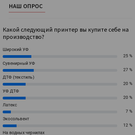
НАШ ОПРОС
Какой следующий принтер вы купите себе на
производство?
Широкий УФ
25 %
25%
Сувенирный УФ
27 %
27%
ДТФ (текстиль)
20 %
20%
УФ ДТФ
20 %
20%
Латекс
7 %
7%
Экосольвент
12 %
12%
На водных чернилах