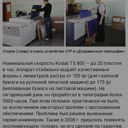
Старое (слева) и новое устройства СТР в «Дзержинской типографии»
Номинальная скорость Kodak TS 800 — до 20 пластин
в час. Аппарат стабильно выдаёт качественные
формы с линиатурой растра от 100 lpi (для газетной
бумаги на рулонной печатной машине) до 175 lpi
(мелованная бумага на листовой машине). На
сегодняшний день он проработал в типографии более
5000 часов. При этом поломок практически не было,
за исключением некоторых проблем с программным
обеспечением. Проблема был решена вызванным
сервис-инженером. Также в 2008 г. пришлось поменять
экспонирующую головку, но это сделали по гарантии,