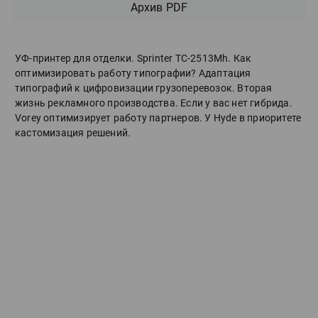
Архив PDF
УФ-принтер для отделки. Sprinter ТС-2513Mh. Как
оптимизировать работу типографии? Адаптация
типографий к цифровизации грузоперевозок. Вторая
жизнь рекламного производства. Если у вас нет гибрида.
Vorey оптимизирует работу партнеров. У Hyde в приоритете
кастомизация решений.