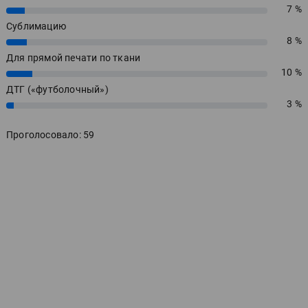
7 %
7%
Сублимацию
8 %
8%
Для прямой печати по ткани
10 %
10%
ДТГ («футболочный»)
3 %
3%
Проголосовало: 59