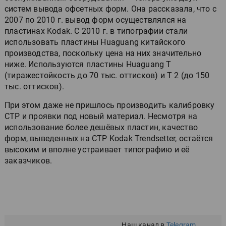
систем вывода офсетных форм. Она рассказала, что с
2007 по 2010 г. вывод форм осуществлялся на
пластинах Kodak. С 2010 г. в типографии стали
использовать пластины Huaguang китайского
производства, поскольку цена на них значительно
ниже. Используются пластины Huaguang Т
(тиражестойкость до 70 тыс. оттисков) и Т 2 (до 150
тыс. оттисков).
При этом даже не пришлось производить калибровку
СТР и проявки под новый материал. Несмотря на
использование более дешёвых пластин, качество
форм, выведенных на СТР Kodak Trendsetter, остаётся
высоким и вполне устраивает типографию и её
заказчиков.
Наш канал в
Telegram