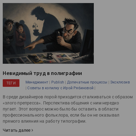
Невидимый труд в полиграфии
|
|
|
Менеджмент
Publish
Допечатные процессы
Эксклюзив
ТЕГИ
|
|
Советы в копилку с Ирой Рябиновой
В среде дизайнеров порой приходится сталкиваться с образом
«злого препресса». Перспектива общения с ним нередко
пугает. Этот вопрос можно было бы оставить в области
профессионального фольклора, если бы он не оказывал
прямого влияния на работу типографии.
Читать далее