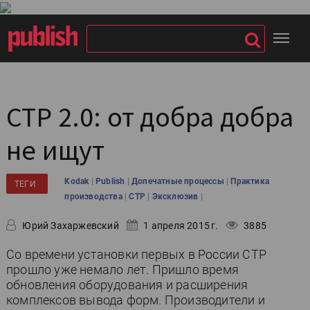
CTP 2.0: от добра добра
не ищут
|
|
|
Kodak
Publish
Допечатные процессы
Практика
ТЕГИ
|
|
|
производства
CTP
Эксклюзив
Юрий Захаржевский
1 апреля 2015 г.
3885
Со времени установки первых в России СТР
прошло уже немало лет. Пришло время
обновления оборудования и расширения
комплексов вывода форм. Производители и