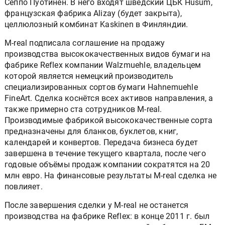
Сеппо Пуотинен. В него входят шведский ЦБК Husum,
французская фабрика Alizay (будет закрыта),
целлюлозный комбинат Kaskinen в Финляндии.
M-real подписала соглашение на продажу
производства высококачественных видов бумаги на
фабрике Reflex компании Walzmuehle, владельцем
которой является немецкий производитель
специализированных сортов бумаги Hahnemuehle
FineArt. Сделка коснётся всех активов направления, а
также примерно ста сотрудников M-real.
Производимые фабрикой высококачественные сорта
предназначены для бланков, буклетов, книг,
календарей и конвертов. Передача бизнеса будет
завершена в течение текущего квартала, после чего
годовые объёмы продаж компании сократятся на 20
млн евро. На финансовые результаты M-real сделка не
повлияет.
После завершения сделки у M-real не останется
производства на фабрике Reflex: в конце 2011 г. был