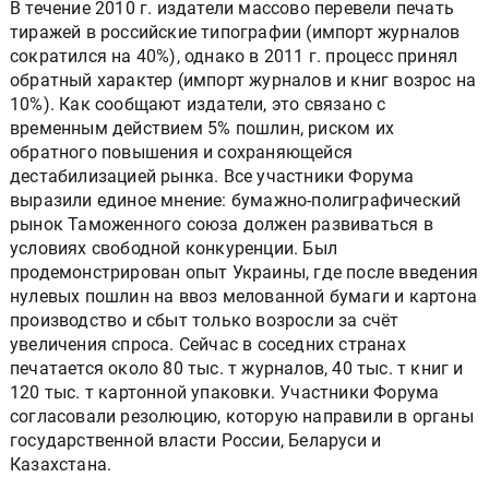
В течение 2010 г. издатели массово перевели печать
тиражей в российские типографии (импорт журналов
сократился на 40%), однако в 2011 г. процесс принял
обратный характер (импорт журналов и книг возрос на
10%). Как сообщают издатели, это связано с
временным действием 5% пошлин, риском их
обратного повышения и сохраняющейся
дестабилизацией рынка. Все участники Форума
выразили единое мнение: бумажно-полиграфический
рынок Таможенного союза должен развиваться в
условиях свободной конкуренции. Был
продемонстрирован опыт Украины, где после введения
нулевых пошлин на ввоз мелованной бумаги и картона
производство и сбыт только возросли за счёт
увеличения спроса. Сейчас в соседних странах
печатается около 80 тыс. т журналов, 40 тыс. т книг и
120 тыс. т картонной упаковки. Участники Форума
согласовали резолюцию, которую направили в органы
государственной власти России, Беларуси и
Казахстана.