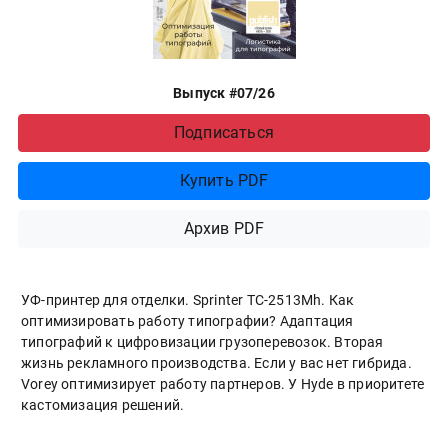
Выпуск #07/26
Подписаться
Купить PDF
Архив PDF
УФ-принтер для отделки. Sprinter ТС-2513Mh. Как
оптимизировать работу типографии? Адаптация
типографий к цифровизации грузоперевозок. Вторая
жизнь рекламного производства. Если у вас нет гибрида.
Vorey оптимизирует работу партнеров. У Hyde в приоритете
кастомизация решений.