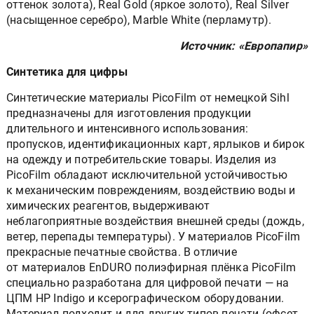
оттенок золота), Real Gold (яркое золото), Real Silver
(насыщенное серебро), Marble White (перламутр).
Источник: «Европапир»
Синтетика для цифры
Синтетические материалы PicoFilm от немецкой Sihl
предназначены для изготовления продукции
длительного и интенсивного использования:
пропусков, идентификационных карт, ярлыков и бирок
на одежду и потребительские товары. Изделия из
PicoFilm обладают исключительной устойчивостью
к механическим повреждениям, воздействию воды и
химических реагентов, выдерживают
неблагоприятные воздействия внешней среды (дождь,
ветер, перепады температуры). У материалов PicoFilm
прекрасные печатные свойства. В отличие
от материалов EnDURO полиэфирная плёнка PicoFilm
специально разработана для цифровой печати — на
ЦПМ HP Indigo и ксерографическом оборудовании.
Материал подходит и для других типов печати (офсет,