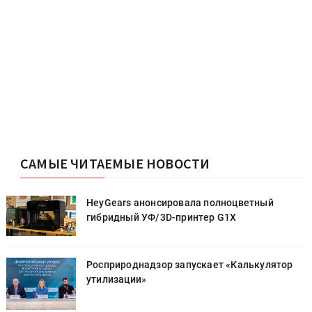
САМЫЕ ЧИТАЕМЫЕ НОВОСТИ
HeyGears анонсировала полноцветный
гибридный УФ/3D-принтер G1X
Росприроднадзор запускает «Калькулятор
утилизации»