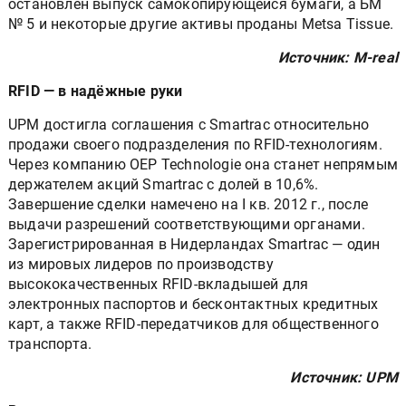
остановлен выпуск самокопирующейся бумаги, а БМ
№ 5 и некоторые другие активы проданы Metsa Tissue.
Источник: M-real
RFID — в надёжные руки
UPM достигла соглашения с Smartrac относительно
продажи своего подразделения по RFID-технологиям.
Через компанию OEP Technologie она станет непрямым
держателем акций Smartrac с долей в 10,6%.
Завершение сделки намечено на I кв. 2012 г., после
выдачи разрешений соответствующими органами.
Зарегистрированная в Нидерландах Smartrac — один
из мировых лидеров по производству
высококачественных RFID-вкладышей для
электронных паспортов и бесконтактных кредитных
карт, а также RFID-передатчиков для общественного
транспорта.
Источник: UPM