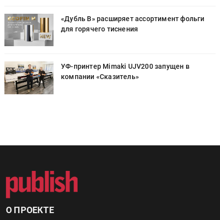
«Дубль В» расширяет ассортимент фольги
для горячего тиснения
УФ-принтер Mimaki UJV200 запущен в
компании «Сказитель»
О ПРОЕКТЕ