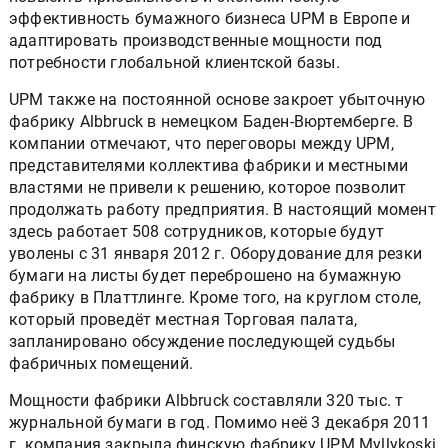
эффективность бумажного бизнеса UPM в Европе и
адаптировать производственные мощности под
потребности глобальной клиентской базы.
UPM также на постоянной основе закроет убыточную
фабрику Albbruck в немецком Баден-Вюртемберге. В
компании отмечают, что переговоры между UPM,
представителями коллектива фабрики и местными
властями не привели к решению, которое позволит
продолжать работу предприятия. В настоящий момент
здесь работает 508 сотрудников, которые будут
уволены с 31 января 2012 г. Оборудование для резки
бумаги на листы будет переброшено на бумажную
фабрику в Платтлинге. Кроме того, на круглом столе,
который проведёт местная Торговая палата,
запланировано обсуждение последующей судьбы
фабричных помещений.
Мощности фабрики Albbruck составляли 320 тыс. т
журнальной бумаги в год. Помимо неё 3 декабря 2011
г. компания закрыла финскую фабрику UPM Myllykoski