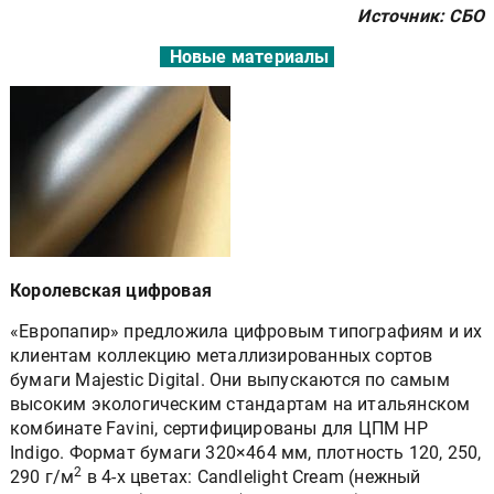
Источник: СБО
Новые материалы
Королевская цифровая
«Европапир» предложила цифровым типографиям и их
клиентам коллекцию металлизированных сортов
бумаги Majestic Digital. Они выпускаются по самым
высоким экологическим стандартам на итальянском
комбинате Favini, сертифицированы для ЦПМ HP
Indigo. Формат бумаги 320×464 мм, плотность 120, 250,
2
290 г/м
в 4-х цветах: Candlelight Cream (нежный