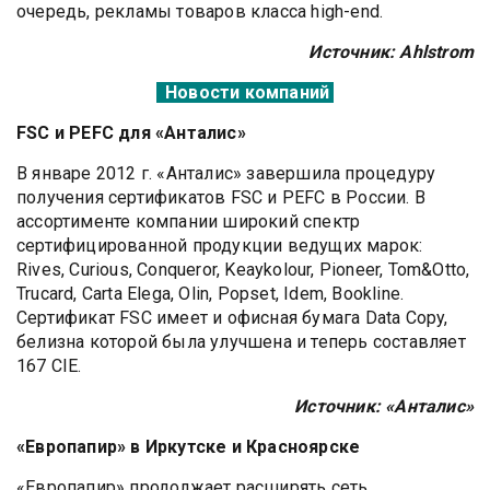
очередь, рекламы товаров класса high-end.
Источник: Ahlstrom
Новости компаний
FSC и PEFC для «Анталис»
В январе 2012 г. «Анталис» завершила процедуру
получения сертификатов FSC и PEFC в России. В
ассортименте компании широкий спектр
сертифицированной продукции ведущих марок:
Rives, Curious, Conqueror, Keaykolour, Pioneer, Tom&Otto,
Trucard, Carta Elega, Olin, Popset, Idem, Bookline.
Сертификат FSC имеет и офисная бумага Data Copy,
белизна которой была улучшена и теперь составляет
167 CIE.
Источник: «Анталис»
«Европапир» в Иркутске и Красноярске
«Европапир» продолжает расширять сеть