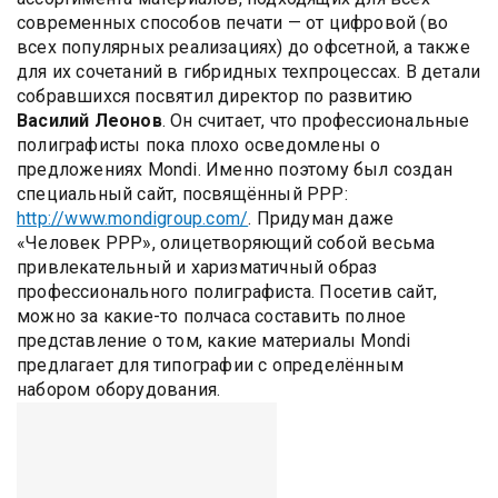
современных способов печати — от цифровой (во
всех популярных реализациях) до офсетной, а также
для их сочетаний в гибридных техпроцессах. В детали
собравшихся посвятил директор по развитию
Василий Леонов
. Он считает, что профессиональные
полиграфисты пока плохо осведомлены о
предложениях Mondi. Именно поэтому был создан
специальный сайт, посвящённый PPP:
http://www.mondigroup.com/
. Придуман даже
«Человек PPP», олицетворяющий собой весьма
привлекательный и харизматичный образ
профессионального полиграфиста. Посетив сайт,
можно за какие-то полчаса составить полное
представление о том, какие материалы Mondi
предлагает для типографии с определённым
набором оборудования.