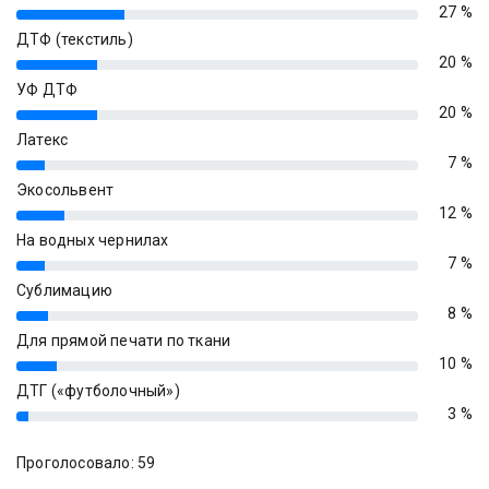
27 %
27%
ДТФ (текстиль)
20 %
20%
УФ ДТФ
20 %
20%
Латекс
7 %
7%
Экосольвент
12 %
12%
На водных чернилах
7 %
7%
Сублимацию
8 %
8%
Для прямой печати по ткани
10 %
10%
ДТГ («футболочный»)
3 %
3%
Проголосовало: 59