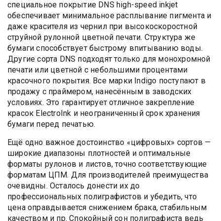
специальное покрытие DNS high-speed inkjet
обеспечивает минимальное расплывание пигмента и
даже красителя из чернил при высокоскоростной
струйной рулонной цветной печати. Структура же
бумаги способствует быстрому впитыванию воды.
Другие сорта DNS подходят только для монохромной
печати или цветной с небольшими процентами
красочного покрытия. Все марки Indigo поступают в
продажу с праймером, нанесённым в заводских
условиях. Это гарантирует отличное закрепление
красок ElectroInk и неограниченный срок хранения
бумаги перед печатью.
Ещё одно важное достоинство «цифровых» сортов —
широкие диапазоны плотностей и оптимальные
форматы рулонов и листов, точно соответствующие
форматам ЦПМ. Для производителей преимущества
очевидны. Осталось донести их до
профессиональных полиграфистов и убедить, что
цена оправдывается снижением брака, стабильным
качеством и пр. Спокойный сон полиграфиста ведь