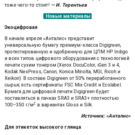
тоже чего-то стоит!
— И. Терентьев
Новые материалы
Экоцифровая
В начале апреля «Анталис» представит
универсальную бумагу премиум-класса Digigreen,
протестированную и одобренную для ЦПМ HP Indigo
и всех типов цифрового оборудования с технологией
печати сухим тонером (Xerox DocuColor, iGen 3 и 4,
Kodak NexPress, Canon, Konica Minolta, MGI, Ricoh и
Xeikon). В составе Digigreen от 50% переработанного
сырья; есть сертификаты FSC Mix Credit и Ecolabel.
Бумага для цифровой печати Digigreen будет
поставляться в пачках SRA3 и SRA3+ плотностью
2
100–350 г/м
в вариантах Gloss и Silk.
Источник: «Анталис»
Для этикеток высокого глянца