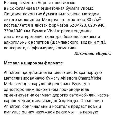
В ассортименте «Берега» появилась
высокоглянцевая этикеточная бумага Virolux.
Лицевое покрытие бумаги выполнено методом
2
литого мелования. Материал плотностью 80 г/м
поставляется в листах форматов 520×720, 620×940,
720×1040 мм. Бумага Virolux рекомендована
для этикетирования тары для безалкогольных и
алкогольных напитков (шампанского, водки и т. п.),
консервов, парфюмерии, косметики.
Источник: «Берег»
Металл в широком формате
Ahlstrom представила на выставке Fespa первую
металлизированную бумагу Ahlstrom Chantaffiche
Metalized для наружной рекламы. Бумагу с
односторонним покрытием производитель
ориентирует на сегмент дорогих автомобилей, часов,
парфюмерии, пива и модной одежды. По мнению
Ahlstrom, оригинальный носитель придаст новый
импульс рынку наружной рекламы — в первую