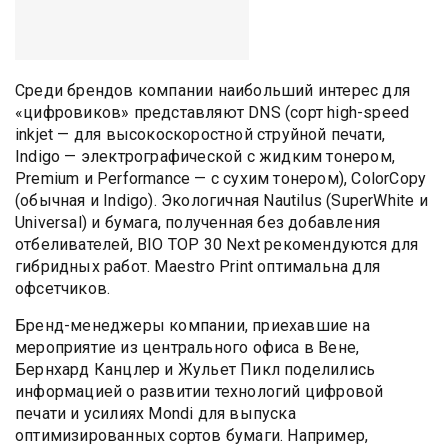
Среди брендов компании наибольший интерес для
«цифровиков» представляют DNS (сорт high-speed
inkjet — для высокоскоростной струйной печати,
Indigo — электрографической с жидким тонером,
Premium и Performance — с сухим тонером), ColorCopy
(обычная и Indigo). Экологичная Nautilus (SuperWhite и
Universal) и бумага, полученная без добавления
отбеливателей, BIO TOP 30 Next рекомендуются для
гибридных работ. Maestro Print оптимальна для
офсетчиков.
Бренд-менеджеры компании, приехавшие на
мероприятие из центрального офиса в Вене,
Бернхард Канцлер и Жульет Пикл поделились
информацией о развитии технологий цифровой
печати и усилиях Mondi для выпуска
оптимизированных сортов бумаги. Например,