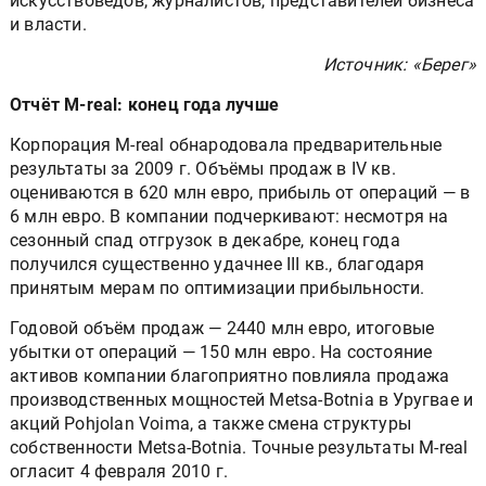
искусствоведов, журналистов, представителей бизнеса
и власти.
Источник: «Берег»
Отчёт M-real: конец года лучше
Корпорация M-real обнародовала предварительные
результаты за 2009 г. Объёмы продаж в IV кв.
оцениваются в 620 млн евро, прибыль от операций — в
6 млн евро. В компании подчеркивают: несмотря на
сезонный спад отгрузок в декабре, конец года
получился существенно удачнее III кв., благодаря
принятым мерам по оптимизации прибыльности.
Годовой объём продаж — 2440 млн евро, итоговые
убытки от операций — 150 млн евро. На состояние
активов компании благоприятно повлияла продажа
производственных мощностей Metsa-Botnia в Уругвае и
акций Pohjolan Voima, а также смена структуры
собственности Metsa-Botnia. Точные результаты M-real
огласит 4 февраля 2010 г.