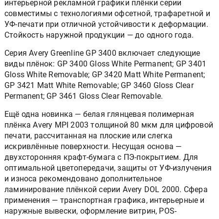
интерьерной рекламной графики плёнки серии
совместимы с технологиями офсетной, трафаретной и
УФ-печати при отличной устойчивости к деформации.
Стойкость наружной продукции — до одного года.
Серия Avery Greenline GP 3400 включает следующие
виды плёнок: GP 3400 Gloss White Permanent; GP 3401
Gloss White Removable; GP 3420 Matt White Permanent;
GP 3421 Matt White Removable; GP 3460 Gloss Clear
Permanent; GP 3461 Gloss Clear Removable.
Ещё одна новинка — белая глянцевая полимерная
плёнка Avery MPI 2003 толщиной 80 мкм для цифровой
печати, рассчитанная на плоские или слегка
искривлённые поверхности. Несущая основа —
двухсторонняя крафт-бумага с ПЭ-покрытием. Для
оптимальной цветопередачи, защиты от УФ-излучения
и износа рекомендовано дополнительное
ламинирование плёнкой серии Avery DOL 2000. Сфера
применения — транспортная графика, интерьерные и
наружные вывески, оформление витрин, POS-