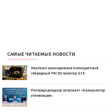
САМЫЕ ЧИТАЕМЫЕ НОВОСТИ
HeyGears анонсировала полноцветный
гибридный УФ/3D-принтер G1X
Росприроднадзор запускает «Калькулятор
утилизации»