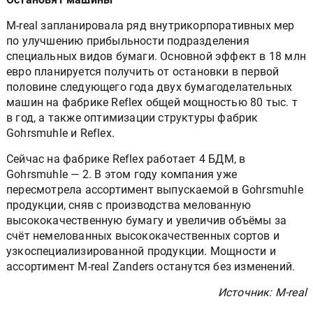
M-real запланировала ряд внутрикорпоративных мер
по улучшению прибыльности подразделения
специальных видов бумаги. Основной эффект в 18 млн
евро планируется получить от остановки в первой
половине следующего года двух бумагоделательных
машин на фабрике Reflex общей мощностью 80 тыс. т
в год, а также оптимизации структуры фабрик
Gohrsmuhle и Reflex.
Сейчас на фабрике Reflex работает 4 БДМ, в
Gohrsmuhle — 2. В этом году компания уже
пересмотрела ассортимент выпускаемой в Gohrsmuhle
продукции, сняв с производства мелованную
высококачественную бумагу и увеличив объёмы за
счёт немелованных высококачественных сортов и
узкоспециализированной продукции. Мощности и
ассортимент M-real Zanders останутся без изменений.
Источник: M-real