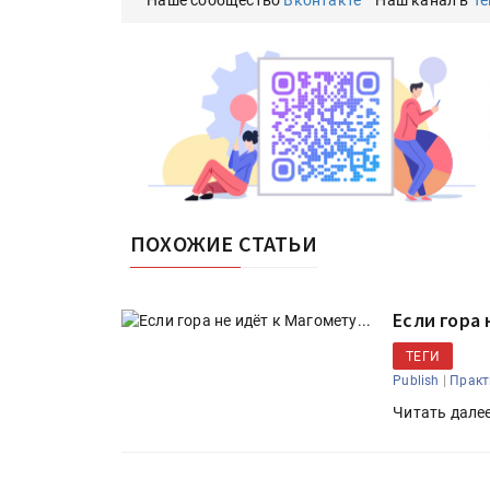
Наше сообщество
Вконтакте
Наш канал в
Te
ПОХОЖИЕ СТАТЬИ
Если гора 
ТЕГИ
|
Publish
Практ
Читать дале