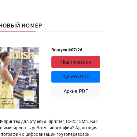
НОВЫЙ НОМЕР
Выпуск #07/26
Подписаться
Купить PDF
Архив PDF
Ф-принтер для отделки. Sprinter ТС-2513Mh. Как
птимизировать работу типографии? Адаптация
ипографий к цифровизации грузоперевозок.