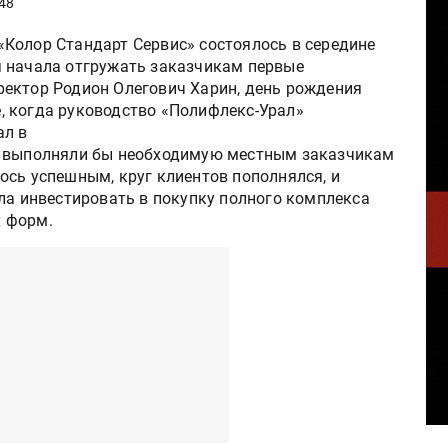
48
Колор Стандарт Сервис» состоялось в середине
я начала отгружать заказчикам первые
ектор Родион Олегович Харин, день рождения
, когда руководство «Полифлекс-Урал»
ал в
о выполняли бы необходимую местным заказчикам
ось успешным, круг клиентов пополнялся, и
ла инвестировать в покупку полного комплекса
 форм.