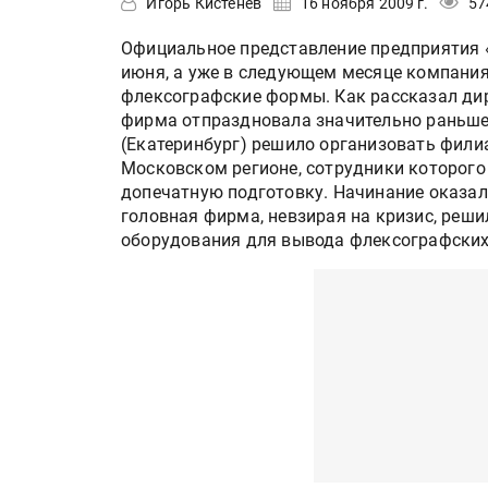
Игорь Кистенёв
16 ноября 2009 г.
57
Официальное представление предприятия «
июня, а уже в следующем месяце компани
флексографские формы. Как рассказал дир
фирма отпраздновала значительно раньше
(Екатеринбург) решило организовать фили
Московском регионе, сотрудники которог
допечатную подготовку. Начинание оказал
головная фирма, невзирая на кризис, реши
оборудования для вывода флексографских