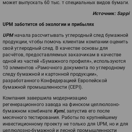
может выпускать 60 тыс. т специальных видов бумаги.
Источник: Sappi
UPM заботится об экологии и прибылях
UPM
начала рассчитывать углеродный след бумажной
продукции, чтобы помочь клиентам компании оценить
свой углеродный след. В качестве основы для
расчётов, предоставляемых заказчикам в качестве
одной из частей «Бумажного профиля», используются
10 элементов «Рамочного документа по углеродному
следу бумажной и картонной продукции»,
разработанного Конфедерацией Европейской
бумажной промышленности (CEPI).
Компания завершила модернизацию
регенерационного завода на финском целлюлозно-
бумажном комбинате
Kymi
, запустив его после
месячного тестирования. Работы по крупнейшему
инвестиционному проекту не только для UPM, но и для
целлюлозно-бумажной и лесной промышленности