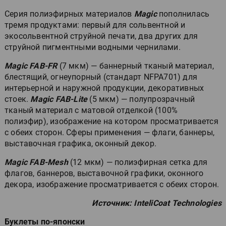
Серия полиэфирных материалов
Magic
пополнилась
тремя продуктами: первый для сольвентной и
экосольвентной струйной печати, два других для
струйной пигментными водными чернилами.
Magic FAB-FR
(7 мкм) — баннерный тканый материал,
блестящий, огнеупорный (стандарт NFPA701) для
интерьерной и наружной продукции, декоративных
стоек.
Magic FAB-Lite
(5 мкм) — полупрозрачный
тканый материал с матовой отделкой (100%
полиэфир), изображение на котором просматривается
с обеих сторон. Сферы применения — флаги, баннеры,
выставочная графика, оконный декор.
Magic FAB-Mesh
(12 мкм) — полиэфирная сетка для
флагов, баннеров, выставочной графики, оконного
декора, изображение просматривается с обеих сторон.
Источник: InteliCoat Technologies
Буклеты по-японски