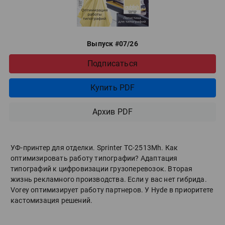
Выпуск #07/26
Подписаться
Купить PDF
Архив PDF
УФ-принтер для отделки. Sprinter ТС-2513Mh. Как
оптимизировать работу типографии? Адаптация
типографий к цифровизации грузоперевозок. Вторая
жизнь рекламного производства. Если у вас нет гибрида.
Vorey оптимизирует работу партнеров. У Hyde в приоритете
кастомизация решений.