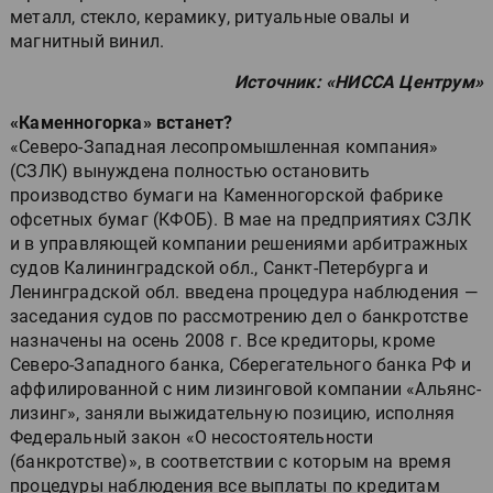
металл, стекло, керамику, ритуальные овалы и
магнитный винил.
Источник: «НИССА Центрум»
«Каменногорка» встанет?
«Северо-Западная лесопромышленная компания»
(СЗЛК) вынуждена полностью остановить
производство бумаги на Каменногорской фабрике
офсетных бумаг (КФОБ). В мае на предприятиях СЗЛК
и в управляющей компании решениями арбитражных
судов Калининградской обл., Санкт-Петербурга и
Ленинградской обл. введена процедура наблюдения —
заседания судов по рассмотрению дел о банкротстве
назначены на осень 2008 г. Все кредиторы, кроме
Северо-Западного банка, Сберегательного банка РФ и
аффилированной с ним лизинговой компании «Альянс-
лизинг», заняли выжидательную позицию, исполняя
Федеральный закон «О несостоятельности
(банкротстве)», в соответствии с которым на время
процедуры наблюдения все выплаты по кредитам