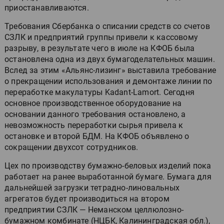
приостанавливаются.
Требования Сбербанка о списании средств со счетов
СЗЛК и предприятий группы привели к кассовому
разрыву, в результате чего в июле на КФОБ была
остановлена одна из двух бумагоделательных машин.
Вслед за этим «Альянс-лизинг» выставила требование
о прекращении использования и демонтаже линии по
переработке макулатуры Kadant-Lamort. Сегодня
основное производственное оборудование на
основании данного требования остановлено, а
невозможность переработки сырья привела к
остановке и второй БДМ. На КФОБ объявлено о
сокращении двухсот сотрудников.
Цех по производству бумажно-беловых изделий пока
работает на ранее выработанной бумаге. Бумага для
дальнейшей загрузки тетрадно-линовальных
агрегатов будет производиться на втором
предприятии СЗЛК — Неманском целлюлозно-
бумажном комбинате (НЦБК, Калининградская обл.),