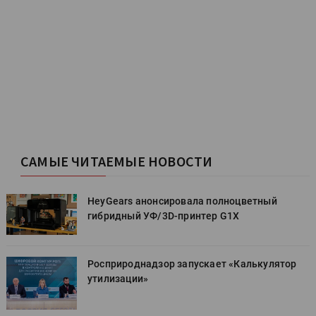
САМЫЕ ЧИТАЕМЫЕ НОВОСТИ
HeyGears анонсировала полноцветный
гибридный УФ/3D-принтер G1X
Росприроднадзор запускает «Калькулятор
утилизации»