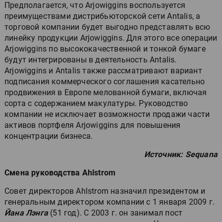
Предполагается, что Arjowiggins воспользуется
преимуществами дистрибьюторской сети Antalis, а
торговой компании будет выгодно представлять всю
линейку продукции Arjowiggins. Для этого все операции
Arjowiggins по высококачественной и тонкой бумаге
будут интегрированы в деятельность Antalis.
Arjowiggins и Antalis также рассматривают вариант
подписания коммерческого соглашения касательно
продвижения в Европе мелованной бумаги, включая
сорта с содержанием макулатуры. Руководство
компании не исключает возможности продажи части
активов портфеля Arjowiggins для повышения
концентрации бизнеса.
Источник: Sequana
Смена руководства Ahlstrom
Совет директоров Ahlstrom назначил президентом и
генеральным директором компании с 1 января 2009 г.
Йана Лэнга
(51 год). С 2003 г. он занимал пост