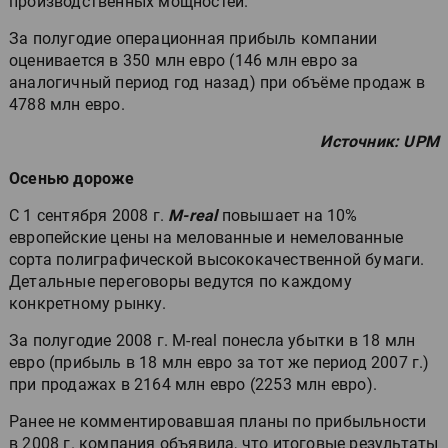
производственных мощностей.
За полугодие операционная прибыль компании
оценивается в 350 млн евро (146 млн евро за
аналогичный период год назад) при объёме продаж в
4788 млн евро.
Источник: UPM
Осенью дороже
С 1 сентября 2008 г.
M-real
повышает на 10%
европейские цены на мелованные и немелованные
сорта полиграфической высококачественной бумаги.
Детальные переговоры ведутся по каждому
конкретному рынку.
За полугодие 2008 г. M-real понесла убытки в 18 млн
евро (прибыль в 18 млн евро за тот же период 2007 г.)
при продажах в 2164 млн евро (2253 млн евро).
Ранее не комментировавшая планы по прибыльности
в 2008 г. компания объявила, что итоговые результаты