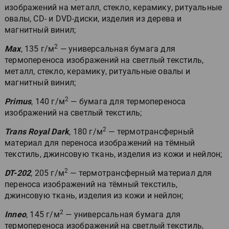
изображений на металл, стекло, керамику, ритуальные
овалы, CD- и DVD-диски, изделия из дерева и
магнитный винил;
2
Max
, 135 г/м
— универсальная бумага для
термопереноса изображений на светлый текстиль,
металл, стекло, керамику, ритуальные овалы и
магнитный винил;
2
Primus
, 140 г/м
— бумага для термопереноса
изображений на светлый текстиль;
2
Trans Royal Dark
, 180 г/м
— термотрансферный
материал для переноса изображений на тёмный
текстиль, джинсовую ткань, изделия из кожи и нейлон;
2
DT-202
, 205 г/м
— термотрансферный материал для
переноса изображений на тёмный текстиль,
джинсовую ткань, изделия из кожи и нейлон;
2
Inneo
, 145 г/м
— универсальная бумага для
термопереноса изображений на светлый текстиль,