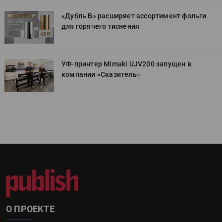
«Дубль В» расширяет ассортимент фольги
для горячего тиснения
УФ-принтер Mimaki UJV200 запущен в
компании «Сказитель»
О ПРОЕКТЕ