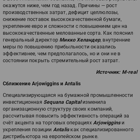
окажутся ниже, чем год назад. Причины — рост
производственных затрат, дефицит целлюлозы,
снижение поставок высококачественной бумаги,
укрепление евро и сложности с повышением цен на
высококачественные мелованные сорта. Как пояснил
генеральный директор
Микко Хеландер
, внутренние
меры по повышению прибыльности оказались
эффективнее, чем предполагалось, но и они не в
состоянии покрыть стремительный рост затрат.
Источник: M-real
Сближение Arjowiggins и Antalis
Специализирующаяся на бумажной промышленности
инвестиционная
Sequana Capital
изменила
организационную структуру своих компаний,
рассчитывая повысить эффективность операций за
счёт акцента на торговых операциях
Arjowiggins
и
укрепления позиции
Antalis
как специализированного
дистрибьютора на европейском рынке.