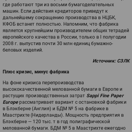
где работают три из восьми бумагоделательных
машин. Если действия кредиторов приведут к
дальнейшему сокращению производства в НЦБК,
КФОБ встанет полностью. Напомним, что фабрика
является крупнейшим производителем общих тетрадей
европейского качества в России, только в I полугодии
2008 г. выпустив почти 30 млн единиц бумажно-
беловых изделий.
Источник: СЗЛК
Плюс кризис, минус фабрика
На фоне кризиса перепроизводства
высококачественной мелованной бумаги в Европе и
растущих производственных затрат
Sappi Fine Paper
Europe
рассматривает вариант с остановкой фабрики
в Блэкберне (Англия) и БДМ № 5 на фабрике в
Маастрихте (Нидерланды). Мощность предприятия в
Блэкберне — 120 тыс. т в год полиграфической
мелованной бумаги. БДМ № 5 в Маастрихте ежегодно