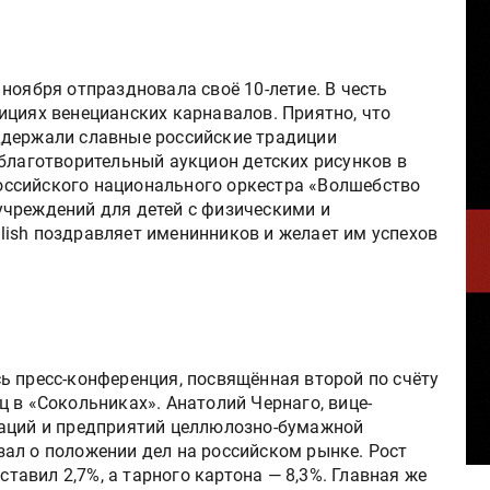
ноября отпраздновала своё 10-летие. В честь
ициях венецианских карнавалов. Приятно, что
ддержали славные российские традиции
 благотворительный аукцион детских рисунков в
ссийского национального оркестра «Волшебство
чреждений для детей с физическими и
ish поздравляет именинников и желает им успехов
ь пресс-конференция, посвящённая второй по счёту
 в «Сокольниках». Анатолий Чернаго, вице-
заций и предприятий целлюлозно-бумажной
ал о положении дел на российском рынке. Рост
ставил 2,7%, а тарного картона — 8,3%. Главная же