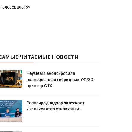
голосовало: 59
САМЫЕ ЧИТАЕМЫЕ НОВОСТИ
HeyGears анонсировала
полноцветный гибридный УФ/3D-
принтер G1X
Росприроднадзор запускает
«Калькулятор утилизации»