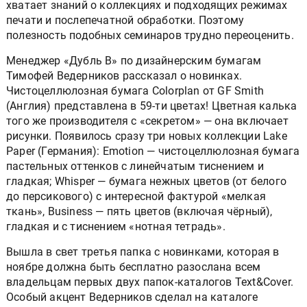
хватает знаний о коллекциях и подходящих режимах
печати и послепечатной обработки. Поэтому
полезность подобных семинаров трудно переоценить.
Менеджер «Дубль В» по дизайнерским бумагам
Тимофей Ведерников рассказал о новинках.
Чистоцеллюлозная бумага Colorplan от GF Smith
(Англия) представлена в 59-ти цветах! Цветная калька
того же производителя с «секретом» — она включает
рисунки. Появилось сразу три новых коллекции Lake
Paper (Германия): Emotion — чистоцеллюлозная бумага
пастельных оттенков с линейчатым тиснением и
гладкая; Whisper — бумага нежных цветов (от белого
до персикового) с интересной фактурой «мелкая
ткань», Business — пять цветов (включая чёрный),
гладкая и с тиснением «нотная тетрадь».
Вышла в свет третья папка с новинками, которая в
ноябре должна быть бесплатно разослана всем
владельцам первых двух папок-каталогов Text&Cover.
Особый акцент Ведерников сделал на каталоге