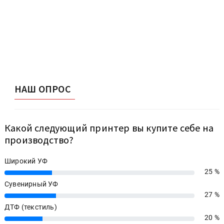
НАШ ОПРОС
Какой следующий принтер вы купите себе на
производство?
Широкий УФ
25 %
25%
Сувенирный УФ
27 %
27%
ДТФ (текстиль)
20 %
20%