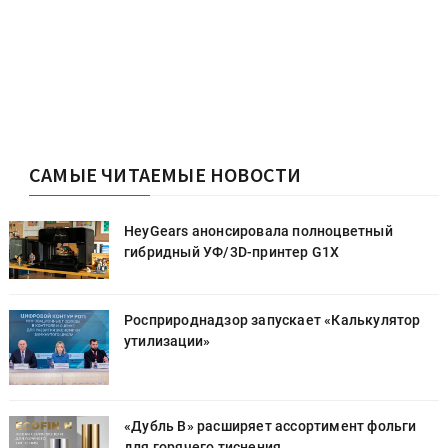
САМЫЕ ЧИТАЕМЫЕ НОВОСТИ
HeyGears анонсировала полноцветный
гибридный УФ/3D-принтер G1X
Росприроднадзор запускает «Калькулятор
утилизации»
«Дубль В» расширяет ассортимент фольги
для горячего тиснения