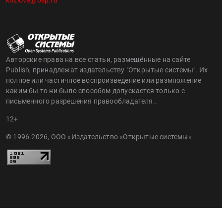
Авторские права на все статьи, размещённые на сайте
Publish, принадлежат издательству "Открытые системы". Их
полное или частичное воспроизведение или размножение
каким бы то ни было способом допускается только с
письменного разрешения правообладателя..
12+
© 1996-2026, ООО «Издательство «Открытые системы»