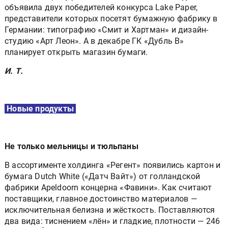
объявила двух победителей конкурса Lake Paper,
представители которых посетят бумажную фабрику в
Германии: типографию «Смит и Хартман» и дизайн-
студию «Арт Леон». А в декабре ГК «Дубль В»
планирует открыть магазин бумаги.
И. Т.
Новые продукты
Не только мельницы и тюльпаны
В ассортименте холдинга «Регент» появились картон и
бумага Dutch White («Датч Вайт») от голландской
фабрики Apeldoorn концерна «Фавини». Как считают
поставщики, главное достоинство материалов —
исключительная белизна и жёсткость. Поставляются
два вида: тиснением «лён» и гладкие, плотности — 246