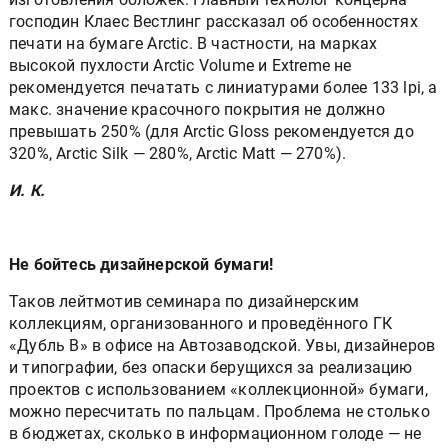
господин Клаес Вестлинг рассказал об особенностях
печати на бумаге Arctic. В частности, на марках
высокой пухлости Arctic Volume и Extreme не
рекомендуется печатать с линиатурами более 133 lpi, а
макс. значение красочного покрытия не должно
превышать 250% (для Arctic Gloss рекомендуется до
320%, Arctic Silk — 280%, Arctic Matt — 270%).
И. К.
Не бойтесь дизайнерской бумаги!
Таков лейтмотив семинара по дизайнерским
коллекциям, организованного и проведённого ГК
«Дубль В» в офисе на Автозаводской. Увы, дизайнеров
и типографии, без опаски берущихся за реализацию
проектов с использованием «коллекционной» бумаги,
можно пересчитать по пальцам. Проблема не столько
в бюджетах, сколько в информационном голоде — не