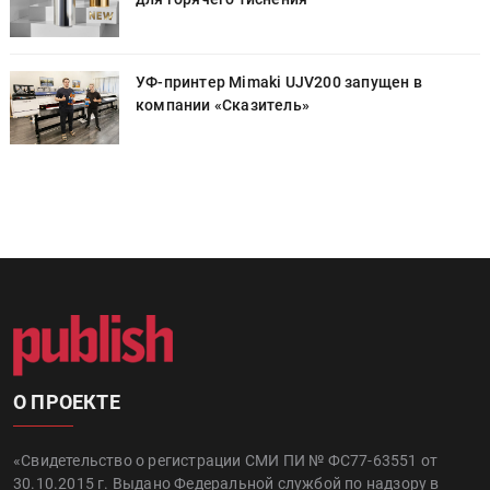
УФ-принтер Mimaki UJV200 запущен в
компании «Сказитель»
О ПРОЕКТЕ
«Свидетельство о регистрации СМИ ПИ № ФС77-63551 от
30.10.2015 г. Выдано Федеральной службой по надзору в