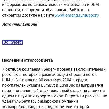
информацию по совместимости материалов и ОЕМ-
аналогам, обзорную и обучающую. Всё это — в
открытом доступе на сайте
www.lomond.ru/support/
.
Источник: Lomond
Конкурсы
Последний отголосок лета
7 октября компания «Берег» провела заключительный
розыгрыш лотереи в рамках акции «Продли лето с
LUMI». С 1 июля по 30 сентября 2004 г. среди
покупателей бумаги LumiArt и LumiSilk разыгрывался
приз — оплаченный двухнедельный отдых на двоих на
одном из лучших курортов мира. В третьем розыгрыше
удача улыбнулась самарской компании
«Самарабланкиздат», представители которой