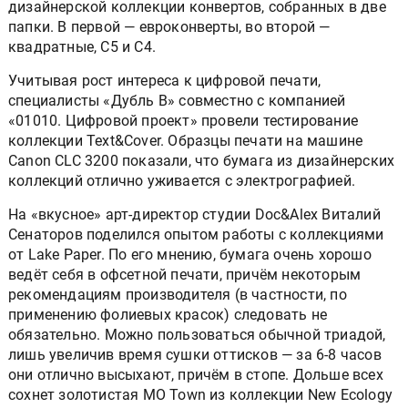
дизайнерской коллекции конвертов, собранных в две
папки. В первой — евроконверты, во второй —
квадратные, C5 и С4.
Учитывая рост интереса к цифровой печати,
специалисты «Дубль В» совместно с компанией
«01010. Цифровой проект» провели тестирование
коллекции Text&Cover. Образцы печати на машине
Canon CLC 3200 показали, что бумага из дизайнерских
коллекций отлично уживается с электрографией.
На «вкусное» арт-директор студии Doc&Alex Виталий
Сенаторов поделился опытом работы с коллекциями
от Lake Paper. По его мнению, бумага очень хорошо
ведёт себя в офсетной печати, причём некоторым
рекомендациям производителя (в частности, по
применению фолиевых красок) следовать не
обязательно. Можно пользоваться обычной триадой,
лишь увеличив время сушки оттисков — за 6-8 часов
они отлично высыхают, причём в стопе. Дольше всех
сохнет золотистая MO Town из коллекции New Ecology