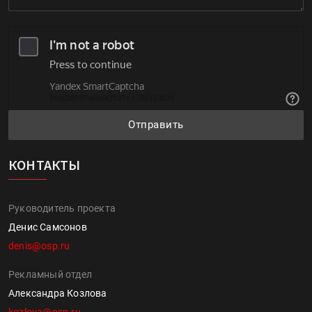
Отправить
КОНТАКТЫ
Руководитель проекта
Денис Самсонов
denis@osp.ru
Рекламный отдел
Александра Козлова
kozlova@osp.ru