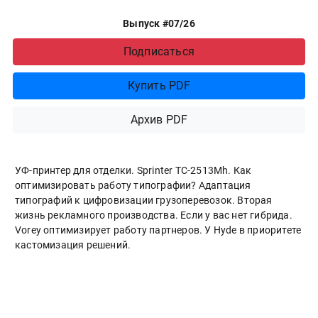
Выпуск #07/26
Подписаться
Купить PDF
Архив PDF
УФ-принтер для отделки. Sprinter ТС-2513Mh. Как
оптимизировать работу типографии? Адаптация
типографий к цифровизации грузоперевозок. Вторая
жизнь рекламного производства. Если у вас нет гибрида.
Vorey оптимизирует работу партнеров. У Hyde в приоритете
кастомизация решений.