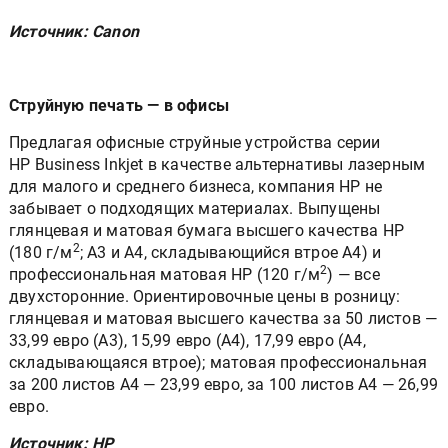
Источник: Canon
Струйную печать — в офисы
Предлагая офисные струйные устройства серии
HP Business Inkjet в качестве альтернативы лазерным
для малого и среднего бизнеса, компания HP не
забывает о подходящих материалах. Выпущены
глянцевая и матовая бумага высшего качества HP
2
(180 г/м
; А3 и А4, складывающийся втрое А4) и
2
профессиональная матовая HP (120 г/м
) — все
двухсторонние. Ориентировочные цены в розницу:
глянцевая и матовая высшего качества за 50 листов —
33,99 евро (А3), 15,99 евро (А4), 17,99 евро (А4,
складывающаяся втрое); матовая профессиональная
за 200 листов А4 — 23,99 евро, за 100 листов А4 — 26,99
евро.
Источник: HP