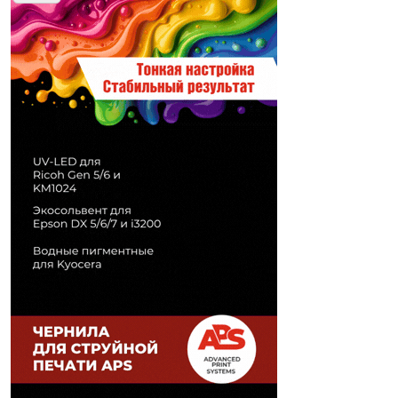
Печати" erid: 2SDnjd2d4Qz