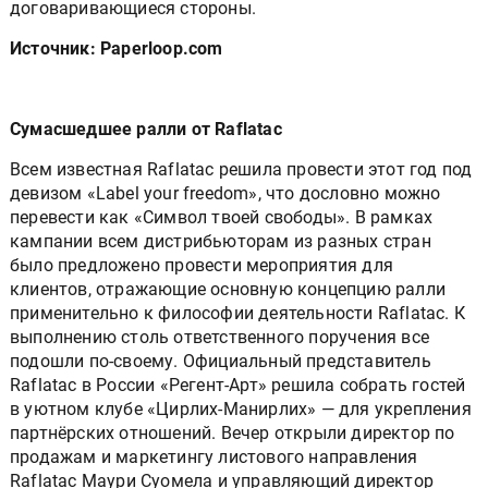
договаривающиеся стороны.
Источник: Paperloop.com
Сумасшедшее ралли от Raflatac
Всем известная Raflatac решила провести этот год под
девизом «Label your freedom», что дословно можно
перевести как «Символ твоей свободы». В рамках
кампании всем дистрибьюторам из разных стран
было предложено провести мероприятия для
клиентов, отражающие основную концепцию ралли
применительно к философии деятельности Raflatac. К
выполнению столь ответственного поручения все
подошли по-своему. Официальный представитель
Raflatac в России «Регент-Арт» решила собрать гостей
в уютном клубе «Цирлих-Манирлих» — для укрепления
партнёрских отношений. Вечер открыли директор по
продажам и маркетингу листового направления
Raflatac Маури Суомела и управляющий директор