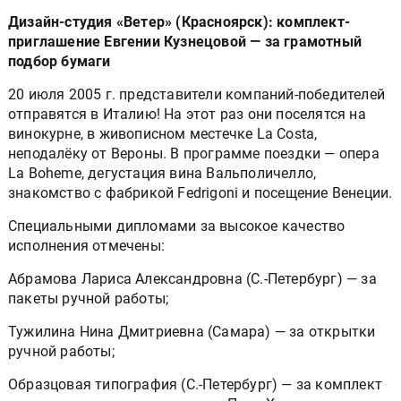
Дизайн-студия «Ветер» (Красноярск): комплект-
приглашение Евгении Кузнецовой — за грамотный
подбор бумаги
20 июля 2005 г. представители компаний-победителей
отправятся в Италию! На этот раз они поселятся на
винокурне, в живописном местечке La Costa,
неподалёку от Вероны. В программе поездки — опера
La Boheme, дегустация вина Вальполичелло,
знакомство с фабрикой Fedrigoni и посещение Венеции.
Cпециальными дипломами за высокое качество
исполнения отмечены:
Абрамова Лариса Александровна (С.-Петербург) — за
пакеты ручной работы;
Тужилина Нина Дмитриевна (Самара) — за открытки
ручной работы;
Образцовая типография (С.-Петербург) — за комплект