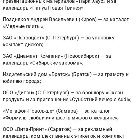
презентационных материалов «Парк Хаус» и за
календарь «Папуа Новая Гвинея»;
Поздняков Андрей Васильевич (Киров) — за каталог
«Медные плиты»;
ЗАО «Первоцвет» (С.-Петербург) — за упаковку
компакт-дисков;
ЗАО «Диамант Компани» (Новосибирск) — за
календарь «Сибирские закрома»;
Издательский дом «Братск» (Братск) — за грамоту к
юбилею города;
ООО «Дитон» (С.-Петербург) — за брошюру «Океан
продукт» и за приглашение «Субботний вечер с Audi»;
«Мегафон-Поволжье» (Самара) — за каталог
«Формулы любви или шесть мифов о женщине»;
ООО «Вита-Принт» (Саратов) — за рекламный
календарь, комплект винных этикеток и комплект