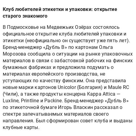
Клуб любителей этикетки и упаковки: открытие
старого знакомого
В Подмосковье на Медвежьих Озёрах состоялось
официальное открытие клуба любителей упаковки и
этикетки (неофициально он существует уже пять лет).
Бренд-менеджер «Дубль В» по картонам Ольга
Морозова сообщила о ситуации на рынке упаковочных
материалов в связи с забастовкой рабочих на финских
бумажных фабриках и предложила подумать о
материалах европейского производства, не
уступающих по качеству финским. Она представила
новые марки картонов Unicolor (Болгария) и Maule RC
(Чили), а также продукты концерна Kappa Attica —
Luxline, Printline и Packine. Бренд-менеджер «Дубль В»
по этикеточной бумаге Игорь Власкин рассказал о
спектре запечатываемых материалов своего
направления. Был сформирован совет клуба и выданы
клубные карты.