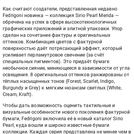
Как считают создатели, представленная недавно
Fedrigoni новинка — коллекция Sirio Pearl Merida —
обречена на успех в сфере высокотехнологичных
графических приложений и элитной упаковки. Упор
сделан на сочетание фактуры и оригинальных
оттенков. Комбинация цветов с фактурной
поверхностью даёт потрясающий эффект, который
усиливает перламутровое свечение (за счёт
специальных пигментов). Это придаёт бумаге
необычное сияние, меняющееся в зависимости от угла
освещения. 8 оригинальных оттенков ранжированы от
тёплых насыщенных тонов (Forest, Scarlet, Indigo,
Burgundy и Grey) к мягким нюансам светлых (White,
Cream, Kraft).
Чтобы дать возможность оценить тактильные и
визуальные особенности нового поколения фактурной
бумаги, Fedrigoni включила её в новый каталог Sirio
Pearl, куда вошли и широко известные бумаги
коллекции. Каждая серия представлена не менее чем в