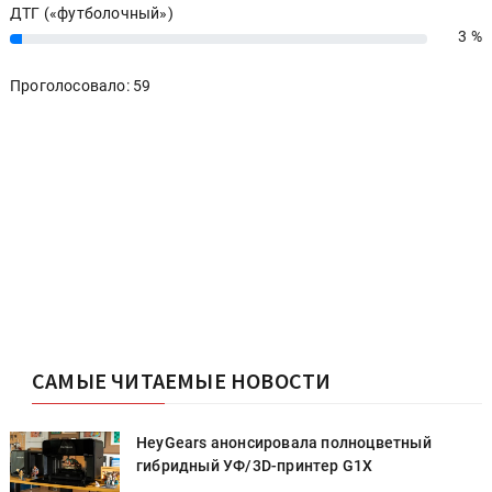
ДТГ («футболочный»)
3 %
3%
Проголосовало: 59
САМЫЕ ЧИТАЕМЫЕ НОВОСТИ
HeyGears анонсировала полноцветный
гибридный УФ/3D-принтер G1X