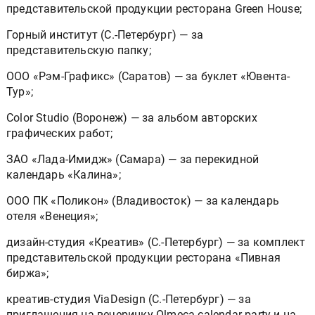
представительской продукции ресторана Green House;
Горный институт (С.-Петербург) — за
представительскую папку;
ООО «Рэм-Графикс» (Саратов) — за буклет «Ювента-
Тур»;
Color Studio (Воронеж) — за альбом авторских
графических работ;
ЗАО «Лада-Имидж» (Самара) — за перекидной
календарь «Калина»;
ООО ПК «Поликон» (Владивосток) — за календарь
отеля «Венеция»;
дизайн-студия «Креатив» (С.-Петербург) — за комплект
представительской продукции ресторана «Пивная
биржа»;
креатив-студия ViaDesign (С.-Петербург) — за
приглашения на вечеринку Olmeca calendar party и на