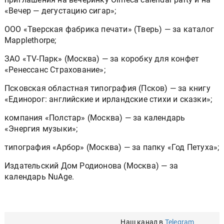
«Вечер — дегустацию сигар»;
ООО «Тверская фабрика печати» (Тверь) — за каталог
Mapplethorpe;
ЗАО «TV-Парк» (Москва) — за коробку для конфет
«Ренессанс Страхование»;
Псковская областная типография (Псков) — за книгу
«Единорог: английские и ирландские стихи и сказки»;
компания «Полстар» (Москва) — за календарь
«Энергия музыки»;
типография «Арбор» (Москва) — за папку «Год Петуха»;
Издательский Дом Родионова (Москва) — за
календарь NuAge.
Наш канал в
Telegram