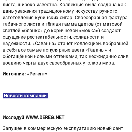
листа, широко известна. Коллекция была создана как
дань уважения традиционному искусству ручного
изготовления кубинских сигар. Своеобразная фактура
табачного листа и тёплая гамма цветов (от матовой
светлой «бланко» до коричневой «мокка») создают
ощущение респектабельности, солидности и
надёжности. «Саванна» станет коллекцией, вобравшей
в себя все самые популярные цвета «Гаваны» и
обогащённой новыми оттенками, так неожиданно слив
воедино черты двух своеобразных уголков мира.
Источник: «Регент»
Новости компаний
Исследуй WWW.BEREG.NET
Запущен в коммерческую эксплуатацию новый сайт