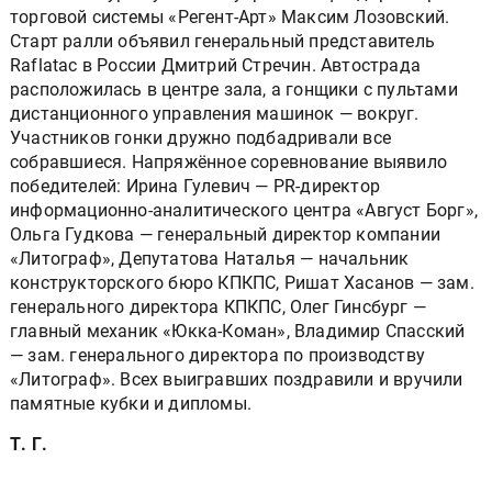
торговой системы «Регент-Арт» Максим Лозовский.
Старт ралли объявил генеральный представитель
Raflatac в России Дмитрий Стречин. Автострада
расположилась в центре зала, а гонщики с пультами
дистанционного управления машинок — вокруг.
Участников гонки дружно подбадривали все
собравшиеся. Напряжённое соревнование выявило
победителей: Ирина Гулевич — PR-директор
информационно-аналитического центра «Август Борг»,
Ольга Гудкова — генеральный директор компании
«Литограф», Депутатова Наталья — начальник
конструкторского бюро КПКПС, Ришат Хасанов — зам.
генерального директора КПКПС, Олег Гинсбург —
главный механик «Юкка-Коман», Владимир Спасский
— зам. генерального директора по производству
«Литограф». Всех выигравших поздравили и вручили
памятные кубки и дипломы.
Т. Г.