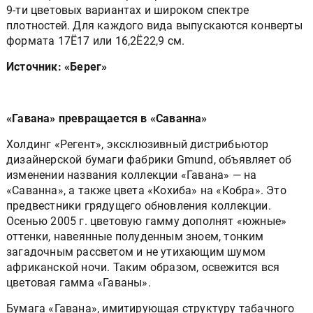
9-ти цветовых вариантах и широком спектре
плотностей. Для каждого вида выпускаются конверты
формата 17Ё17 или 16,2Ё22,9 см.
Источник: «Берег»
«Гавана» превращается в «Саванна»
Холдинг «Регент», эксклюзивный дистрибьютор
дизайнерской бумаги фабрики Gmund, объявляет об
изменении названия коллекции «Гавана» — на
«Саванна», а также цвета «Кохиба» на «Кобра». Это
предвестники грядущего обновления коллекции.
Осенью 2005 г. цветовую гамму дополнят «южные»
оттенки, навеянные полуденным зноем, тонким
загадочным рассветом и не утихающим шумом
африканской ночи. Таким образом, освежится вся
цветовая гамма «Гаваны».
Бумага «Гавана», имитирующая структуру табачного