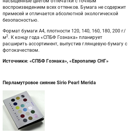
насыщенные цветом отпечатки с точным
воспроизведением всех оттенков. Бумага не содержит
примесей и отличается абсолютной экологической
безопасностью.
Формат бумаги А4, плотности 120, 140, 160, 180, 200 г/
2
м
. К концу года «СПБФ Гознака» планирует
расширить ассортимент, выпустив глянцевую бумагу с
фотокачеством.
Источники: «СПБФ Гознака», «Европапир СНГ»
Перламутровое сияние Sirio Pearl Merida