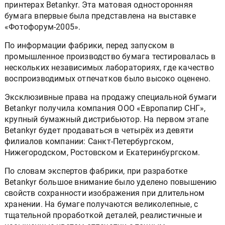
принтерах Betankyr. Эта матовая односторонняя
бумага впервые была представлена на выставке
«Фотофорум-2005».
По информации фабрики, перед запуском в
промышленное производство бумага тестировалась в
нескольких независимых лабораториях, где качество
воспроизводимых отпечатков было высоко оценено.
Эксклюзивные права на продажу специальной бумаги
Betankyr получила компания ООО «Европапир СНГ»,
крупный бумажный дистрибьютор. На первом этапе
Betankyr будет продаваться в четырёх из девяти
филиалов компании: Санкт-Петербургском,
Нижегородском, Ростовском и Екатеринбургском.
По словам экспертов фабрики, при разработке
Betankyr большое внимание было уделено повышению
свойств сохранности изображения при длительном
хранении. На бумаге получаются великолепные, с
тщательной проработкой деталей, реалистичные и