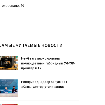
голосовало: 59
САМЫЕ ЧИТАЕМЫЕ НОВОСТИ
HeyGears анонсировала
полноцветный гибридный УФ/3D-
принтер G1X
Росприроднадзор запускает
«Калькулятор утилизации»