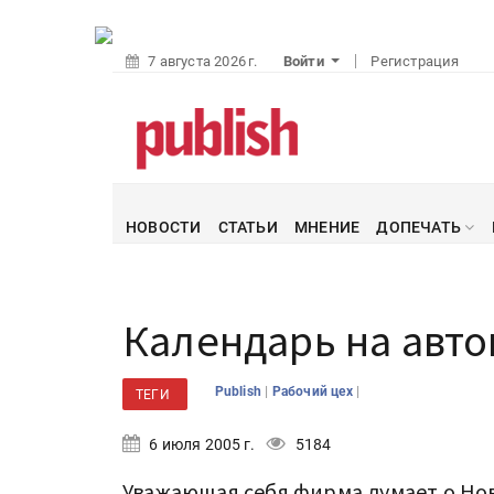
7 августа 2026 г.
Войти
Регистрация
НОВОСТИ
СТАТЬИ
МНЕНИЕ
ДОПЕЧАТЬ
Календарь на авт
|
|
Publish
Рабочий цех
ТЕГИ
6 июля 2005 г.
5184
Уважающая себя фирма думает о Но