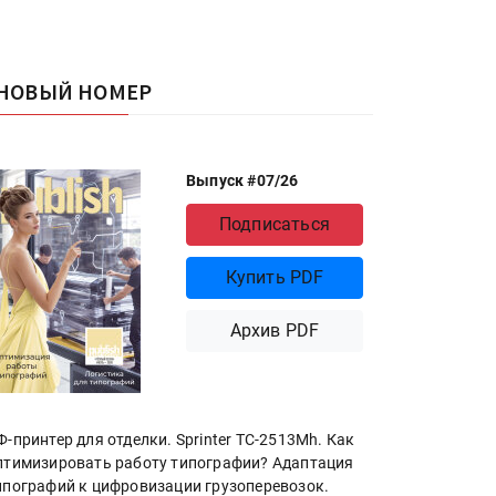
НОВЫЙ НОМЕР
Выпуск #07/26
Подписаться
Купить PDF
Архив PDF
Ф-принтер для отделки. Sprinter ТС-2513Mh. Как
птимизировать работу типографии? Адаптация
ипографий к цифровизации грузоперевозок.