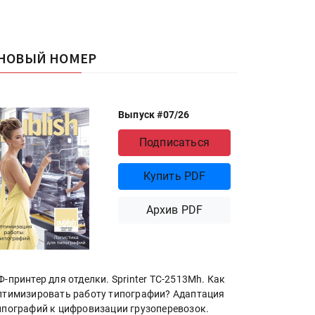
НОВЫЙ НОМЕР
Выпуск #07/26
Подписаться
Купить PDF
Архив PDF
Ф-принтер для отделки. Sprinter ТС-2513Mh. Как
птимизировать работу типографии? Адаптация
ипографий к цифровизации грузоперевозок.