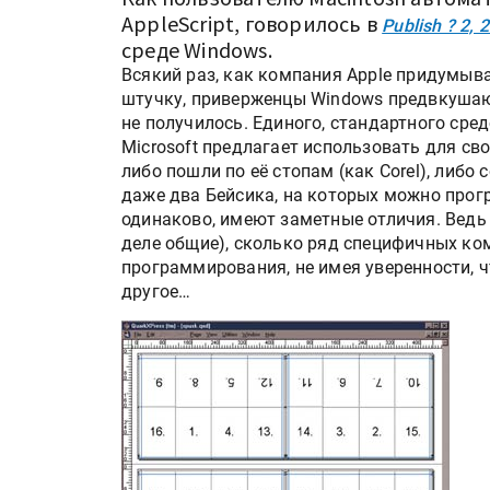
AppleScript, говорилось в
Publish ? 2, 
среде Windows.
Всякий раз, как компания Apple придумыв
штучку, приверженцы Windows предвкушают 
не получилось. Единого, стандартного сре
Microsoft предлагает использовать для сво
либо пошли по её стопам (как Corel), либо 
даже два Бейсика, на которых можно прогр
одинаково, имеют заметные отличия. Ведь 
деле общие), сколько ряд специфичных ко
программирования, не имея уверенности, ч
другое…