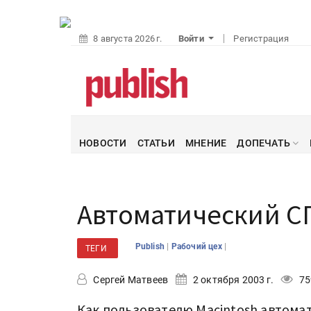
8 августа 2026 г.
Войти
Регистрация
НОВОСТИ
СТАТЬИ
МНЕНИЕ
ДОПЕЧАТЬ
Автоматический 
|
|
Publish
Рабочий цех
ТЕГИ
Сергей Матвеев
2 октября 2003 г.
75
Как пользователю Macintosh автома