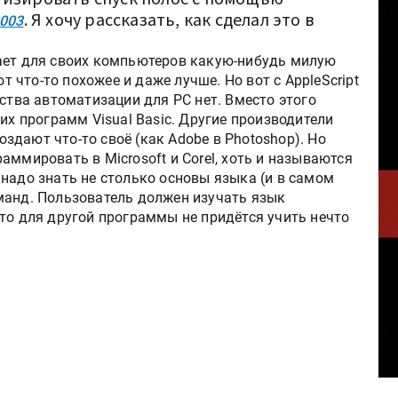
. Я хочу рассказать, как сделал это в
2003
ает для своих компьютеров какую-нибудь милую
что-то похожее и даже лучше. Но вот с AppleScript
дства автоматизации для РС нет. Вместо этого
их программ Visual Basic. Другие производители
создают что-то своё (как Adobe в Photoshop). Но
аммировать в Microsoft и Corel, хоть и называются
надо знать не столько основы языка (и в самом
манд. Пользователь должен изучать язык
то для другой программы не придётся учить нечто