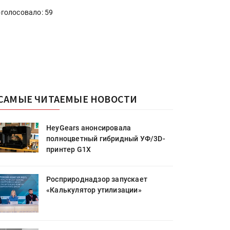
голосовало: 59
САМЫЕ ЧИТАЕМЫЕ НОВОСТИ
HeyGears анонсировала
полноцветный гибридный УФ/3D-
принтер G1X
Росприроднадзор запускает
«Калькулятор утилизации»