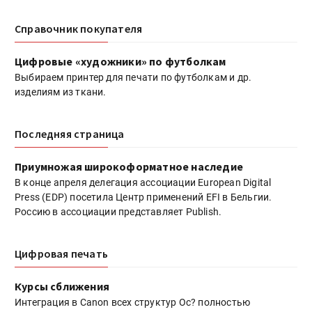
Справочник покупателя
Цифровые «художники» по футболкам
Выбираем принтер для печати по футболкам и др.
изделиям из ткани.
Последняя страница
Приумножая широкоформатное наследие
В конце апреля делегация ассоциации European Digital
Press (EDP) посетила Центр применений EFI в Бельгии.
Россию в ассоциации представляет Publish.
Цифровая печать
Курсы сближения
Интеграция в Canon всех структур Oc? полностью