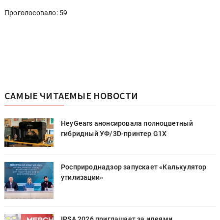
Проголосовало: 59
САМЫЕ ЧИТАЕМЫЕ НОВОСТИ
HeyGears анонсировала полноцветный
гибридный УФ/3D-принтер G1X
Росприроднадзор запускает «Калькулятор
утилизации»
IPSA 2026 приглашает за идеями,