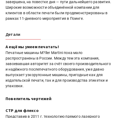
завершена, на повестке дня — пути дальнейшего развития.
Широкие возможности объединённой компании для
клиентов в области печати были продемонстрированы в
рамках 11-дневного мероприятия в Поинге.
Детали
А ещё мы умеем печатать!
Печатные машины M?ller Martini пока мало
распространены в России. Между тем эта компания,
завоевавшая авторитет за счёт своего производительного
и надёжного послепечатного оборудования, уже давно
выпускает узкорулонные машины, пригодные как для
издательской печати, так и для производства этикетки и
упаковки.
Повелитель чертежей
CTP для флексо
Представив в 2011 г. технологию прямого лазерного