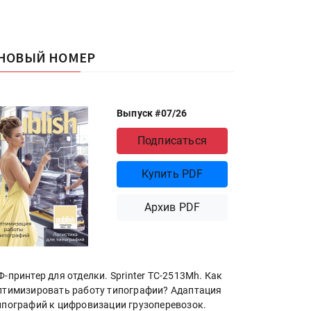
НОВЫЙ НОМЕР
Выпуск #07/26
Подписаться
Купить PDF
Архив PDF
Ф-принтер для отделки. Sprinter ТС-2513Mh. Как
птимизировать работу типографии? Адаптация
ипографий к цифровизации грузоперевозок.