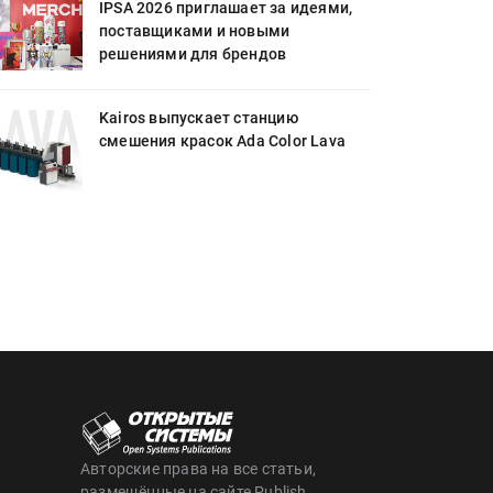
IPSA 2026 приглашает за идеями,
поставщиками и новыми
решениями для брендов
Kairos выпускает станцию
смешения красок Ada Color Lava
Авторские права на все статьи,
размещённые на сайте Publish,