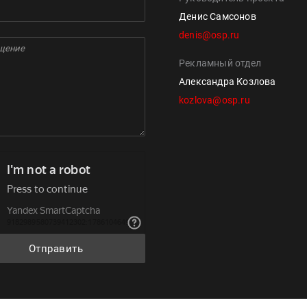
Денис Самсонов
denis@osp.ru
Рекламный отдел
Александра Козлова
kozlova@osp.ru
Отправить