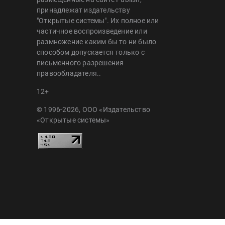
принадлежат издательству
"Открытые системы". Их полное или
частичное воспроизведение или
размножение каким бы то ни было
способом допускается только с
письменного разрешения
правообладателя..
12+
© 1996-2026, ООО «Издательство
«Открытые системы»