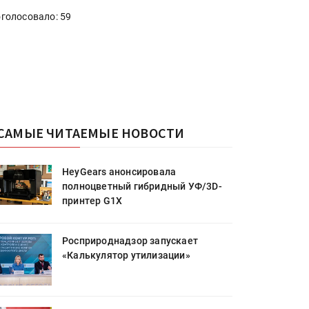
голосовало: 59
САМЫЕ ЧИТАЕМЫЕ НОВОСТИ
HeyGears анонсировала
полноцветный гибридный УФ/3D-
принтер G1X
Росприроднадзор запускает
«Калькулятор утилизации»