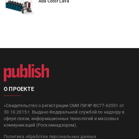
Ada Color Lava
О ПРОЕКТЕ
«Свидетельство о регистрации СМИ ПИ № ФС77-63551 от
30.10.2015 г. Выдано Федеральной службой по надзору в
сфере связи, информационных технологий и массовых
коммуникаций (Роскомнадзором).
Политика обработки персональных данных