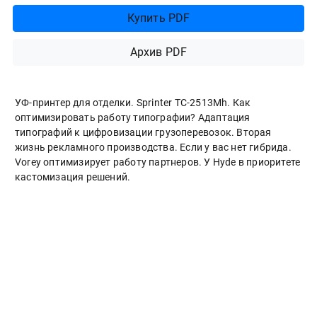
Купить PDF
Архив PDF
УФ-принтер для отделки. Sprinter ТС-2513Mh. Как
оптимизировать работу типографии? Адаптация
типографий к цифровизации грузоперевозок. Вторая
жизнь рекламного производства. Если у вас нет гибрида.
Vorey оптимизирует работу партнеров. У Hyde в приоритете
кастомизация решений.