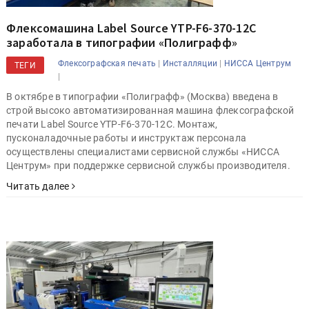
Флексомашина Label Source YTP-F6-370-12C
заработала в типографии «Полиграфф»
|
|
Флексографская печать
Инсталляции
НИССА Центрум
ТЕГИ
|
В октябре в типографии «Полиграфф» (Москва) введена в
строй высоко автоматизированная машина флексографской
печати Label Source YTP-F6-370-12C. Монтаж,
пусконаладочные работы и инструктаж персонала
осуществлены специалистами сервисной службы «НИССА
Центрум» при поддержке сервисной службы производителя.
Читать далее