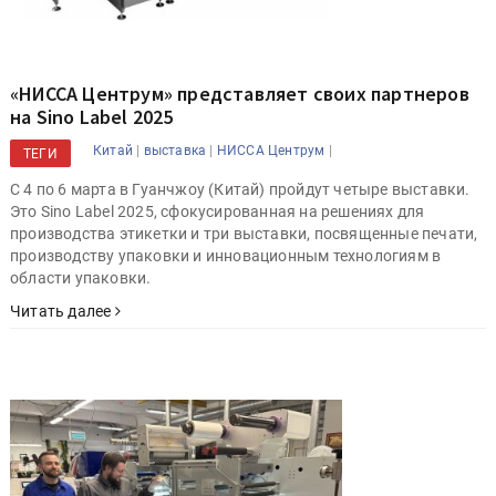
«НИССА Центрум» представляет своих партнеров
на Sino Label 2025
|
|
|
Китай
выставка
НИССА Центрум
ТЕГИ
C 4 по 6 марта в Гуанчжоу (Китай) пройдут четыре выставки.
Это Sino Label 2025, сфокусированная на решениях для
производства этикетки и три выставки, посвященные печати,
производству упаковки и инновационным технологиям в
области упаковки.
Читать далее