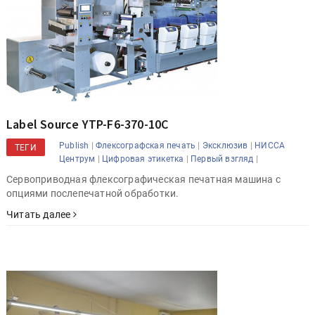
Label Source YTP-F6-370-10C
|
|
|
Publish
Флексографская печать
Эксклюзив
НИССА
ТЕГИ
|
|
|
Центрум
Цифровая этикетка
Первый взгляд
Сервоприводная флексографическая печатная машина с
опциями послепечатной обработки.
Читать далее