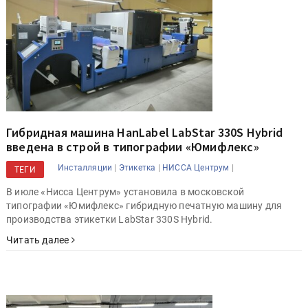
Гибридная машина HanLabel LabStar 330S Hybrid
введена в строй в типографии «Юмифлекс»
|
|
|
Инсталляции
Этикетка
НИССА Центрум
ТЕГИ
В июле «Нисса Центрум» установила в московской
типографии «Юмифлекс» гибридную печатную машину для
производства этикетки LabStar 330S Hybrid.
Читать далее