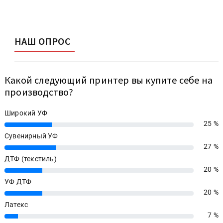
НАШ ОПРОС
Какой следующий принтер вы купите себе на
производство?
Широкий УФ
25 %
25%
Сувенирный УФ
27 %
27%
ДТФ (текстиль)
20 %
20%
УФ ДТФ
20 %
20%
Латекс
7 %
7%