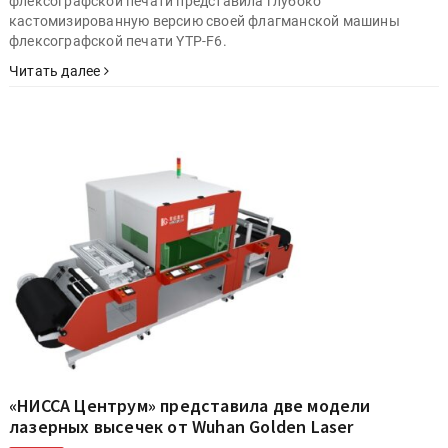
флексографской печати представила глубоко
кастомизированную версию своей флагманской машины
флексографской печати YTP-F6.
Читать далее
«НИССА Центрум» представила две модели
лазерных высечек от Wuhan Golden Laser