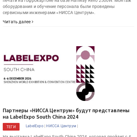
печати на гофрокартоне на базе Hanway Revo 2500W. Монтаж
оборудования и обучение персонала были проведены
сервисными инженерами «НИССА Центрум».
Читать далее
Партнеры «НИССА Центрум» будут представлены
на LabelExpo South China 2024
|
|
LabelExpo
НИССА Центрум
ТЕГИ
На выставка LabelExpo South China 2024, которая пройдет с 4