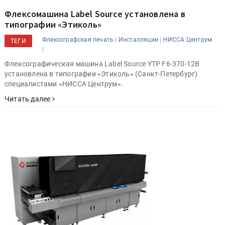
Флексомашина Label Source установлена в
типографии «Этиколь»
|
|
Флексографская печать
Инсталляции
НИССА Центрум
ТЕГИ
|
Флексографическая машина Label Source YTP F6-370-12В
установлена в типографии «Этиколь» (Санкт-Петербург)
специалистами «НИССА Центрум».
Читать далее