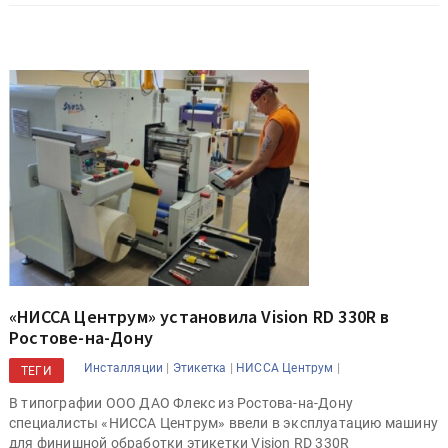
«НИССА Центрум» установила Vision RD 330R в
Ростове-на-Дону
|
|
|
Инсталляции
Этикетка
НИССА Центрум
ТЕГИ
В типографии ООО ДАО Флекс из Ростова-на-Дону
специалисты «НИССА Центрум» ввели в эксплуатацию машину
для финишной обработки этикетки Vision RD 330R