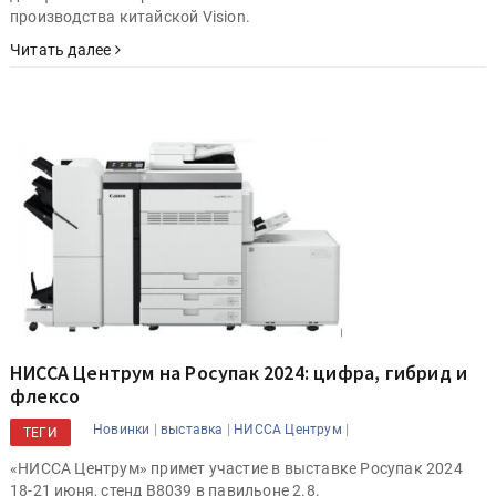
производства китайской Vision.
Читать далее
НИССА Центрум на Росупак 2024: цифра, гибрид и
флексо
|
|
|
Новинки
выставка
НИССА Центрум
ТЕГИ
«НИССА Центрум» примет участие в выставке Росупак 2024
18-21 июня, стенд B8039 в павильоне 2.8.