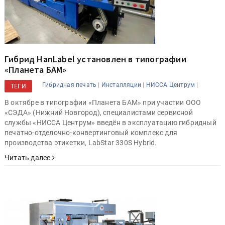
Гибрид HanLabel установлен в типографии
«Планета БАМ»
|
|
|
Гибридная печать
Инсталляции
НИССА Центрум
ТЕГИ
В октябре в типографии «Планета БАМ» при участии ООО
«СЭДА» (Нижний Новгород), специалистами сервисной
службы «НИССА Центрум» введён в эксплуатацию гибридный
печатно-отделочно-конвертинговый комплекс для
производства этикетки, LabStar 330S Hybrid.
Читать далее