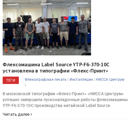
Флексомашина Label Source YTP-F6-370-10C
установлена в типографии «Флекс-Принт»
|
|
Флексографская печать
Инсталляции
НИССА Центрум
ТЕГИ
|
В московской типографии «Флекс-Принт» «НИССА Центрум»
успешно завершила пусконаладочные работы флексомашины
YTP-F6-370-10C производства китайской Label Source.
Читать далее