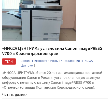
«НИССА ЦЕНТРУМ» установила Canon imagePRESS
V700 в Краснодарском крае
|
|
|
Canon
Цифровая печать
Инсталляции
НИССА
ТЕГИ
|
Центрум
«НИССА ЦЕНТРУМ», более 20 лет занимающаяся поставкой
оборудования Canon в России, установила новую цветную
цифровую печатную машину Canon imagePRESS V700 в
«Стрелец» (станица Полтавская Краснодарского края).
Читать далее