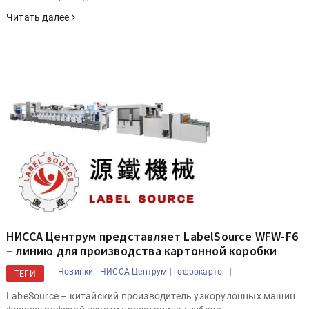
Читать далее
НИССА Центрум представляет LabelSource WFW-F6
– линию для производства картонной коробки
|
|
|
Новинки
НИССА Центрум
гофрокартон
ТЕГИ
LabeSource – китайский производитель узкорулонных машин