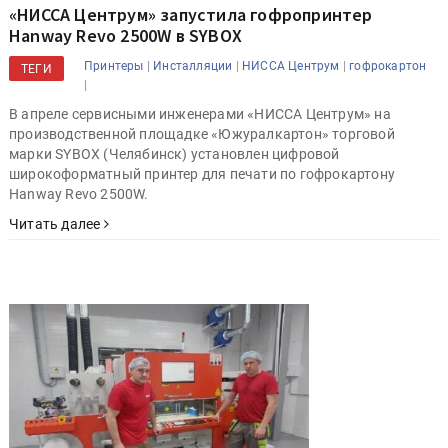
«НИССА Центрум» запустила гофропринтер
Hanway Revo 2500W в SYBOX
|
|
|
Принтеры
Инсталляции
НИССА Центрум
гофрокартон
ТЕГИ
|
В апреле сервисными инженерами «НИССА Центрум» на
производственной площадке «Южуралкартон» торговой
марки SYBOX (Челябинск) установлен цифровой
широкоформатный принтер для печати по гофрокартону
Hanway Revo 2500W.
Читать далее