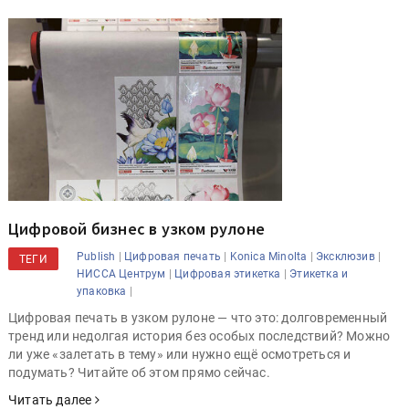
Цифровой бизнес в узком рулоне
|
|
|
|
Publish
Цифровая печать
Konica Minolta
Эксклюзив
ТЕГИ
|
|
НИССА Центрум
Цифровая этикетка
Этикетка и
|
упаковка
Цифровая печать в узком рулоне — что это: долговременный
тренд или недолгая история без особых последствий? Можно
ли уже «залетать в тему» или нужно ещё осмотреться и
подумать? Читайте об этом прямо сейчас.
Читать далее