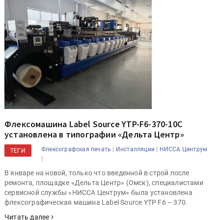
Флексомашина Label Source YTP-F6-370-10C
установлена в типографии «Дельта Центр»
|
|
Флексографская печать
Инсталляции
НИССА Центрум
ТЕГИ
|
В январе на новой, только что введенной в строй после
ремонта, площадке «Дельта Центр» (Омск), специалистами
сервисной службы «НИССА Центрум» была установлена
флексографическая машина Label Source YTP F6 – 370.
Читать далее