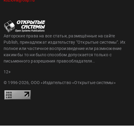
kozlova@osp.ru
Авторские права на все статьи, размещённые на сайте
Publish, принадлежат издательству "Открытые системы". Их
полное или частичное воспроизведение или размножение
каким бы то ни было способом допускается только с
письменного разрешения правообладателя..
12+
© 1996-2026, ООО «Издательство «Открытые системы»