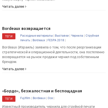
Читать далее
Bordeaux возвращается
|
|
|
Расходные материалы
Выставки
Чернила
Струйная
ТЕГИ
|
|
|
печать
Bordeaux
FESPA 2018
Bordeaux (Израиль) заявила о том, что после реорганизации
стратегической и операционной деятельности, она постепенно
возвращается на рынок продажи чернил под собственным
брендом.
Читать далее
«Бордо», безжалостная и беспощадная
|
|
|
Fujifilm
Bordeaux
Oce
ТЕГИ
Известный производитель чернила для струйной печати