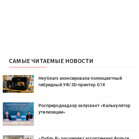
САМЫЕ ЧИТАЕМЫЕ НОВОСТИ
HeyGears анонсировала полноцветный
гибридный УФ/3D-принтер G1X
Росприроднадзор запускает «Калькулятор
утилизации»
«Дубль В» расширяет ассортимент фольги