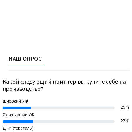
НАШ ОПРОС
Какой следующий принтер вы купите себе на
производство?
Широкий УФ
25 %
25%
Сувенирный УФ
27 %
27%
ДТФ (текстиль)