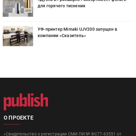
для горячего тиснения
УФ-принтер Mimaki UJV200 запущен в
компании «Сказитель»
О ПРОЕКТЕ
«Свидетельство о регистрации СМИ ПИ № ФС77-63551 от