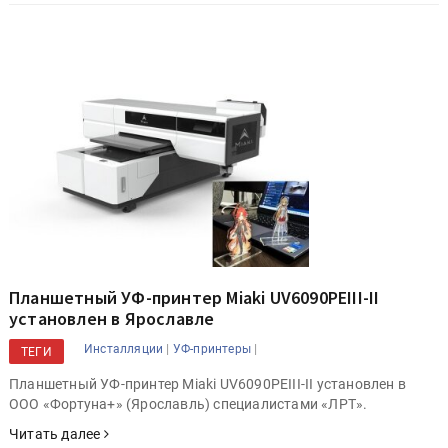
Планшетный УФ-принтер Miaki UV6090PEIII-II
установлен в Ярославле
|
|
Инсталляции
УФ-принтеры
ТЕГИ
Планшетный УФ-принтер Miaki UV6090PEIII-II установлен в
ООО «Фортуна+» (Ярославль) специалистами «ЛРТ».
Читать далее