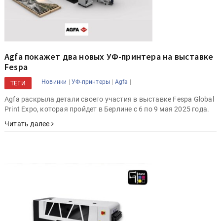
Agfa покажет два новых УФ-принтера на выставке
Fespa
|
|
|
Новинки
УФ-принтеры
Agfa
ТЕГИ
Agfa раскрыла детали своего участия в выставке Fespa Global
Print Expo, которая пройдет в Берлине с 6 по 9 мая 2025 года.
Читать далее