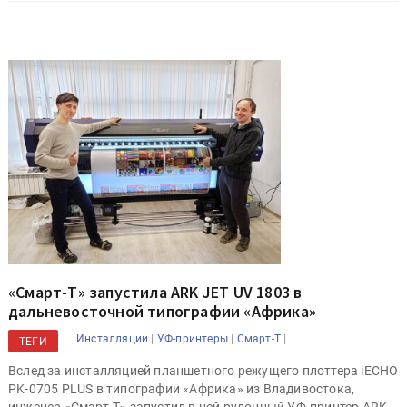
«Смарт-Т» запустила ARK JET UV 1803 в
дальневосточной типографии «Африка»
|
|
|
Инсталляции
УФ-принтеры
Смарт-Т
ТЕГИ
Вслед за инсталляцией планшетного режущего плоттера iECHO
PK-0705 PLUS в типографии «Африка» из Владивостока,