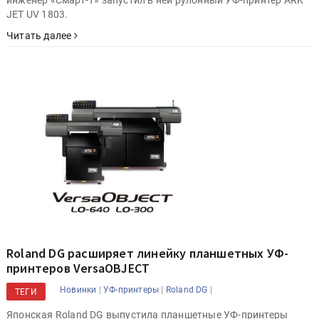
инженер «Смарт-Т» запустил в ней рулонный УФ-принтер ARK
JET UV 1803.
Читать далее
Roland DG расширяет линейку планшетных УФ-
принтеров VersaOBJECT
|
|
|
Новинки
УФ-принтеры
Roland DG
ТЕГИ
Японская Roland DG выпустила планшетные УФ-принтеры