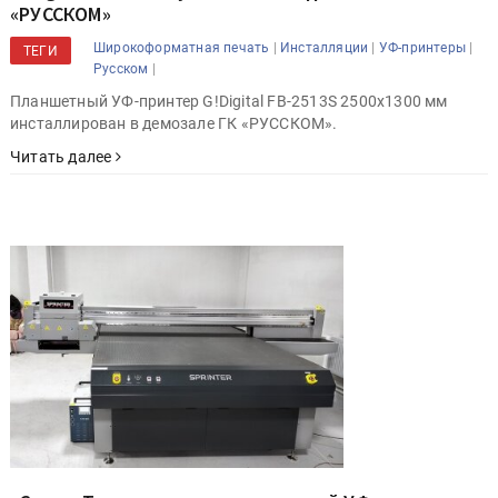
«РУССКОМ»
|
|
|
Широкоформатная печать
Инсталляции
УФ-принтеры
ТЕГИ
|
Русском
Планшетный УФ-принтер G!Digital FB-2513S 2500х1300 мм
инсталлирован в демозале ГК «РУССКОМ».
Читать далее