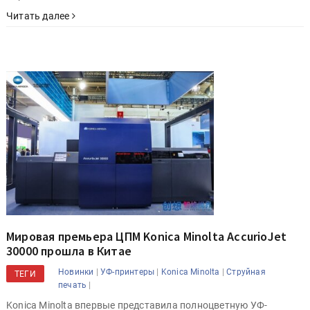
Читать далее
Мировая премьера ЦПМ Konica Minolta AccurioJet
30000 прошла в Китае
|
|
|
Новинки
УФ-принтеры
Konica Minolta
Струйная
ТЕГИ
|
печать
Konica Minolta впервые представила полноцветную УФ-