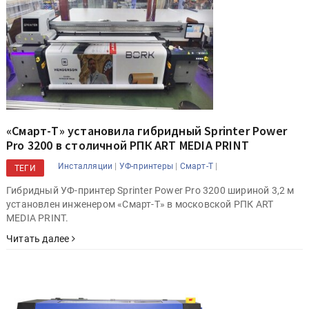
«Смарт-Т» установила гибридный Sprinter Power
Pro 3200 в столичной РПК ART MEDIA PRINT
|
|
|
Инсталляции
УФ-принтеры
Смарт-Т
ТЕГИ
Гибридный УФ-принтер Sprinter Power Pro 3200 шириной 3,2 м
установлен инженером «Смарт-Т» в московской РПК ART
MEDIA PRINT.
Читать далее