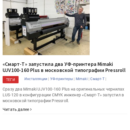
«Смарт-Т» запустила два УФ-принтера Mimaki
UJV100-160 Plus в московской типографии Pressroll
|
|
|
|
Инсталляции
УФ-принтеры
Mimaki
Смарт-Т
ТЕГИ
Сразу два Mimaki UJV100-160 Plus на оригинальных чернилах
LUS-120 в конфигурации CMYK инженер «Смарт-Т» запустил в
московской типографии Pressroll.
Читать далее