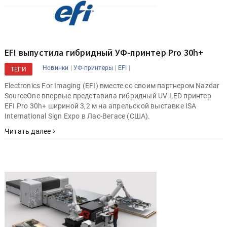
EFI выпустила гибридный УФ-принтер Pro 30h+
|
|
|
Новинки
УФ-принтеры
EFI
ТЕГИ
Electronics For Imaging (EFI) вместе со своим партнером Nazdar
SourceOne впервые представила гибридный UV LED принтер
EFI Pro 30h+ шириной 3,2 м на апрельской выставке ISA
International Sign Expo в Лас-Вегасе (США).
Читать далее