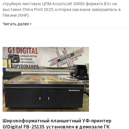
струйную листовую ЦПМ AccurioJet 30000 формата B2+ на
выставке China Print 2025, которая накануне завершилась в
Пекине (КНР).
Читать далее
Широкоформатный планшетный УФ-принтер
G!Digital FB-2513S установлен в демозале ГК