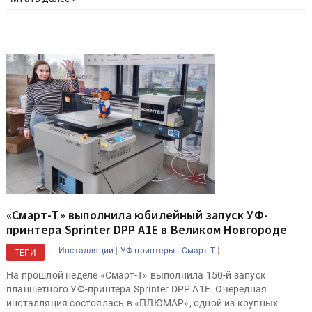
«Смарт-Т» выполнила юбилейный запуск УФ-
принтера Sprinter DPP A1E в Великом Новгороде
|
|
|
Инсталляции
УФ-принтеры
Смарт-Т
ТЕГИ
На прошлой неделе «Смарт-Т» выполнила 150-й запуск
планшетного УФ-принтера Sprinter DPP A1E. Очередная
инсталляция состоялась в «ПЛЮМАР», одной из крупных