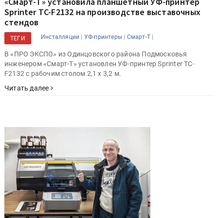
«Смарт-Т» установила планшетный УФ-принтер
Sprinter TC-F2132 на производстве выставочных
стендов
|
|
|
Инсталляции
УФ-принтеры
Смарт-Т
ТЕГИ
В «ПРО ЭКСПО» из Одинцовского района Подмосковья
инженером «Смарт-Т» установлен УФ-принтер Sprinter TC-
F2132 с рабочим столом 2,1 х 3,2 м.
Читать далее