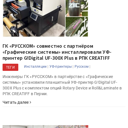
ГК «РУССКОМ» совместно с партнёром
«Графические системы» инсталлировали УФ-
принтер G!Digital UF-300X Plus в РПК CREATIFF
|
|
|
Инсталляции
УФ-принтеры
Русском
ТЕГИ
Инженеры ГК «РУССКОМ» в партнёрстве с «Графические
системы» установили планшетный УФ-принтер G!Digital UF-
300X Plus с комплектом опций Rotary Device и Roll&Laminate в
РПК CREATIFF в Перми.
Читать далее