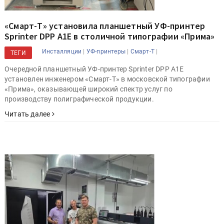
«Смарт-Т» установила планшетный УФ-принтер
Sprinter DPP A1E в столичной типографии «Прима»
|
|
|
Инсталляции
УФ-принтеры
Смарт-Т
ТЕГИ
Очередной планшетный УФ-принтер Sprinter DPP A1E
установлен инженером «Смарт-Т» в московской типографии
«Прима», оказывающей широкий спектр услуг по
производству полиграфической продукции.
Читать далее