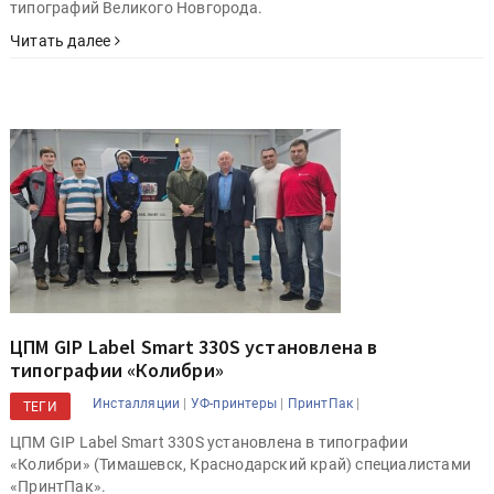
типографий Великого Новгорода.
Читать далее
ЦПМ GIP Label Smart 330S установлена в
типографии «Колибри»
|
|
|
Инсталляции
УФ-принтеры
ПринтПак
ТЕГИ
ЦПМ GIP Label Smart 330S установлена в типографии
«Колибри» (Тимашевск, Краснодарский край) специалистами
«ПринтПак».