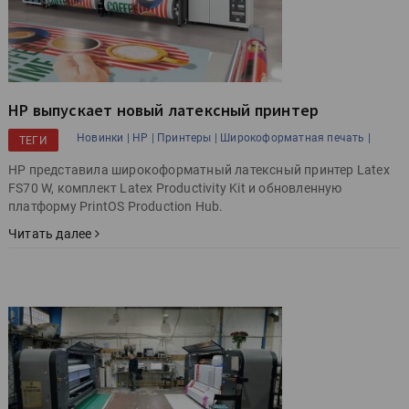
HP выпускает новый латексный принтер
Новинки |
HP |
Принтеры |
Широкоформатная печать |
ТЕГИ
HP представила широкоформатный латексный принтер Latex
FS70 W, комплект Latex Productivity Kit и обновленную
платформу PrintOS Production Hub.
Читать далее