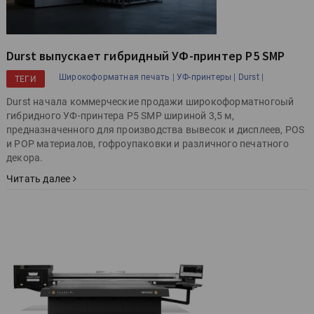
Durst выпускает гибридный УФ-принтер P5 SMP
Широкоформатная печать |
УФ-принтеры |
Durst |
ТЕГИ
Durst начала коммерческие продажи широкоформатногоый
гибридного УФ-принтера P5 SMP шириной 3,5 м,
предназначенного для производства вывесок и дисплеев, POS
и POP материалов, гофроупаковки и различного печатного
декора.
Читать далее