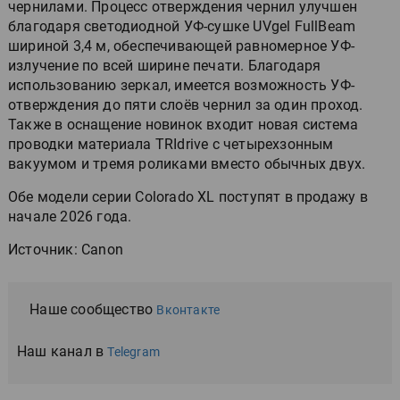
чернилами. Процесс отверждения чернил улучшен
благодаря светодиодной УФ-сушке UVgel FullBeam
шириной 3,4 м, обеспечивающей равномерное УФ-
излучение по всей ширине печати. Благодаря
использованию зеркал, имеется возможность УФ-
отверждения до пяти слоёв чернил за один проход.
Также в оснащение новинок входит новая система
проводки материала TRIdrive с четырехзонным
вакуумом и тремя роликами вместо обычных двух.
Обе модели серии Colorado XL поступят в продажу в
начале 2026 года.
Источник: Canon
Наше сообщество
Вконтакте
Наш канал в
Telegram