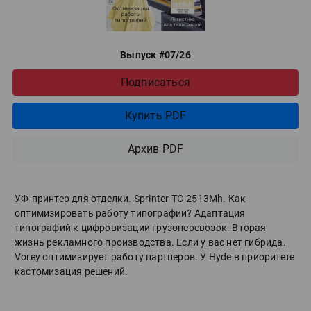
Выпуск #07/26
Подписаться
Купить PDF
Архив PDF
УФ-принтер для отделки. Sprinter ТС-2513Mh. Как
оптимизировать работу типографии? Адаптация
типографий к цифровизации грузоперевозок. Вторая
жизнь рекламного производства. Если у вас нет гибрида.
Vorey оптимизирует работу партнеров. У Hyde в приоритете
кастомизация решений.