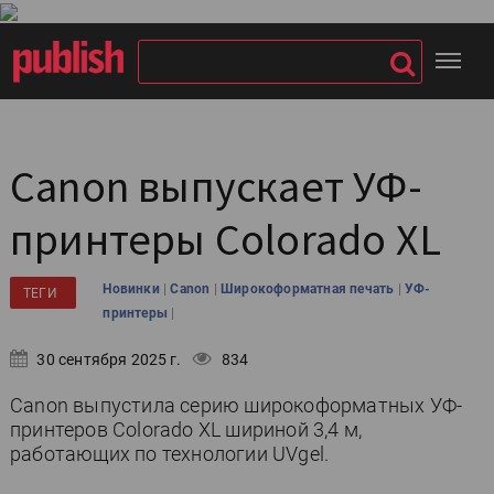
Canon выпускает УФ-
принтеры Colorado XL
|
|
|
Новинки
Canon
Широкоформатная печать
УФ-
ТЕГИ
|
принтеры
30 сентября 2025 г.
834
Canon выпустила серию широкоформатных УФ-
принтеров Colorado XL шириной 3,4 м,
работающих по технологии UVgel.