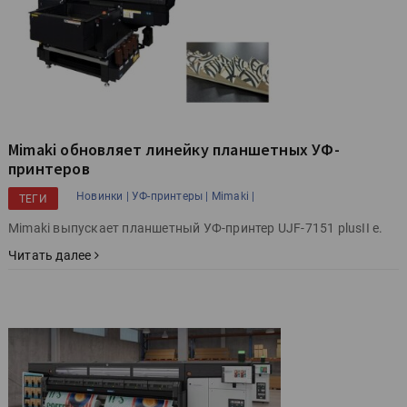
Mimaki обновляет линейку планшетных УФ-
принтеров
Новинки |
УФ-принтеры |
Mimaki |
ТЕГИ
Mimaki выпускает планшетный УФ-принтер UJF-7151 plusII e.
Читать далее