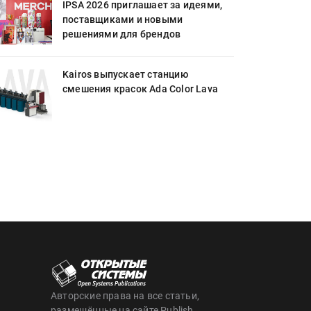
IPSA 2026 приглашает за идеями,
поставщиками и новыми
решениями для брендов
Kairos выпускает станцию
смешения красок Ada Color Lava
Авторские права на все статьи,
размещённые на сайте Publish,