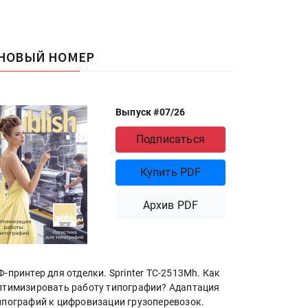
НОВЫЙ НОМЕР
Выпуск #07/26
Подписаться
Купить PDF
Архив PDF
Ф-принтер для отделки. Sprinter ТС-2513Mh. Как
птимизировать работу типографии? Адаптация
ипографий к цифровизации грузоперевозок.