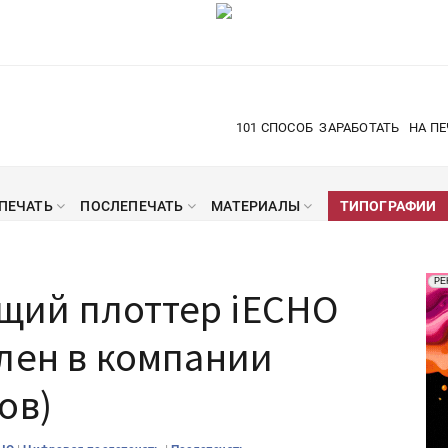
101 СПОСОБ
ЗАРАБОТАТЬ
НА ПЕ
ПЕЧАТЬ
ПОСЛЕПЕЧАТЬ
МАТЕРИАЛЫ
ТИПОГРАФИИ
Рек
РЕ
щий плоттер iECHO
Печ
лен в компании
ов)