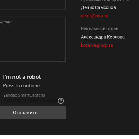
Денис Самсонов
denis@osp.ru
Рекламный отдел
Александра Козлова
kozlova@osp.ru
Отправить