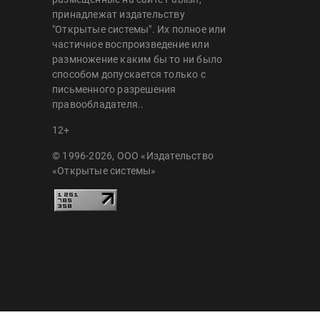
принадлежат издательству
"Открытые системы". Их полное или
частичное воспроизведение или
размножение каким бы то ни было
способом допускается только с
письменного разрешения
правообладателя..
12+
© 1996-2026, ООО «Издательство
«Открытые системы»