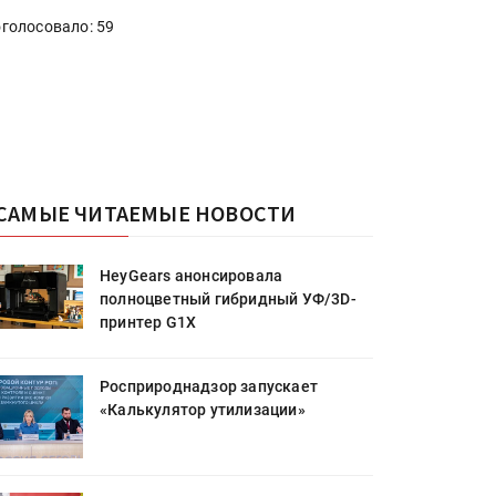
голосовало: 59
САМЫЕ ЧИТАЕМЫЕ НОВОСТИ
HeyGears анонсировала
полноцветный гибридный УФ/3D-
принтер G1X
Росприроднадзор запускает
«Калькулятор утилизации»