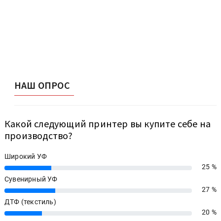
НАШ ОПРОС
Какой следующий принтер вы купите себе на
производство?
Широкий УФ
25 %
25%
Сувенирный УФ
27 %
27%
ДТФ (текстиль)
20 %
20%