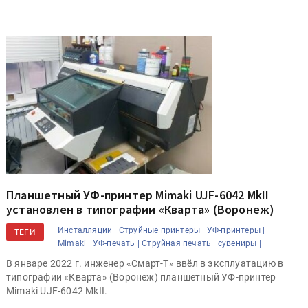
Планшетный УФ-принтер Mimaki UJF-6042 MkII
установлен в типографии «Кварта» (Воронеж)
Инсталляции |
Струйные принтеры |
УФ-принтеры |
ТЕГИ
Mimaki |
УФ-печать |
Струйная печать |
сувениры |
В январе 2022 г. инженер «Смарт-Т» ввёл в эксплуатацию в
типографии «Кварта» (Воронеж) планшетный УФ-принтер
Mimaki UJF-6042 MkII.