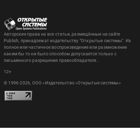
Авторские права на все статьи, размещённые на сайте
Publish, принадлежат издательству "Открытые системы". Их
полное или частичное воспроизведение или размножение
каким бы то ни было способом допускается только с
письменного разрешения правообладателя..
12+
© 1996-2026, ООО «Издательство «Открытые системы»