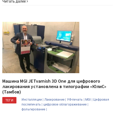
Читать далее
Машина MGI JETvarnish 3D One для цифрового
лакирования установлена в типографии «ЮлиС»
(Тамбов)
Инсталляции |
Лакирование |
УФ-печать |
MGI |
Цифровая
ТЕГИ
послепечать |
цифровое облагораживание |
фольгирование |