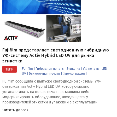
Fujifilm представляет светодиодную гибридную
УФ-систему Activ Hybrid LED UV для рынка
этикетки
Fujifilm |
Гибридная печать |
Этикетка |
УФ-печать |
LED-
ТЕГИ
UV |
Этикеточная печать |
Флексография |
Fujifilm сообщила о выпуске светодиодной системы УФ-
отверждения Activ Hybrid LED UV, которую можно
устанавливать на новые печатные машины либо
модернизировать оборудование, находящееся у
производителей этикетки и упаковки в эксплуатации.
Читать далее