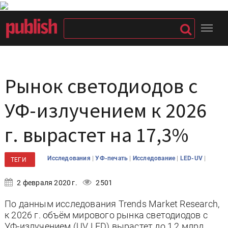
Рынок светодиодов с
УФ-излучением к 2026
г. вырастет на 17,3%
|
|
|
|
Исследования
УФ-печать
Исследование
LED-UV
ТЕГИ
2 февраля 2020 г.
2501
По данным исследования Trends Market Research,
к 2026 г. объём мирового рынка светодиодов с
УФ-излучением (UV LED) вырастет до 1,2 млрд.