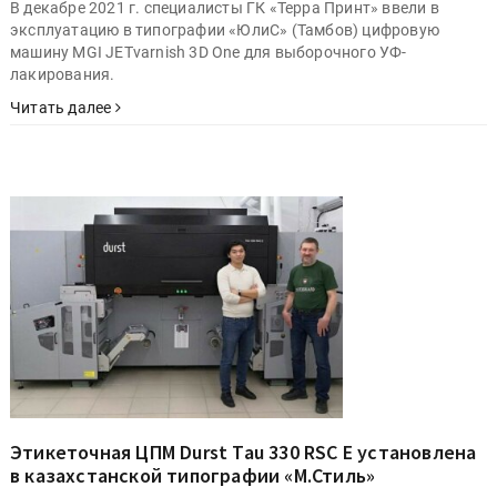
В декабре 2021 г. специалисты ГК «Терра Принт» ввели в
эксплуатацию в типографии «ЮлиС» (Тамбов) цифровую
машину MGI JETvarnish 3D One для выборочного УФ-
лакирования.
Читать далее
Этикеточная ЦПМ Durst Tau 330 RSC E установлена
в казахстанской типографии «М.Стиль»