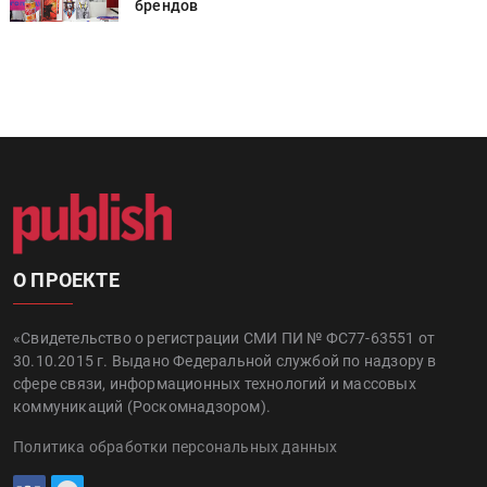
брендов
О ПРОЕКТЕ
«Свидетельство о регистрации СМИ ПИ № ФС77-63551 от
30.10.2015 г. Выдано Федеральной службой по надзору в
сфере связи, информационных технологий и массовых
коммуникаций (Роскомнадзором).
Политика обработки персональных данных