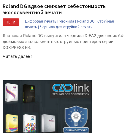
Roland DG вдвое снижает себестоимость
экосольвентной печати
Цифровая печать |
Чернила |
Roland DG |
Струйная
ТЕГИ
печать |
Чернила для струйной печати |
Японская Roland DG выпустила чернила D-EA2 для своих 64-
дюймовых экосольвентных струйных принтеров серии
DGXPRESS ER.
Читать далее