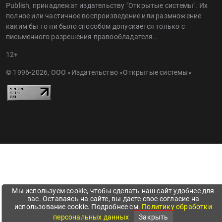
Publish, принадлежат издательству "Открытые системы". Их
полное или частичное воспроизведение или размножение
каким бы то ни было способом допускается только с
письменного разрешения правообладателя..
12+
© 1996-2026, ООО «Издательство «Открытые системы»
Мы используем cookie, чтобы сделать наш сайт удобнее для
вас. Оставаясь на сайте, вы даете свое согласие на
использование cookie. Подробнее см.
Политику обработки
персональных данных
Закрыть