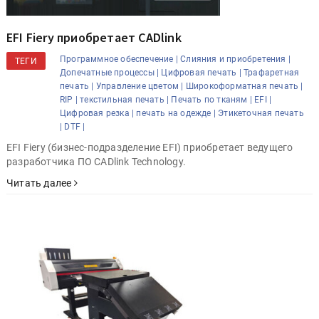
EFI Fiery приобретает CADlink
Программное обеспечение |
Слияния и приобретения |
ТЕГИ
Допечатные процессы |
Цифровая печать |
Трафаретная
печать |
Управление цветом |
Широкоформатная печать |
RIP |
текстильная печать |
Печать по тканям |
EFI |
Цифровая резка |
печать на одежде |
Этикеточная печать
|
DTF |
EFI Fiery (бизнес-подразделение EFI) приобретает ведущего
разработчика ПО CADlink Technology.
Читать далее