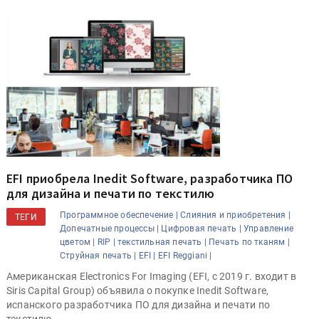
EFI приобрела Inedit Software, разработчика ПО
для дизайна и печати по текстилю
Программное обеспечение |
Слияния и приобретения |
ТЕГИ
Допечатные процессы |
Цифровая печать |
Управление
цветом |
RIP |
текстильная печать |
Печать по тканям |
Струйная печать |
EFI |
EFI Reggiani |
Американская Electronics For Imaging (EFI, с 2019 г. входит в
Siris Capital Group) объявила о покупке Inedit Software,
испанского разработчика ПО для дизайна и печати по