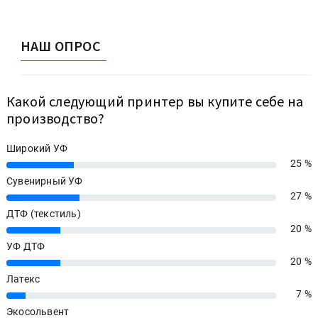
НАШ ОПРОС
Какой следующий принтер вы купите себе на
производство?
Широкий УФ
25 %
25%
Сувенирный УФ
27 %
27%
ДТФ (текстиль)
20 %
20%
УФ ДТФ
20 %
20%
Латекс
7 %
7%
Экосольвент