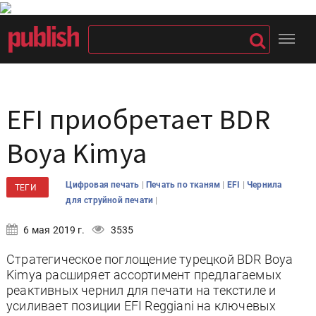
EFI приобретает BDR
Boya Kimya
|
|
|
Цифровая печать
Печать по тканям
EFI
Чернила
ТЕГИ
|
для струйной печати
6 мая 2019 г.
3535
Стратегическое поглощение турецкой BDR Boya
Kimya расширяет ассортимент предлагаемых
реактивных чернил для печати на текстиле и
усиливает позиции EFI Reggiani на ключевых