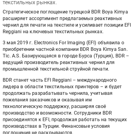
текстильных рынках.
Стратегическое поглощение турецкой BDR Boya Kimya
расширяет ассортимент предлагаемых реактивных
чернил для печати на текстиле и усиливает позиции EFI
Reggiani на ключевых текстильных рынках.
3 мая 2019 г. Electronics For Imaging (EFI) объявила о
приобретении частной компании BDR Boya Kimya San.
Tic. A.S. Базирующаяся в городе Бурса (Турция), BDR –
ведущий производитель реактивных чернил для
промышленной текстильной струйной печати.
BDR станет часть EFI Reggiani – международного
лидера в области текстильных принтеров – и будет
продолжать разрабатывать чернила, учитывая
пожелания заказчиков и оказывая им
технологическую поддержку, расширяя своё
производство и возможности. Сотрудники BDR
присоединятся к EFI, продолжая работать на текущих
производствах в Турции. Финансовые условия
поглощения не раскрываются.