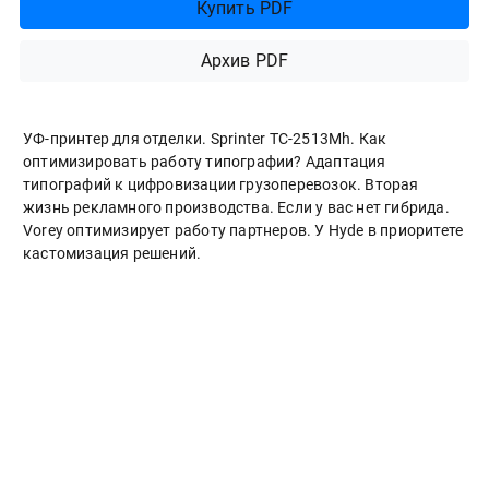
Купить PDF
Архив PDF
УФ-принтер для отделки. Sprinter ТС-2513Mh. Как
оптимизировать работу типографии? Адаптация
типографий к цифровизации грузоперевозок. Вторая
жизнь рекламного производства. Если у вас нет гибрида.
Vorey оптимизирует работу партнеров. У Hyde в приоритете
кастомизация решений.