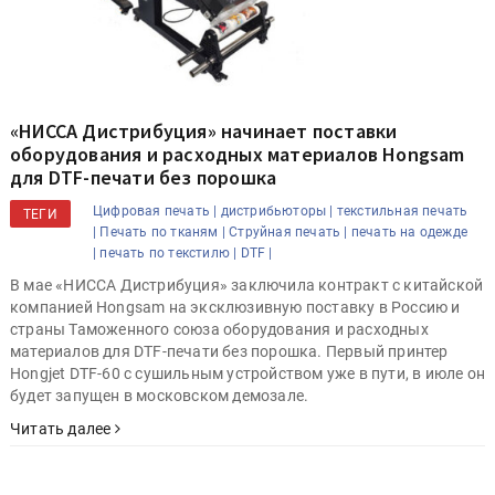
«НИССА Дистрибуция» начинает поставки
оборудования и расходных материалов Hongsam
для DTF-печати без порошка
Цифровая печать |
дистрибьюторы |
текстильная печать
ТЕГИ
|
Печать по тканям |
Струйная печать |
печать на одежде
|
печать по текстилю |
DTF |
В мае «НИССА Дистрибуция» заключила контракт с китайской
компанией Hongsam на эксклюзивную поставку в Россию и
страны Таможенного союза оборудования и расходных
материалов для DTF-печати без порошка. Первый принтер
Hongjet DTF-60 c сушильным устройством уже в пути, в июле он
будет запущен в московском демозале.
Читать далее