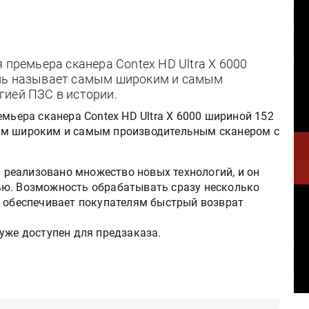
 премьера сканера Contex HD Ultra X 6000
ель называет самым широким и самым
гией ПЗС в истории.
емьера сканера Contex HD Ultra X 6000 шириной 152
ым широким и самым производительным сканером с
0 реализовано множество новых технологий, и он
ью. Возможность обрабатывать сразу несколько
и обеспечивает покупателям быстрый возврат
и уже доступен для предзаказа.