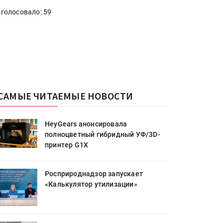
голосовало: 59
САМЫЕ ЧИТАЕМЫЕ НОВОСТИ
HeyGears анонсировала
полноцветный гибридный УФ/3D-
принтер G1X
Росприроднадзор запускает
«Калькулятор утилизации»