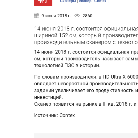
|
|
|
Сканеры
сканер
Contex
ТЕГИ
9 июня 2018 г.
2860
14 июня 2018 г. состоится официальная
шириной 152 см, который производит
производительным сканером с техноло
14 июня 2018 г. состоится официальная пр
см, который производитель называет сам
технологией ПЗС в истории.
По словам производителя, в HD Ultra X 600
обладает невероятной производительност
заданий увеличивает его продуктивность 
инвестиций.
Сканер появится на рынке в III кв. 2018 г. 
Источник: Contex