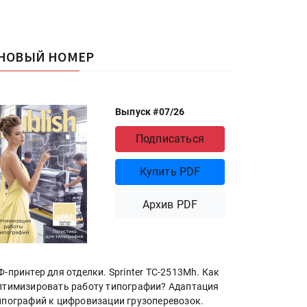
НОВЫЙ НОМЕР
Выпуск #07/26
Подписаться
Купить PDF
Архив PDF
Ф-принтер для отделки. Sprinter ТС-2513Mh. Как
птимизировать работу типографии? Адаптация
ипографий к цифровизации грузоперевозок.