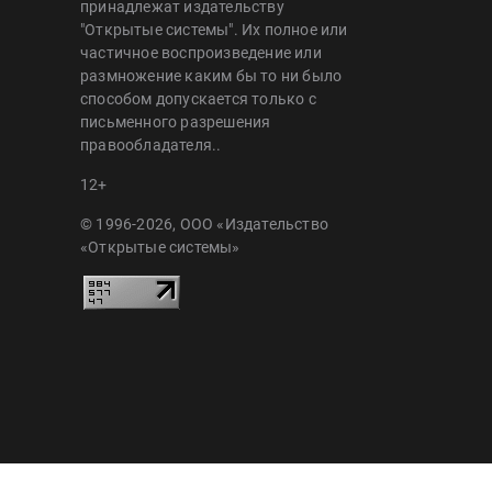
принадлежат издательству
"Открытые системы". Их полное или
частичное воспроизведение или
размножение каким бы то ни было
способом допускается только с
письменного разрешения
правообладателя..
12+
© 1996-2026, ООО «Издательство
«Открытые системы»