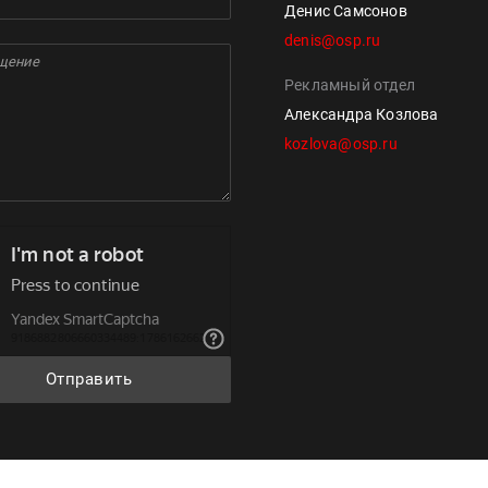
Денис Самсонов
denis@osp.ru
Рекламный отдел
Александра Козлова
kozlova@osp.ru
Отправить