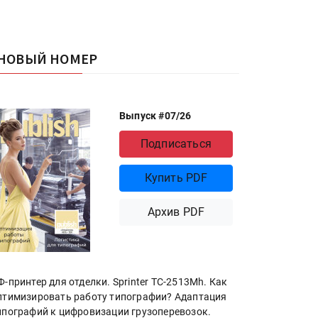
НОВЫЙ НОМЕР
Выпуск #07/26
Подписаться
Купить PDF
Архив PDF
Ф-принтер для отделки. Sprinter ТС-2513Mh. Как
птимизировать работу типографии? Адаптация
ипографий к цифровизации грузоперевозок.