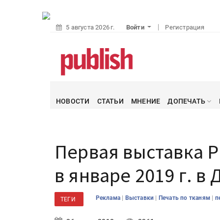
5 августа 2026 г.
Войти
Регистрация
НОВОСТИ
СТАТЬИ
МНЕНИЕ
ДОПЕЧАТЬ
Первая выставка P
в январе 2019 г. 
|
|
|
Реклама
Выставки
Печать по тканям
п
ТЕГИ