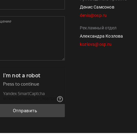
Денис Самсонов
denis@osp.ru
Рекламный отдел
Александра Козлова
kozlova@osp.ru
Отправить