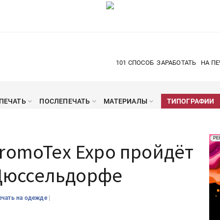
101 СПОСОБ
ЗАРАБОТАТЬ
НА ПЕ
ПЕЧАТЬ
ПОСЛЕПЕЧАТЬ
МАТЕРИАЛЫ
ТИПОГРАФИИ
Рек
РЕ
romoTex Expo пройдёт
Печ
в Дюссельдорфе
|
ечать на одежде