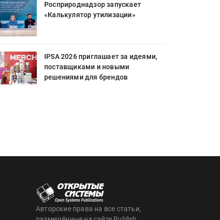
Росприроднадзор запускает
«Калькулятор утилизации»
IPSA 2026 приглашает за идеями,
поставщиками и новыми
решениями для брендов
Авторские права на все статьи,
размещённые на сайте Publish,