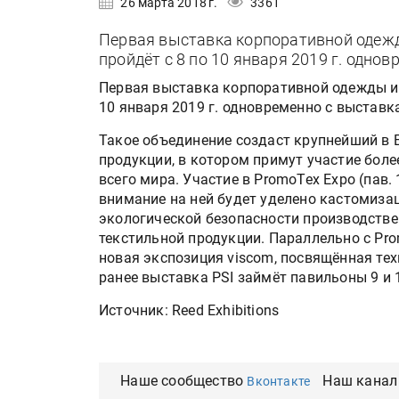
26 марта 2018 г.
3361
Первая выставка корпоративной одежд
пройдёт с 8 по 10 января 2019 г. однов
Первая выставка корпоративной одежды и и
10 января 2019 г. одновременно с выставка
Такое объединение создаст крупнейший в 
продукции, в котором примут участие более
всего мира. Участие в PromoTex Expo (пав
внимание на ней будет уделено кастомизац
экологической безопасности производстве
текстильной продукции. Параллельно с Pro
новая экспозиция viscom, посвящённая тех
ранее выставка PSI займёт павильоны 9 и 1
Источник: Reed Exhibitions
Наше сообщество
Наш канал
Вконтакте