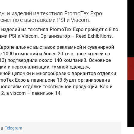
ы и изделий из текстиля PromoTex Expo
ременно с выставками PSI и Viscom.
зделий из текстиля PromoTex Expo пройдёт с 8 по
ми PSI и Viscom. Организатор – Reed Exhibitions.
Европе альянс выставок рекламной и сувенирной
 1000 компаний и более 20 тыс. посетителей со
. 13) подтвердили около 140 компаний. Основное
ии и персонализации, «умной одежде»,
нной цепочки и многообразию вариантов отделки
moTex Expo в павильоне 13 будет организована
нологиям отделки текстильной продукции. Как и
2, а viscom – павильон 14.
 в
Telegram