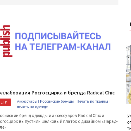
оллаборация Росгосцирка и бренда Radical Chic
Аксессуары |
Российские бренды |
Печать по тканям |
ТЕГИ
печать на одежде |
ссийский бренд одежды и аксессуаров Radical Chic и
У
сгосцирк выпустили шелковый платок с дизайном «Парад-
о
ле»
т