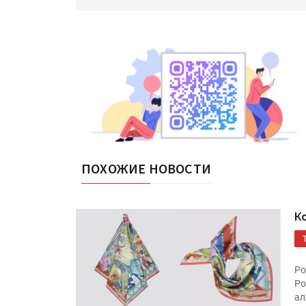
ПОХОЖИЕ НОВОСТИ
К
Ро
Ро
ал