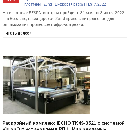
плоттеры |
Zund |
Цифровая резка |
FESPA 2022 |
На выставке FESPA, которая пройдет с 31 мая по 3 июня 2022
г. в Берлине, швейцарская Zund представит решения для
оптимизации процессов цифровой резки.
Читать далее
Раскройный комплекс iECHO TK4S-3521 с системой
VisionCut установлен в РПК «Мир рекламы»