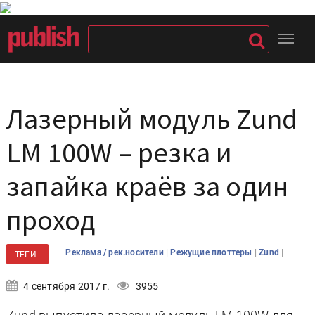
Лазерный модуль Zund
LM 100W – резка и
запайка краёв за один
проход
|
|
|
Реклама / рек.носители
Режущие плоттеры
Zund
ТЕГИ
4 сентября 2017 г.
3955