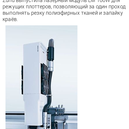
Zund выпустила лазерный модуль LM 100W для
режущих плоттеров, позволяющий за один проход
выполнять резку полиэфирных тканей и запайку
краёв.