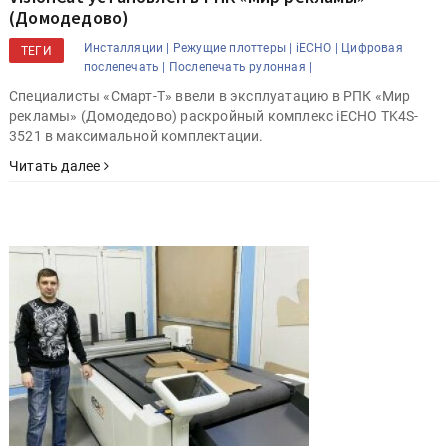
(Домодедово)
Инсталляции |
Режущие плоттеры |
iECHO |
Цифровая
ТЕГИ
послепечать |
Послепечать рулонная |
Специалисты «Смарт-Т» ввели в эксплуатацию в РПК «Мир
рекламы» (Домодедово) раскройный комплекс iECHO TK4S-
3521 в максимальной комплектации.
Читать далее