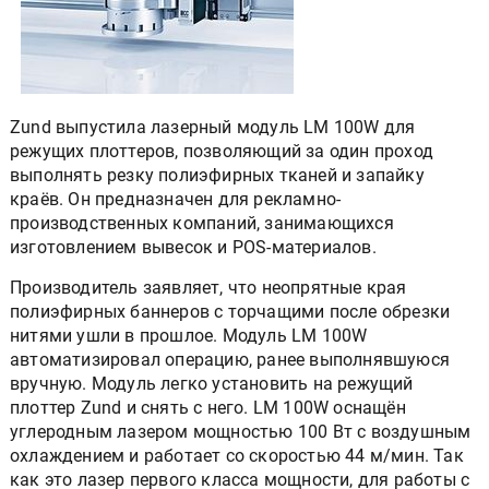
Zund выпустила лазерный модуль LM 100W для
режущих плоттеров, позволяющий за один проход
выполнять резку полиэфирных тканей и запайку
краёв. Он предназначен для рекламно-
производственных компаний, занимающихся
изготовлением вывесок и POS-материалов.
Производитель заявляет, что неопрятные края
полиэфирных баннеров с торчащими после обрезки
нитями ушли в прошлое. Модуль LM 100W
автоматизировал операцию, ранее выполнявшуюся
вручную. Модуль легко установить на режущий
плоттер Zund и снять с него. LM 100W оснащён
углеродным лазером мощностью 100 Вт с воздушным
охлаждением и работает со скоростью 44 м/мин. Так
как это лазер первого класса мощности, для работы с