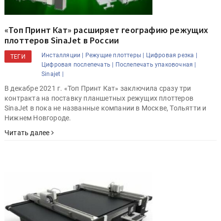
«Топ Принт Кат» расширяет географию режущих
плоттеров SinaJet в России
Инсталляции |
Режущие плоттеры |
Цифровая резка |
ТЕГИ
Цифровая послепечать |
Послепечать упаковочная |
Sinajet |
В декабре 2021 г. «Топ Принт Кат» заключила сразу три
контракта на поставку планшетных режущих плоттеров
SinaJet в пока не названные компании в Москве, Тольятти и
Нижнем Новгороде.
Читать далее