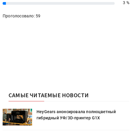
3 %
3%
Проголосовало: 59
САМЫЕ ЧИТАЕМЫЕ НОВОСТИ
HeyGears анонсировала полноцветный
гибридный УФ/3D-принтер G1X