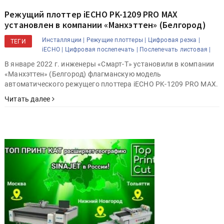
Режущий плоттер iECHO PK-1209 PRO MAX
установлен в компании «Манхэттен» (Белгород)
Инсталляции |
Режущие плоттеры |
Цифровая резка |
ТЕГИ
iECHO |
Цифровая послепечать |
Послепечать листовая |
В январе 2022 г. инженеры «Смарт-Т» установили в компании
«Манхэттен» (Белгород) флагманскую модель
автоматического режущего плоттера iECHO PK-1209 PRO MAX.
Читать далее