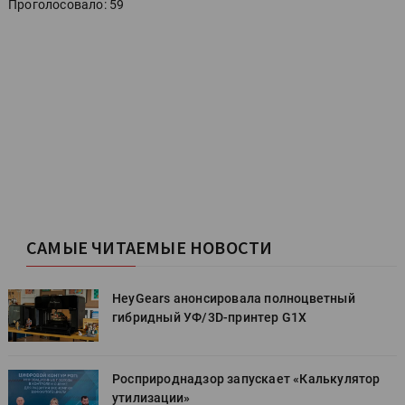
Проголосовало: 59
САМЫЕ ЧИТАЕМЫЕ НОВОСТИ
HeyGears анонсировала полноцветный
гибридный УФ/3D-принтер G1X
Росприроднадзор запускает «Калькулятор
утилизации»