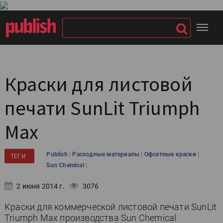
Краски для листовой
печати SunLit Triumph
Max
|
|
|
Publish
Расходные материалы
Офсетные краски
ТЕГИ
|
Sun Chemical
2 июня 2014 г.
3076
Краски для коммерческой листовой печати SunLit
Triumph Max производства Sun Chemical