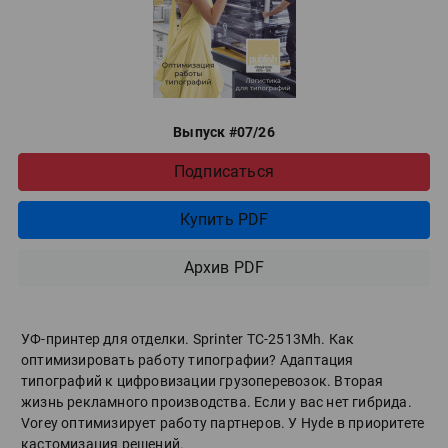
Выпуск #07/26
Подписаться
Купить PDF
Архив PDF
УФ-принтер для отделки. Sprinter ТС-2513Mh. Как
оптимизировать работу типографии? Адаптация
типографий к цифровизации грузоперевозок. Вторая
жизнь рекламного производства. Если у вас нет гибрида.
Vorey оптимизирует работу партнеров. У Hyde в приоритете
кастомизация решений.