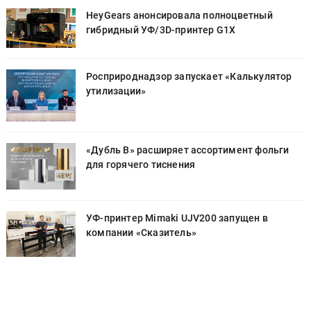
HeyGears анонсировала полноцветный
гибридный УФ/3D-принтер G1X
Росприроднадзор запускает «Калькулятор
утилизации»
«Дубль В» расширяет ассортимент фольги
для горячего тиснения
УФ-принтер Mimaki UJV200 запущен в
компании «Сказитель»