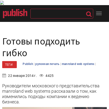
Готовы подходить
гибко
|
|
|
Publish
рулонная печать
manroland web systems
ТЕГИ
22 января 2014 г.
4425
Руководители московского представительства
manroland web systems рассказали о том, как
изменились подходы компании к ведению
бизнеса.