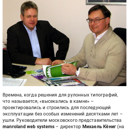
Времена, когда решения для рулонных типографий,
что называется, «высекались в камне» –
проектировались и строились для последующей
эксплуатации без особых изменений десятками лет –
ушли. Руководители московского представительства
manroland web systems
– директор
Михаель Кёниг
(на