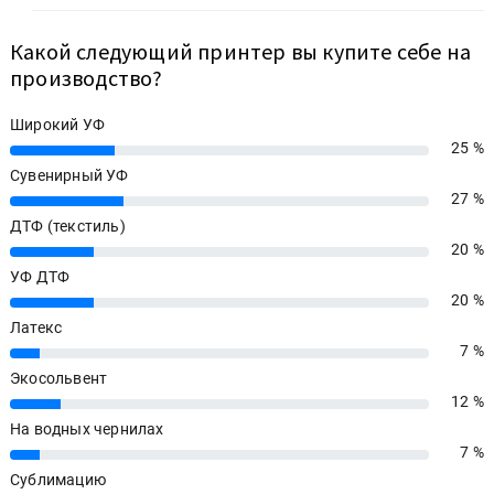
Какой следующий принтер вы купите себе на
производство?
Широкий УФ
25 %
25%
Сувенирный УФ
27 %
27%
ДТФ (текстиль)
20 %
20%
УФ ДТФ
20 %
20%
Латекс
7 %
7%
Экосольвент
12 %
12%
На водных чернилах
7 %
7%
Сублимацию