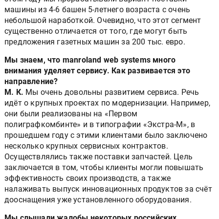
машины из 4-6 башен 5-летнего возраста с очень
небольшой наработкой. Очевидно, что этот сегмент
существенно отличается от того, где могут быть
предложения газетных машин за 200 тыс. евро.
Мы знаем, что manroland web systems много
внимания уделяет сервису. Как развивается это
направление?
М. К.
Мы очень довольны развитием сервиса. Речь
идёт о крупных проектах по модернизации. Например,
они были реализованы на «Первом
полиграфкомбинте» и в типографии «Экстра-М», в
прошедшем году с этими клиентами было заключено
несколько крупных сервисных контрактов.
Осуществлялись также поставки запчастей. Цель
заключается в том, чтобы клиенты могли повышать
эффективность своих производств, а также
налаживать выпуск инновационных продуктов за счёт
дооснащения уже установленного оборудования.
Мы слышали жалобы некоторых российских