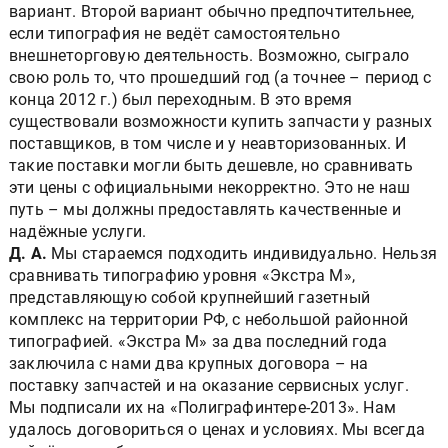
вариант. Второй вариант обычно предпочтительнее,
если типография не ведёт самостоятельно
внешнеторговую деятельность. Возможно, сыграло
свою роль то, что прошедший год (а точнее – период с
конца 2012 г.) был переходным. В это время
существовали возможности купить запчасти у разных
поставщиков, в том числе и у неавторизованных. И
такие поставки могли быть дешевле, но сравнивать
эти цены с официальными некорректно. Это не наш
путь – мы должны предоставлять качественные и
надёжные услуги.
Д. А.
Мы стараемся подходить индивидуально. Нельзя
сравнивать типографию уровня «Экстра М»,
представляющую собой крупнейший газетный
комплекс на территории РФ, с небольшой районной
типографией. «Экстра М» за два последний года
заключила с нами два крупных договора – на
поставку запчастей и на оказание сервисных услуг.
Мы подписали их на «Полиграфинтере-2013». Нам
удалось договориться о ценах и условиях. Мы всегда