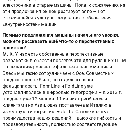
электроники в старые машины. Пока, к сожалению, на
эти предложения рынок реагирует вяло – нет
сложившейся культуры регулярного обновления
«внутренностей» машин.
Помимо предложения машины начального уровня,
можете рассказать ещё что-то о перспективных
проектах?
М. К.
У нас есть собственные перспективные
разработки в области послепечати для рулонных ЦПМ
– специализированные фальцевальные машины.
Здесь мы тесно сотрудничаем с Oce. Совместных
продаж пока не было, но отдельно наши
фальцаппараты FormLine и FoldLine уже
устанавливались в цифровые типографии – в 2013 г.
продано уже 12 машин. 11 из них приобретены
клиентами из Азии, одна поставлена в Италию в
известную типографию Rotolito. Самые важные
преимущества наших решений – высокие гибкость и
производительность, полностью соответствующие