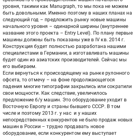
уровня, такими как Manugraph, то мы пока не можем
быть довольными. Именно поэтому в наших планах на
следующий год – предложить рынку новые машины
начального уровня – одинарной ширины (внутреннее
название этого проекта – Entry Level). По плану первые
машины должны быть показаны уже в IV кв. 2014 г.
Конструкция будет полностью разработана нашими
специалистами в Германии, а изготавливать машины
будет один из азиатских производителей. Сейчас мы
его выбираем.
Если вернуться к происходящему на рынке рулонного
офсета, то отмечу – на фоне продолжающегося
падения многие типографии закрылись или сократили
свои мощности. Как следствие, увеличилось
предложение б/у машин. Это оборудование уходит в
Восточную Европу и страны бывшего СССР. В том
числе и поэтому 2013 г. у нас и у наших
непосредственных конкурентов не было продаж новых
машин в России – трудно продавать новое
оборудование, если конкурентом ему выступает