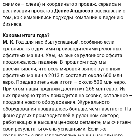
снимке – слева) и координатор продаж, сервиса и
реализации проектов
Денис Андросов
рассказали о
том, как изменились подходы компании к ведению
бизнеса.
Каковы итоги года?
М. К.
Год для нас был успешный, особенно если
сравнивать с другими производителями рулонных
офсетных машин. Увы, на рынке рулонного офсета
продолжалось падение. В прошлом году мы
рассчитывали, что весь мировой рынок рулонных
офсетных машин в 2013 г. составит около 600 млн
евро. Предварительные итоги – около 500 млн евро.
При этом наши продажи достигнут 265 млн евро. Из
них примерно треть приходится на сервис, остальное –
продажи нового оборудования. Журнального
оборудования продавалось больше, чем газетного. На
фоне других производителей в рулонном секторе,
работающих в высшем ценовом сегменте, мы считаем
свои результаты очень успешными. Если же
сравнивать с производителями машин начального