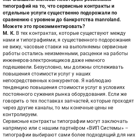
типографий на то, что сервисные контракты и
отдельные услуги существенно подорожали по
сравнению с уровнем до банкротства manroland.
Можете это прокомментировать?
М. К.
В тех контрактах, которые существуют между
нами и типографиями, я существенного подорожания
не вижу, часовые ставки на выполняемы сервисные
работы остались неизменными, расценки на работы
инженеров-электронищиков даже немного
подешевели. Безусловно, мы должны отслеживать
повышения стоимости услуг у наших
непосредственных конкурентов. Я наблюдаю
тенденцию повышения стоимости услуг в условиях
постоянного сужения рынка оборудования. Если же
говорить о тех поставках запчастей, которые проходят
через другие каналы, то мы конечные цены не
контролируем.
Сервисные контракты типографии могут заключать
напрямую или с нашим партнёром «ВИП Системы» –
типографии выбирают сами более подходящий для них