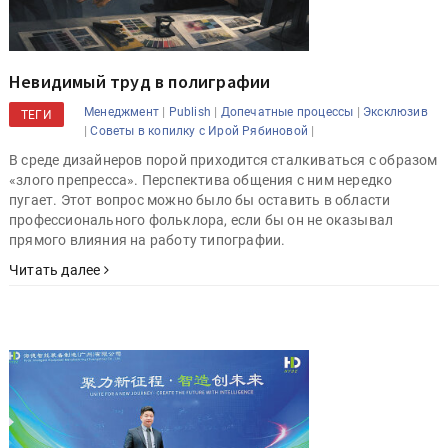
Невидимый труд в полиграфии
|
|
|
Менеджмент
Publish
Допечатные процессы
Эксклюзив
ТЕГИ
|
|
Советы в копилку с Ирой Рябиновой
В среде дизайнеров порой приходится сталкиваться с образом
«злого препресса». Перспектива общения с ним нередко
пугает. Этот вопрос можно было бы оставить в области
профессионального фольклора, если бы он не оказывал
прямого влияния на работу типографии.
Читать далее