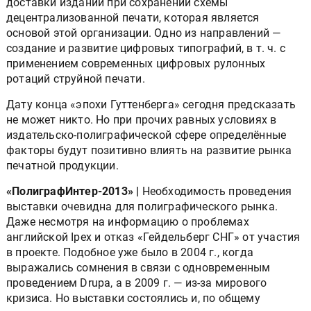
доставки изданий при сохранении схемы
децентрализованной печати, которая является
основой этой организации. Одно из направлений —
создание и развитие цифровых типографий, в т. ч. с
применением современных цифровых рулонных
ротаций струйной печати.
Дату конца «эпохи Гуттенберга» сегодня предсказать
не может никто. Но при прочих равных условиях в
издательско-полиграфической сфере определённые
факторы будут позитивно влиять на развитие рынка
печатной продукции.
«ПолиграфИнтер-2013» |
Необходимость проведения
выставки очевидна для полиграфического рынка.
Даже несмотря на информацию о проблемах
английской Ipex и отказ «Гейдельберг СНГ» от участия
в проекте. Подобное уже было в 2004 г., когда
выражались сомнения в связи с одновременным
проведением Drupa, а в 2009 г. — из-за мирового
кризиса. Но выставки состоялись и, по общему