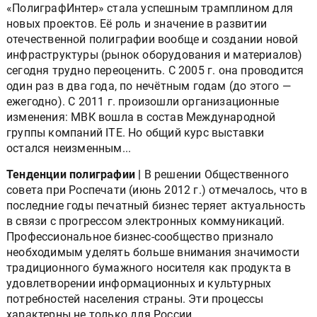
«ПолиграфИнтер» стала успешным трамплином для
новых проектов. Её роль и значение в развитии
отечественной полиграфии вообще и создании новой
инфраструктуры (рынок оборудования и материалов)
сегодня трудно переоценить. С 2005 г. она проводится
один раз в два года, по нечётным годам (до этого —
ежегодно). С 2011 г. произошли организационные
изменения: МВК вошла в состав Международной
группы компаний ITE. Но общий курс выставки
остался неизменным...
Тенденции полиграфии |
В решении Общественного
совета при Роспечати (июнь 2012 г.) отмечалось, что в
последние годы печатный бизнес теряет актуальность
в связи с прогрессом электронных коммуникаций.
Профессиональное бизнес-сообщество признало
необходимым уделять больше внимания значимости
традиционного бумажного носителя как продукта в
удовлетворении информационных и культурных
потребностей населения страны. Эти процессы
характерны не только для России.