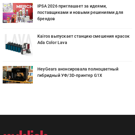
IPSA 2026 приглашает за идеями,
поставщиками и новыми решениями для
брендов
к
Kairos выпускает станцию смешения красок
Ada Color Lava
HeyGears анонсировала полноцветный
гибридный УФ/3D-принтер G1X