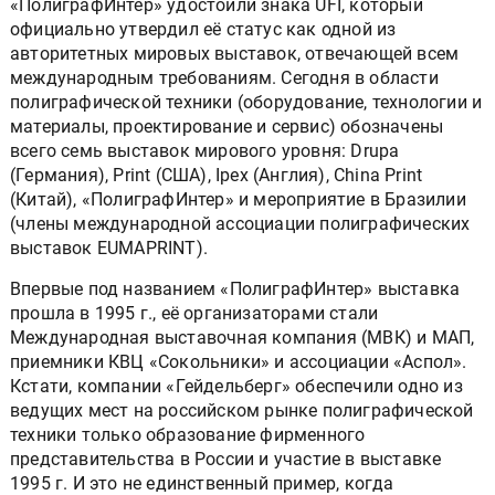
«ПолиграфИнтер» удостоили знака UFI, который
официально утвердил её статус как одной из
авторитетных мировых выставок, отвечающей всем
международным требованиям. Сегодня в области
полиграфической техники (оборудование, технологии и
материалы, проектирование и сервис) обозначены
всего семь выставок мирового уровня: Drupa
(Германия), Print (США), Ipex (Англия), China Print
(Китай), «ПолиграфИнтер» и мероприятие в Бразилии
(члены международной ассоциации полиграфических
выставок EUMAPRINT).
Впервые под названием «ПолиграфИнтер» выставка
прошла в 1995 г., её организаторами стали
Международная выставочная компания (МВК) и МАП,
приемники КВЦ «Сокольники» и ассоциации «Аспол».
Кстати, компании «Гейдельберг» обеспечили одно из
ведущих мест на российском рынке полиграфической
техники только образование фирменного
представительства в России и участие в выставке
1995 г. И это не единственный пример, когда