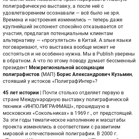
полиграфическую выставку, а после неё с
удовлетворением осознавали — всё было не зря.
Времена и настроения изменились — теперь даже
крупнейший экспонент спокойно отказывается от
участия, предлагая потенциальным клиентам
альтернативу — «прогуляться» в Китай. А злые языки
поговаривают, что выставка вообще может не
состояться и не особенно нужна. Мы в Publish уверены
в обратном. А что по этому поводу думает бессменный
президент
Межрегиональной ассоциации
полиграфистов
(МАП)
Борис Александрович Кузьмин
,
стоявший у истоков «ПолиграфИнтер»?
45 лет истории
| Почти столько отделяет первую в
стране Международную выставку полиграфической
техники «ИНПОЛИГРАФМАШ», прошедшую в
московских «Сокольниках» в 1969 г., от предстоящей.
За эти годы тематическое наполнение и масштабы
проекта изменялись в соответствии с развитием
мировой и отечественной полиграфии. В 2000 г.