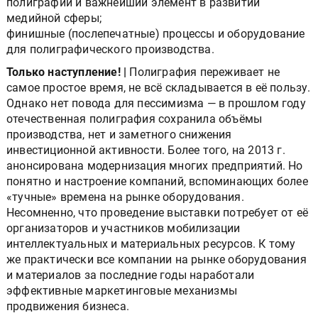
полиграфии и важнейший элемент в развитии
медийной сферы;
финишные (послепечатные) процессы и оборудование
для полиграфического производства.
Только наступление! |
Полиграфия переживает не
самое простое время, не всё складывается в её пользу.
Однако нет повода для пессимизма — в прошлом году
отечественная полиграфия сохранила объёмы
производства, нет и заметного снижения
инвестиционной активности. Более того, на 2013 г.
анонсирована модернизация многих предприятий. Но
понятно и настроение компаний, вспоминающих более
«тучные» времена на рынке оборудования.
Несомненно, что проведение выставки потребует от её
организаторов и участников мобилизации
интеллектуальных и материальных ресурсов. К тому
же практически все компании на рынке оборудования
и материалов за последние годы наработали
эффективные маркетинговые механизмы
продвижения бизнеса.