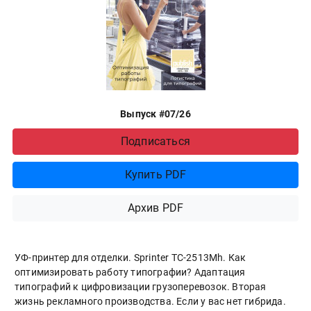
Выпуск #07/26
Подписаться
Купить PDF
Архив PDF
УФ-принтер для отделки. Sprinter ТС-2513Mh. Как
оптимизировать работу типографии? Адаптация
типографий к цифровизации грузоперевозок. Вторая
жизнь рекламного производства. Если у вас нет гибрида.