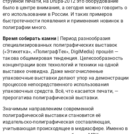
струйной печати, на Drupa-2012 это оборудование
было в центре внимания, а сегодня можно говорить о
его использовании в России. И таких примеров
быстротечности появления и применения новинок в
полиграфии много.
Время собирать камни |
Период разнообразия
специализированных полиграфических выставок
(«Этикетка», «ПолиграфТех», DigiMedia) прошёл —
такова общемировая тенденция. Целесообразность
концентрации всех технологий и техники на одной
выставке очевидна. Даже многочисленные
упаковочные выставки делают упор на демонстрации
процессов непосредственного использования
упаковочных средств. Всё, что касается печати, —
прерогатива полиграфической выставки.
Значимым направлением современной
полиграфической выставки становится её
издательско-полиграфическая составляющая,
учитывающая происходящее в медиасфере. Именно в