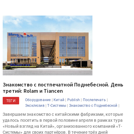
Знакомство с постпечатной Поднебесной. День
третий: Rolam и Tiancen
|
|
|
|
Оборудование
Китай
Publish
Послепечать
ТЕГИ
|
|
|
Эксклюзив
Т-Системы
Знакомство с Поднебесной
Завершаем знакомство с китайскими фабриками, которые
удалось посетить в первой половине апреля в рамках тура
«Новый взгляд на Китай», организованного компанией «Т-
Системы» для своих партнёров. В течение трёх дней