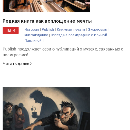
Редкая книга как воплощение мечты
|
|
|
|
История
Publish
Книжная печать
Эксклюзив
ТЕГИ
|
книгоиздание
Взгляд на полиграфию с Ириной
|
Паялиной
Publish продолжает серию публикаций о музеях, связанных с
полиграфией.
Читать далее