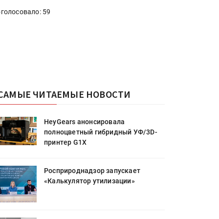
голосовало: 59
САМЫЕ ЧИТАЕМЫЕ НОВОСТИ
HeyGears анонсировала
полноцветный гибридный УФ/3D-
принтер G1X
Росприроднадзор запускает
«Калькулятор утилизации»