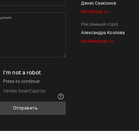
Денис Самсонов
denis@osp.ru
Рекламный отдел
Александра Козлова
kozlova@osp.ru
Отправить