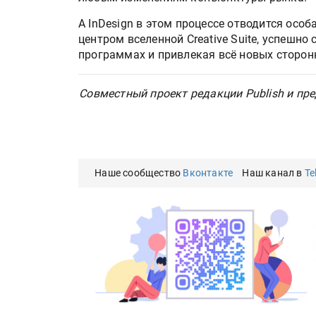
А InDesign в этом процессе отводится осо
центром вселенной Creative Suite, успешно
программах и привлекая всё новых сторон
Совместный проект редакции Publish и пре
Наше сообщество
Вконтакте
Наш канал в
Te