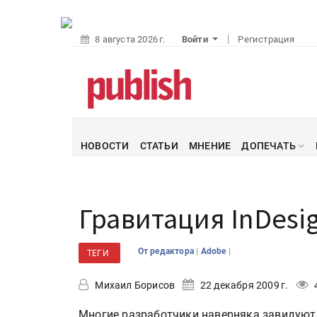
8 августа 2026 г.
Войти
Регистрация
НОВОСТИ
СТАТЬИ
МНЕНИЕ
ДОПЕЧАТЬ
Гравитация InDesi
|
|
От редактора
Adobe
ТЕГИ
Михаил Борисов
22 декабря 2009 г.
Многие разработчики наверняка завидуют 