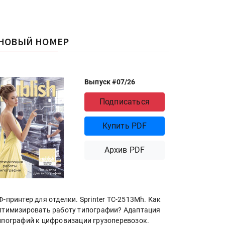
НОВЫЙ НОМЕР
Выпуск #07/26
Подписаться
Купить PDF
Архив PDF
Ф-принтер для отделки. Sprinter ТС-2513Mh. Как
птимизировать работу типографии? Адаптация
ипографий к цифровизации грузоперевозок.