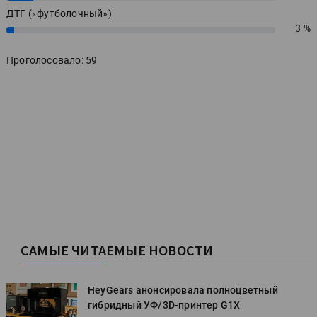
ДТГ («футболочный»)
3 %
3%
Проголосовало: 59
САМЫЕ ЧИТАЕМЫЕ НОВОСТИ
HeyGears анонсировала полноцветный
гибридный УФ/3D-принтер G1X