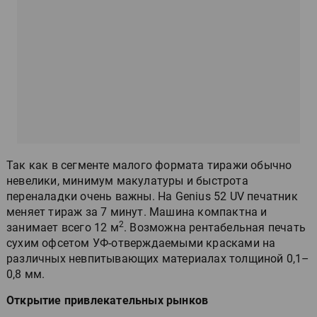
Так как в сегменте малого формата тиражи обычно
невелики, минимум макулатуры и быстрота
переналадки очень важны. На Genius 52 UV печатник
меняет тираж за 7 минут. Машина компактна и
2
занимает всего 12 м
. Возможна рентабельная печать
сухим офсетом УФ-отверждаемыми красками на
различных невпитывающих материалах толщиной 0,1–
0,8 мм.
Открытие привлекательных рынков