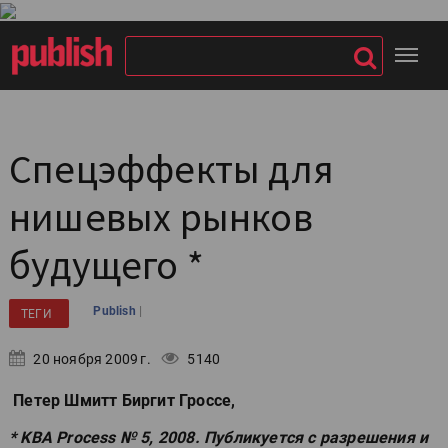
Спецэффекты для
нишевых рынков
будущего *
|
Publish
ТЕГИ
20 ноября 2009 г.
5140
Петер Шмитт Биргит Гроссе,
* KBA Process № 5, 2008. Публикуется с разрешения и