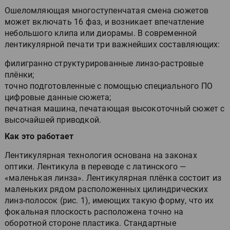
Ошеломляющая многоступенчатая смена сюжетов
может включать 16 фаз, и возникает впечатление
небольшого клипа или диорамы. В современной
лентикулярной печати три важнейших составляющих:
филигранно структурированные линзо-растровые
плёнки;
точно подготовленные с помощью специального ПО
цифровые данные сюжета;
печатная машина, печатающая высокоточный сюжет с
высочайшей приводкой.
Как это работает
Лентикулярная технология основана на законах
оптики. Лентикула в переводе с латинского —
«маленькая линза». Лентикулярная плёнка состоит из
маленьких рядом расположенных цилиндрических
линз-полосок (рис. 1), имеющих такую форму, что их
фокальная плоскость расположена точно на
оборотной стороне пластика. Стандартные