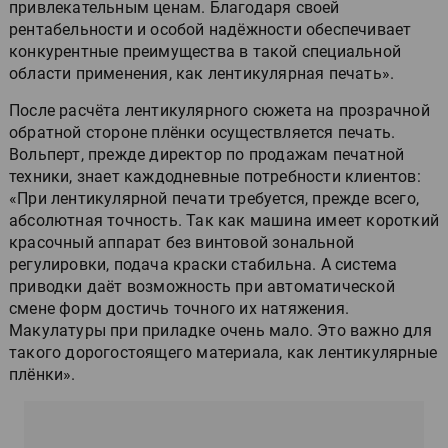
привлекательным ценам. Благодаря своей
рентабельности и особой надёжности обеспечивает
конкурентные преимущества в такой специальной
области применения, как лентикулярная печать».
После расчёта лентикулярного сюжета на прозрачной
обратной стороне плёнки осуществляется печать.
Вольперт, прежде директор по продажам печатной
техники, знает каждодневные потребности клиентов:
«При лентикулярной печати требуется, прежде всего,
абсолютная точность. Так как машина имеет короткий
красочный аппарат без винтовой зональной
регулировки, подача краски стабильна. А система
приводки даёт возможность при автоматической
смене форм достичь точного их натяжения.
Макулатуры при приладке очень мало. Это важно для
такого дорогостоящего материала, как лентикулярные
плёнки».