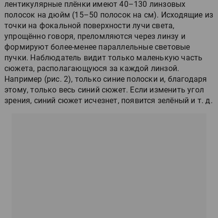
лентикулярные плёнки имеют 40–130 линзовых
полосок на дюйм (15–50 полосок на см). Исходящие из
точки на фокальной поверхности лучи света,
упрощённо говоря, преломляются через линзу и
формируют более-менее параллельные световые
пучки. Наблюдатель видит только маленькую часть
сюжета, располагающуюся за каждой линзой.
Например (рис. 2), только синие полоски и, благодаря
этому, только весь синий сюжет. Если изменить угол
зрения, синий сюжет исчезнет, появится зелёный и т. д.