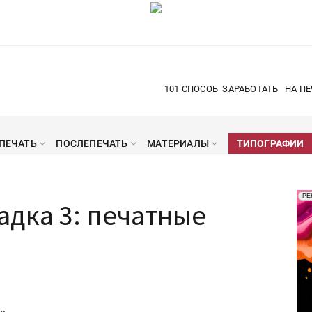
101 СПОСОБ
ЗАРАБОТАТЬ
НА ПЕ
ПЕЧАТЬ
ПОСЛЕПЕЧАТЬ
МАТЕРИАЛЫ
ТИПОГРАФИИ
Рек
РЕ
дка 3: печатные
Печ