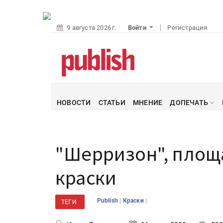
9 августа 2026 г.
Войти
Регистрация
НОВОСТИ
СТАТЬИ
МНЕНИЕ
ДОПЕЧАТЬ
"Шерризон", площа
краски
|
|
Publish
Краски
ТЕГИ