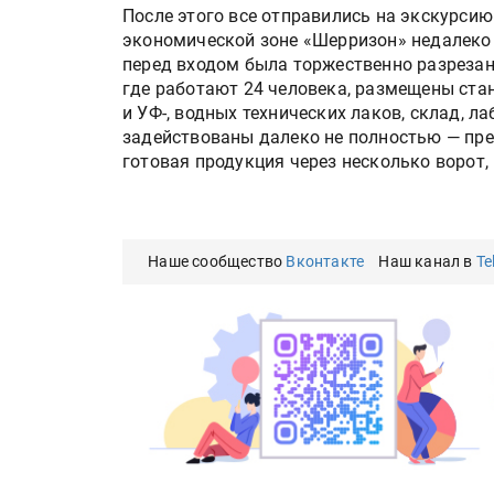
После этого все отправились на экскурси
экономической зоне «Шерризон» недалеко 
перед входом была торжественно разрезан
где работают 24 человека, размещены ста
и УФ-, водных технических лаков, склад, 
задействованы далеко не полностью — пре
готовая продукция через несколько ворот,
Наше сообщество
Вконтакте
Наш канал в
Te