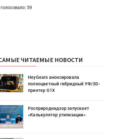
голосовало: 59
САМЫЕ ЧИТАЕМЫЕ НОВОСТИ
HeyGears анонсировала
полноцветный гибридный УФ/3D-
принтер G1X
Росприроднадзор запускает
«Калькулятор утилизации»