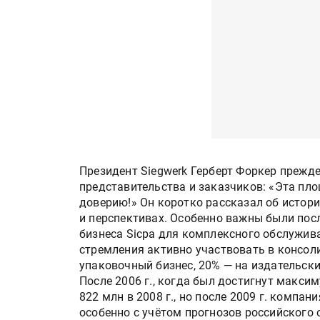
Президент Siegwerk Герберт Форкер прежд
представительства и заказчиков: «Эта пл
доверию!» Он коротко рассказал об истори
и перспективах. Особенно важны были пос
бизнеса Sicpa для комплексного обслужив
стремления активно участвовать в консол
упаковочный бизнес, 20% — на издательски
После 2006 г., когда был достигнут макси
822 млн в 2008 г., но после 2009 г. компа
особенно с учётом прогнозов российского