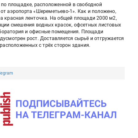
ю по площадке, расположенной в свободной
от аэропорта «Шереметьево-1». Как и положено,
а красная ленточка. На общей площади 2000 м2,
нции смешения водных красок, офсетных листовых
лаборатория и офисные помещения. Площади
дусмотрен рост. Доставляется сырьё и отгружается
 расположенных с трёх сторон здания.
legram