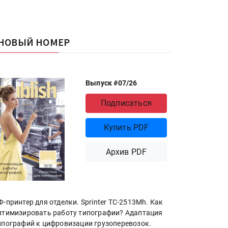
НОВЫЙ НОМЕР
Выпуск #07/26
Подписаться
Купить PDF
Архив PDF
Ф-принтер для отделки. Sprinter ТС-2513Mh. Как
птимизировать работу типографии? Адаптация
ипографий к цифровизации грузоперевозок.