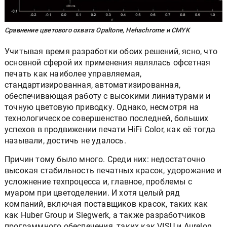
Сравнение цветового охвата Opaltone, Hehachrome и CMYK
Учитывая время разработки обоих решений, ясно, что
основной сферой их применения являлась офсетная
печать как наиболее управляемая,
стандартизированная, автоматизированная,
обеспечивающая работу с высокими линиатурами и
точную цветовую приводку. Однако, несмотря на
технологическое совершенство последней, больших
успехов в продвижении печати HiFi Color, как её тогда
называли, достичь не удалось.
Причин тому было много. Среди них: недостаточно
высокая стабильность печатных красок, удорожание и
усложнение техпроцесса и, главное, проблемы с
муаром при цветоделении. И хотя целый ряд
компаний, включая поставщиков красок, таких как
как Huber Group и Siegwerk, а также разработчиков
программного обеспечения, таких как VISU и Aurelon,