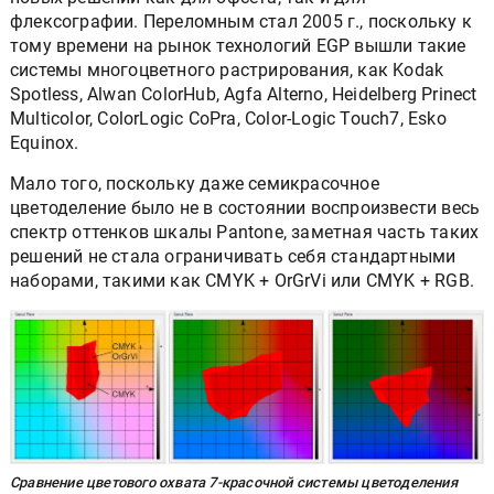
флексографии. Переломным стал 2005 г., поскольку к
тому времени на рынок технологий EGP вышли такие
системы многоцветного растрирования, как Kodak
Spotless, Alwan ColorHub, Agfa Alterno, Heidelberg Prinect
Multicolor, ColorLogic CoPra, Color-Logic Touch7, Esko
Equinox.
Мало того, поскольку даже семикрасочное
цветоделение было не в состоянии воспроизвести весь
спектр оттенков шкалы Pantone, заметная часть таких
решений не стала ограничивать себя стандартными
наборами, такими как CMYK + OrGrVi или CMYK + RGB.
Сравнение цветового охвата 7-красочной системы цветоделения