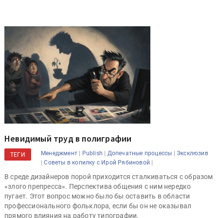
Невидимый труд в полиграфии
|
|
|
Менеджмент
Publish
Допечатные процессы
Эксклюзив
ТЕГИ
|
|
Советы в копилку с Ирой Рябиновой
В среде дизайнеров порой приходится сталкиваться с образом
«злого препресса». Перспектива общения с ним нередко
пугает. Этот вопрос можно было бы оставить в области
профессионального фольклора, если бы он не оказывал
прямого влияния на работу типографии.