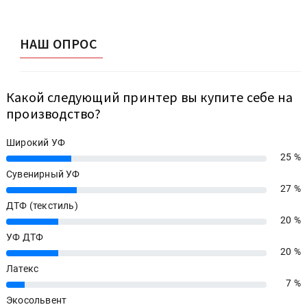
НАШ ОПРОС
Какой следующий принтер вы купите себе на
производство?
Широкий УФ
25 %
25%
Сувенирный УФ
27 %
27%
ДТФ (текстиль)
20 %
20%
УФ ДТФ
20 %
20%
Латекс
7 %
7%
Экосольвент