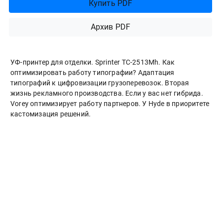
Купить PDF
Архив PDF
УФ-принтер для отделки. Sprinter ТС-2513Mh. Как
оптимизировать работу типографии? Адаптация
типографий к цифровизации грузоперевозок. Вторая
жизнь рекламного производства. Если у вас нет гибрида.
Vorey оптимизирует работу партнеров. У Hyde в приоритете
кастомизация решений.