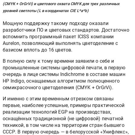
(CMYK + OrGrVi) и цветового охвата CMYK для трех различных
уровней светлоты (L в координатах CIE L*a*b)
Мощную поддержку такому подходу оказали
разработчики ПО и цветовых стандартов. Достаточно
вспомнить программный пакет ICISS компании
Aurelon, позволяющий выполнять цветоделение с
базисом вплоть до 16 цветов.
В полную силу к тому времени заявили о себе и
промышленные системы цифровой печати, в первую
очередь в лице системы Indichrome в составе машин
HP Indigo, оснащаемых алгоритмом полноценного
семикрасочного цветоделения (CMYK + OrGrVi).
И именно с этим временным отрезком связаны
первые, наиболее успешные, примеры практической
реализации технологий EGP на производствах,
оснащённых традиционной (не цифровой) печатной
техникой, в том числе на территории стран бывшего
СССР. В первую очередь — в белорусской «Унифлекс»,