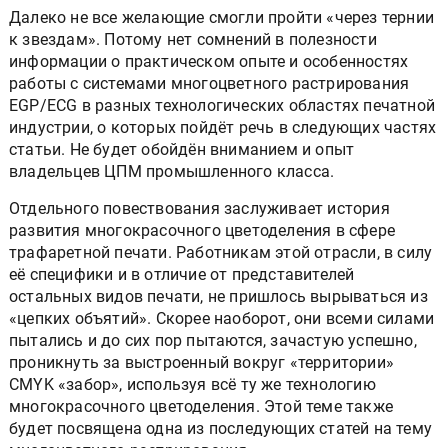
Далеко не все желающие смогли пройти «через тернии
к звездам». Потому нет сомнений в полезности
информации о практическом опыте и особенностях
работы с системами многоцветного растрирования
EGP/ECG в разных технологических областях печатной
индустрии, о которых пойдёт речь в следующих частях
статьи. Не будет обойдён вниманием и опыт
владельцев ЦПМ промышленного класса.
Отдельного повествования заслуживает история
развития многокрасочного цветоделения в сфере
трафаретной печати. Работникам этой отрасли, в силу
её специфики и в отличие от представителей
остальных видов печати, не пришлось вырываться из
«цепких объятий». Скорее наоборот, они всеми силами
пытались и до сих пор пытаются, зачастую успешно,
проникнуть за выстроенный вокруг «территории»
CMYK «забор», используя всё ту же технологию
многокрасочного цветоделения. Этой теме также
будет посвящена одна из последующих статей на тему