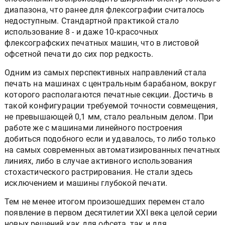
диапазона, что ранее для флексографии считалось
недоступным. Стандартной практикой стало
использование 8 - и даже 10-красочных
флексографских печатных машин, что в листовой
офсетной печати до сих пор редкость.
Одним из самых перспективных направлений стала
печать на машинах с центральным барабаном, вокруг
которого располагаются печатные секции. Достичь в
такой конфигурации требуемой точности совмещения,
не превышающей 0,1 мм, стало реальным делом. При
работе же с машинами линейного построения
добиться подобного если и удавалось, то либо только
на самых современных автоматизированных печатных
линиях, либо в случае активного использования
стохастического растрирования. Не стали здесь
исключением и машины глубокой печати.
Тем не менее итогом произошедших перемен стало
появление в первом десятилетии XXI века целой серии
новых решений как для офсета, так и для