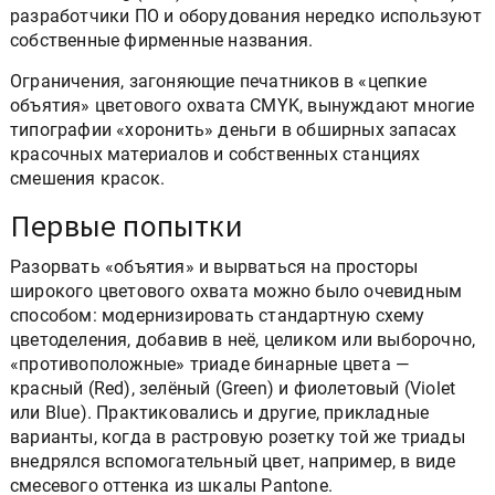
разработчики ПО и оборудования нередко используют
собственные фирменные названия.
Ограничения, загоняющие печатников в «цепкие
объятия» цветового охвата CMYK, вынуждают многие
типографии «хоронить» деньги в обширных запасах
красочных материалов и собственных станциях
смешения красок.
Первые попытки
Разорвать «объятия» и вырваться на просторы
широкого цветового охвата можно было очевидным
способом: модернизировать стандартную схему
цветоделения, добавив в неё, целиком или выборочно,
«противоположные» триаде бинарные цвета —
красный (Red), зелёный (Green) и фиолетовый (Violet
или Blue). Практиковались и другие, прикладные
варианты, когда в растровую розетку той же триады
внедрялся вспомогательный цвет, например, в виде
смесевого оттенка из шкалы Pantone.