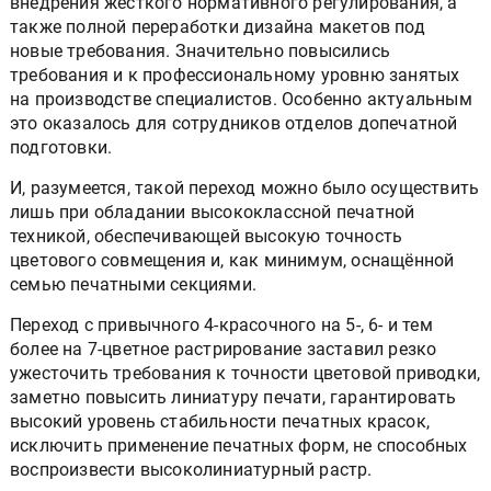
внедрения жёсткого нормативного регулирования, а
также полной переработки дизайна макетов под
новые требования. Значительно повысились
требования и к профессиональному уровню занятых
на производстве специалистов. Особенно актуальным
это оказалось для сотрудников отделов допечатной
подготовки.
И, разумеется, такой переход можно было осуществить
лишь при обладании высококлассной печатной
техникой, обеспечивающей высокую точность
цветового совмещения и, как минимум, оснащённой
семью печатными секциями.
Переход с привычного 4-красочного на 5-, 6- и тем
более на 7-цветное растрирование заставил резко
ужесточить требования к точности цветовой приводки,
заметно повысить линиатуру печати, гарантировать
высокий уровень стабильности печатных красок,
исключить применение печатных форм, не способных
воспроизвести высоколиниатурный растр.