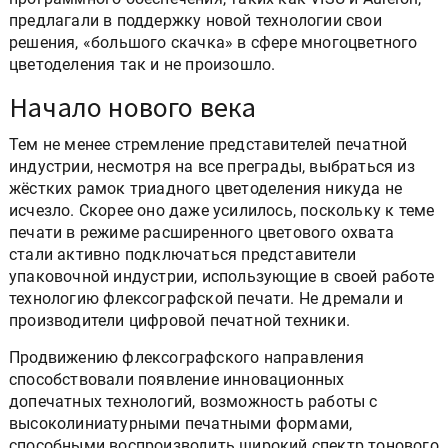
предлагали в поддержку новой технологии свои
решения, «большого скачка» в сфере многоцветного
цветоделения так и не произошло.
Начало нового века
Тем не менее стремление представителей печатной
индустрии, несмотря на все преграды, выбраться из
жёстких рамок триадного цветоделения никуда не
исчезло. Скорее оно даже усилилось, поскольку к теме
печати в режиме расширенного цветового охвата
стали активно подключаться представители
упаковочной индустрии, использующие в своей работе
технологию флексографской печати. Не дремали и
производители цифровой печатной техники.
Продвижению флексографского направления
способствовали появление инновационных
допечатных технологий, возможность работы с
высоколиниатурными печатными формами,
способными воспроизводить широкий спектр тонового