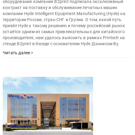
оборудования компания B2print подписала эксклюзивный
контракт на поставку и обслуживание печатных машин
компании Hyde Intelligent Equipment Manufacturing (Hyde) на
территории России, стран СНГ и Грузии. О том, какой путь
привёл Hyde к такому решению и почему российский рынок
остаётся одним из самых привлекательных для китайского
производителя, нам удалось выяснить в рамках Printech на
стенде B2print в беседе с основателем Hyde Дэннисом Ву.
Читать далее