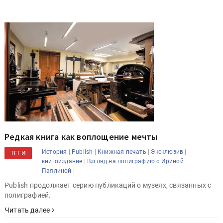
Редкая книга как воплощение мечты
|
|
|
|
История
Publish
Книжная печать
Эксклюзив
ТЕГИ
|
книгоиздание
Взгляд на полиграфию с Ириной
|
Паялиной
Publish продолжает серию публикаций о музеях, связанных с
полиграфией.
Читать далее