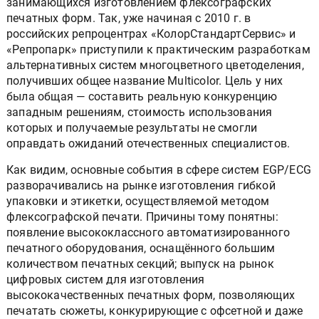
занимающихся изготовлением флексографских
печатных форм. Так, уже начиная с 2010 г. в
российских репроцентрах «КолорСтандартСервис» и
«Репропарк» приступили к практическим разработкам
альтернативных систем многоцветного цветоделения,
получивших общее название Multicolor. Цель у них
была общая — составить реальную конкуренцию
западным решениям, стоимость использования
которых и получаемые результаты не смогли
оправдать ожиданий отечественных специалистов.
Как видим, основные события в сфере систем EGP/ECG
разворачивались на рынке изготовления гибкой
упаковки и этикетки, осуществляемой методом
флексографской печати. Причины тому понятны:
появление высококлассного автоматизированного
печатного оборудования, оснащённого большим
количеством печатных секций; выпуск на рынок
цифровых систем для изготовления
высококачественных печатных форм, позволяющих
печатать сюжеты, конкурирующие с офсетной и даже