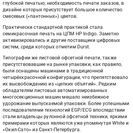
глубокой печатью; необходимость печати заказов, в
дизайне которых присутствует большое количество
смесевых («пантонных») цветов.
Практически стандартной практикой стала
семикрасочная печать на ЦПМ HP Indigo. Заметно
активизировались и другие поставщики цифровых
систем, среди которых отметим Durst.
Типографии же листовой офсетной печати, также
присутствовавшие на рынке упаковки, как правило,
были оснащены машинами в традиционной
четырёхкрасочной конфигурации, что препятствовало
их высвобождению из «цепких объятий». Редким
обладателям листовых автоматизированных
многосекционных машин мешало неизбежное
удорожание выпускаемой упаковки. Более успешными
последователями технологий EGP/ECG впоследствии
стали владельцы рулонной офсетной техники, яркими
примерами которых являются уже упомянутая White и
«Окил-Сато» из Санкт-Петербурга.