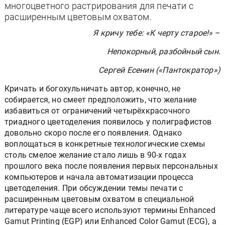
многоцветного растрирования для печати с
расширенным цветовым охватом.
Я кричу тебе: «К черту старое!»
–
Непокорный, разбойный сын.
Сергей Есенин («Пантократор»)
Кричать и богохульничать автор, конечно, не
собирается, но смеет предположить, что желание
избавиться от ограничений четырёхкрасочного
триадного цветоделения появилось у полиграфистов
довольно скоро после его появления. Однако
воплощаться в конкретные технологические схемы
столь смелое желание стало лишь в 90-х годах
прошлого века после появления первых персональных
компьютеров и начала автоматизации процесса
цветоделения. При обсуждении темы печати с
расширенным цветовым охватом в специальной
литературе чаще всего используют термины Enhanced
Gamut Printing (EGP) или Enhanced Color Gamut (ECG), а