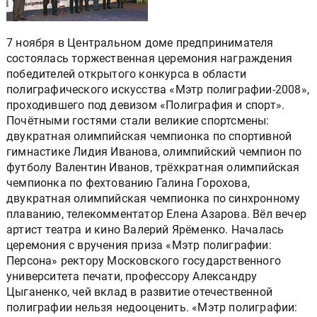
7 ноября в Центральном доме предпринимателя
состоялась торжественная церемония награждения
победителей открытого конкурса в области
полиграфического искусства «Мэтр полиграфии-2008»,
проходившего под девизом «Полиграфия и спорт».
Почётными гостями стали великие спортсмены:
двукратная олимпийская чемпионка по спортивной
гимнастике Лидия Иванова, олимпийский чемпион по
футболу Валентин Иванов, трёхкратная олимпийская
чемпионка по фехтованию Галина Горохова,
двукратная олимпийская чемпионка по синхронному
плаванию, телекомментатор Елена Азарова. Вёл вечер
артист театра и кино Валерий Ярёменко. Началась
церемония с вручения приза «Мэтр полиграфии:
Персона» ректору Московского государственного
университета печати, профессору Александру
Цыганенко, чей вклад в развитие отечественной
полиграфии нельзя недооценить. «Мэтр полиграфии: