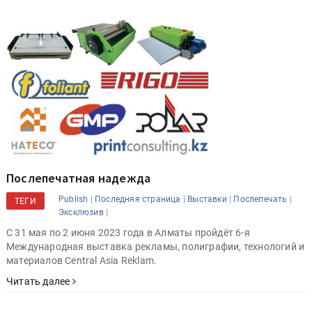
Послепечатная надежда
|
|
|
|
Publish
Последняя страница
Выставки
Послепечать
ТЕГИ
|
Эксклюзив
С 31 мая по 2 июня 2023 года в Алматы пройдёт 6-я
Международная выставка рекламы, полиграфии, технологий и
материалов Central Asia Reklam.
Читать далее