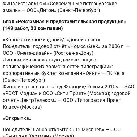
Финалист: альбом «Современные петербургские
эмали» — ООО«Дитон» (Санкт-Петербург)
Блок «Рекламная и представительская продукция»
(149 работ, 83 компании)
«Корпоративное издание/годовой отчёт»
Победитель: годовой отчёт «Номос банк» за 2006 г. —
ООО «Омега-дизайн» (Ростов-на-Дону)
Диплом «За эффектную демонстрацию
полиграфических возможностей типографии»:
корпоративный буклет компании «Окил» — ГК Kella
(Санкт-Петербург)
Финалисты: каталог «Год Франции/России-2010» — ЗАО
«РОСТ Медиа» и ООО «Сити Принт» (Москва); годовой
отчёт «ЦентрТелеком» — ООО «Типография Принт
Класс» (Москва)
«Открытка»
Победитель: набор открыток «12 месяцев» — ООО
«Смит энд Хартман» (Москва)