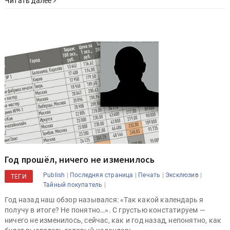
Читать далее
Год прошёл, ничего не изменилось
|
|
|
|
Publish
Последняя страница
Печать
Эксклюзив
ТЕГИ
|
Тайный покупатель
Год назад наш обзор назывался: «Так какой календарь я
получу в итоге? Не понятно…». С грустью констатируем —
ничего не изменилось, сейчас, как и год назад, непонятно, как