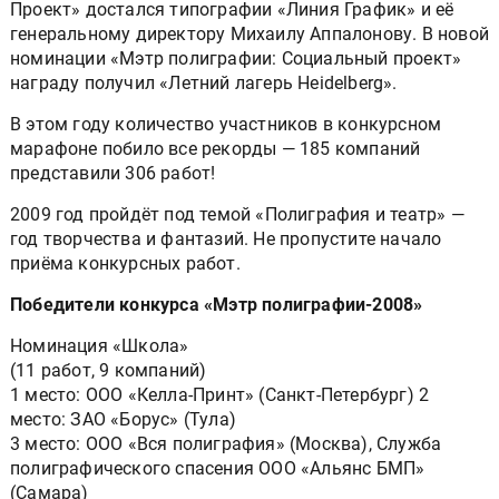
Проект» достался типографии «Линия График» и её
генеральному директору Михаилу Аппалонову. В новой
номинации «Мэтр полиграфии: Социальный проект»
награду получил «Летний лагерь Heidelberg».
В этом году количество участников в конкурсном
марафоне побило все рекорды — 185 компаний
представили 306 работ!
2009 год пройдёт под темой «Полиграфия и театр» —
год творчества и фантазий. Не пропустите начало
приёма конкурсных работ.
Победители конкурса «Мэтр полиграфии-2008»
Номинация «Школа»
(11 работ, 9 компаний)
1 место: ООО «Келла-Принт» (Санкт-Петербург) 2
место: ЗАО «Борус» (Тула)
3 место: ООО «Вся полиграфия» (Москва), Служба
полиграфического спасения ООО «Альянс БМП»
(Самара)