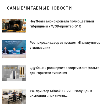
САМЫЕ ЧИТАЕМЫЕ НОВОСТИ
HeyGears анонсировала полноцветный
гибридный УФ/3D-принтер G1X
Росприроднадзор запускает «Калькулятор
утилизации»
«Дубль В» расширяет ассортимент фольги
для горячего тиснения
УФ-принтер Mimaki UJV200 запущен в
компании «Сказитель»