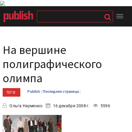
На вершине
полиграфического
олимпа
|
|
Publish
Последняя страница
ТЕГИ
Ольга Науменко
16 декабря 2008 г.
5596