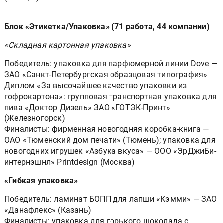
Блок «Этикетка/Упаковка» (71 работа, 44 компании)
«Складная картонная упаковка»
Победитель: упаковка для парфюмерной линии Dove —
ЗАО «Санкт-Петербургская образцовая типография»
Диплом «За высочайшее качество упаковки из
гофрокартона»: групповая транспортная упаковка для
пива «Доктор Дизель» ЗАО «ГОТЭК-Принт»
(Железногорск)
Финалисты: фирменная новогодняя коробка-книга —
ОАО «Тюменский дом печати» (Тюмень); упаковка для
новогодних игрушек «Азбука вкуса» — ООО «ЭрДжиБи-
интернэшнл» Printdesign (Москва)
«Гибкая упаковка»
Победитель: ламинат БОПП для лапши «Кэмми» — ЗАО
«Данафлекс» (Казань)
Финалисты: упаковка для горького шоколада с