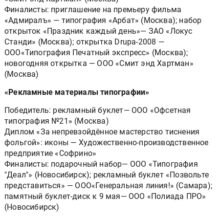
Финалисты: приглашение на премьеру фильма
«Адмиралъ» — типография «Арбат» (Москва); набор
открыток «Праздник каждый день»— ЗАО «Локус
Станди» (Москва); открытка Drupa-2008 —
ООО«Типография Печатный экспресс» (Москва);
новогодняя открытка — ООО «Смит энд Хартман»
(Москва)
«Рекламные материалы типографии»
Победитель: рекламный буклет— ООО «Офсетная
типография №21» (Москва)
Диплом «За непревзойдённое мастерство тиснения
фольгой»: иконы — Художественно-производственное
предприятие «Софрино»
Финалисты: подарочный набор— ООО «Типография
"Деал"» (Новосибирск); рекламный буклет «Позвольте
представиться» — ООО«Генеральная линия!» (Самара);
памятный буклет-диск к 9 мая— ООО «Полиада ПРО»
(Новосибирск)