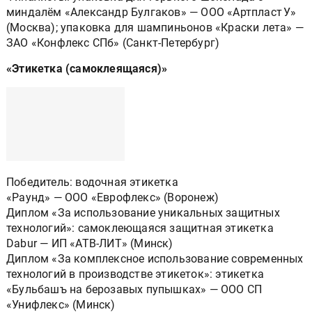
миндалём «Александр Булгаков» — ООО «Артпласт У»
(Москва); упаковка для шампиньонов «Краски лета» —
ЗАО «Конфлекс СПб» (Санкт-Петербург)
«Этикетка (самоклеящаяся)»
Победитель: водочная этикетка
«Раунд» — ООО «Еврофлекс» (Воронеж)
Диплом «За использование уникальных защитных
технологий»: самоклеющаяся защитная этикетка
Dabur — ИП «АТВ-ЛИТ» (Минск)
Диплом «За комплексное использование современных
технологий в производстве этикеток»: этикетка
«Бульбашъ на берозавых пупышках» — ООО СП
«Унифлекс» (Минск)