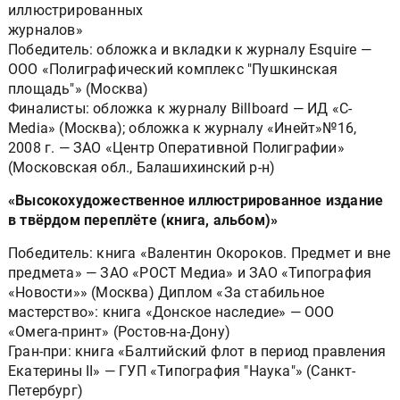
иллюстрированных
журналов»
Победитель: обложка и вкладки к журналу Esquire —
ООО «Полиграфический комплекс "Пушкинская
площадь"» (Москва)
Финалисты: обложка к журналу Billboard — ИД «C-
Media» (Москва); обложка к журналу «Инейт»№16,
2008 г. — ЗАО «Центр Оперативной Полиграфии»
(Московская обл., Балашихинский р-н)
«Высокохудожественное иллюстрированное издание
в твёрдом переплёте (книга, альбом)»
Победитель: книга «Валентин Окороков. Предмет и вне
предмета» — ЗАО «РОСТ Медиа» и ЗАО «Типография
«Новости»» (Москва) Диплом «За стабильное
мастерство»: книга «Донское наследие» — ООО
«Омега-принт» (Ростов-на-Дону)
Гран-при: книга «Балтийский флот в период правления
Екатерины II» — ГУП «Типография "Наука"» (Санкт-
Петербург)