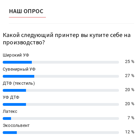
НАШ ОПРОС
Какой следующий принтер вы купите себе на
производство?
Широкий УФ
25 %
25%
Сувенирный УФ
27 %
27%
ДТФ (текстиль)
20 %
20%
УФ ДТФ
20 %
20%
Латекс
7 %
7%
Экосольвент
12 %
12%