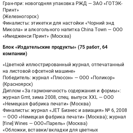
Гран-при: новогодняя упаковка РЖД — ЗАО «ГОТЭК-
Принт»
(Железногорск)
Финалисты: этикетки для настойки «Чорний энд
Микола» и алкогольного напитка China Town — ООО
«Имедженси Принт» (Москва)
Блок «Издательские продукты» (75 работ, 64
компании)
«Цветной иллюстрированный журнал, отпечатанный
на листовой офсетной машине»
Победитель: журнал «Плюсон» — ООО «Поликор»
(Красноярск)
Диплом «За гармоничность содержания и формы»:
журнал Gmt, зима 2008, спец. выпуск XXL — ООО
«Немецкая фабрика печати» (Москва)
Финалисты: журнал «JET Бизнес и авиация» № 6, 2008
— ООО «Немецкая фабрика печати» (Москва); журнал
[fine] Wines — ООО«Парель» (Москва)
«Обложки, вставки/вкладки для цветных