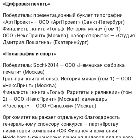
«Цифровая печать»
Победитель: презентационный буклет типографии
«АртПроект» — ООО «АртПроект» (Санкт-Петербург)
Финалисты: книга «Гольф. История мяча» (том 1) —
ООО «НексПринт» (Москва); набор открыток — «Студия
Дмитрия Лошагина» (Екатеринбург)
«Полиграфия и спорт»
Победитель: Sochi-2014 — ООО «Немецкая фабрика
печати» (Москва)
Гран-при: книга «Гольф. История мяча» (том 1) — ООО
«НексПринт» (Москва)
Финалисты: книга «Гольф. Раритеты и реликвии» (том
2) — ООО «НексПринт» (Москва); календарь
«Росспорт» — ООО «Синержи» (Москва)
Оргкомитет выражает отдельную благодарность
генеральному спонсору конкурса — партнёрству
лизинговой компании «СЖ Финанс» и компании
Heidelberg («Финансовые решения лидеров для вашего