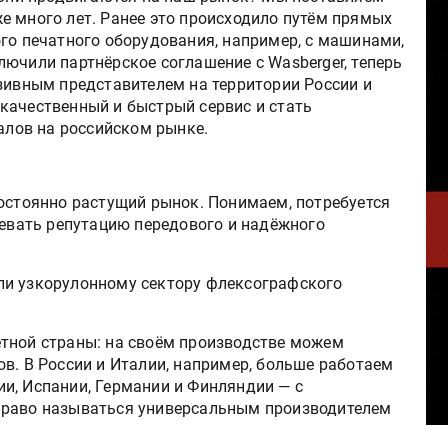
е много лет. Ранее это происходило путём прямых
ого печатного оборудования, например, с машинами,
аключили партнёрское соглашение с Wasberger, теперь
вным представителем на территории России и
качественный и быстрый сервис и стать
лов на российском рынке.
постоянно растущий рынок. Понимаем, потребуется
оевать репутацию передового и надёжного
ли узкорулонному сектору флексографского
тной страны: на своём производстве можем
в. В России и Италии, например, больше работаем
и, Испании, Германии и Финляндии — с
право называться универсальным производителем