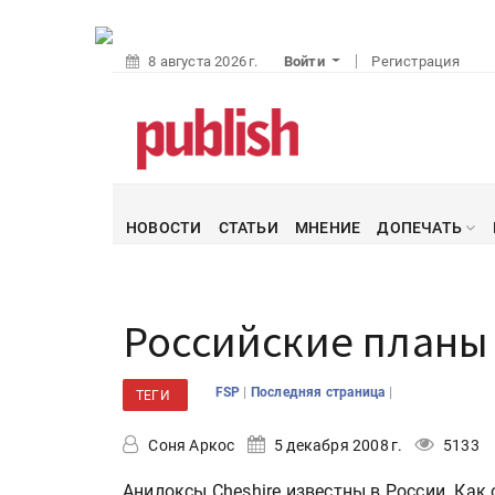
8 августа 2026 г.
Войти
Регистрация
НОВОСТИ
СТАТЬИ
МНЕНИЕ
ДОПЕЧАТЬ
Российские планы 
|
|
FSP
Последняя страница
ТЕГИ
Соня Аркос
5 декабря 2008 г.
5133
Анилоксы Cheshire известны в России. Ка