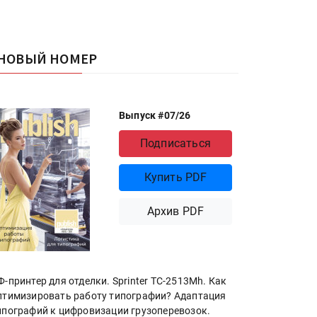
НОВЫЙ НОМЕР
Выпуск #07/26
Подписаться
Купить PDF
Архив PDF
Ф-принтер для отделки. Sprinter ТС-2513Mh. Как
птимизировать работу типографии? Адаптация
ипографий к цифровизации грузоперевозок.