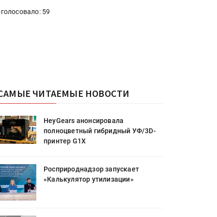
голосовало: 59
САМЫЕ ЧИТАЕМЫЕ НОВОСТИ
HeyGears анонсировала
полноцветный гибридный УФ/3D-
принтер G1X
Росприроднадзор запускает
«Калькулятор утилизации»