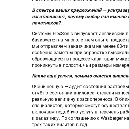
В спектре ваших предложений — ультразву
изготавливает, почему выбор пал именно 
печатников?
Системы FlexSonic выпускает английский п
базируется на многолетнем опыте предост
мы отправляем заказчикам не менее 80-ти
особенно заметны при обработке высокол
образующиеся в процессе кавитации микр
проникнуть в полости, чьи размеры измер
Какие ещё услуги, помимо очистки анилок
Очень ценную — аудит состояния растровы
отчёт о состоянии анилокса: степени износ
реальную величину краскопереноса. В бли
специалистов, которые смогут осуществля
включаем подобную услугу в перечень раб
к заказчику. По соглашению с
Wasberger
на
трёх таких визитов в год.