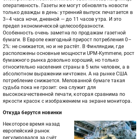
оперативность. Газеты же могут обновлять новости
только дважды в день: утренний выпуск печатается в
3–4 часа ночи, дневной — до 11 часов утра. И это
предел экономической целесообразности.
Особенность очень заметна по продажам газетной
бумаги. В Европе ежегодный прирост потребления 0–
2%: не снижается, но и не растёт. В Финляндии, где
расположены основные мощности UPM-Kymmene, рост
бумажного рынка довольно хороший, но только
относительно населения страны в 5 млн человек, а в
абсолютном выражении ничтожен. А на рынке США
потребление снижается. Мелованной бумаге такая
судьба пока не грозит: она служит для
высококачественной печати, которая сравнима по
яркости красок с изображением на экране монитора.
Откуда берутся новинки
Некоторое время назад
европейский рынок
регулировался за счёт