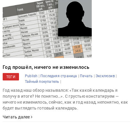
Год прошёл, ничего не изменилось
|
|
|
|
Publish
Последняя страница
Печать
Эксклюзив
ТЕГИ
|
Тайный покупатель
Год назад наш обзор назывался: «Так какой календарь я
получу в итоге? Не понятно…». С грустью констатируем —
ничего не изменилось, сейчас, как и год назад, непонятно, как
будет выглядеть готовый календарь.
Читать далее