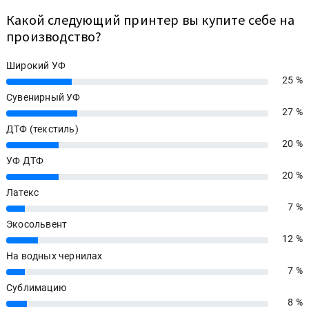
Какой следующий принтер вы купите себе на
производство?
Широкий УФ
25 %
25%
Сувенирный УФ
27 %
27%
ДТФ (текстиль)
20 %
20%
УФ ДТФ
20 %
20%
Латекс
7 %
7%
Экосольвент
12 %
12%
На водных чернилах
7 %
7%
Сублимацию
8 %
8%