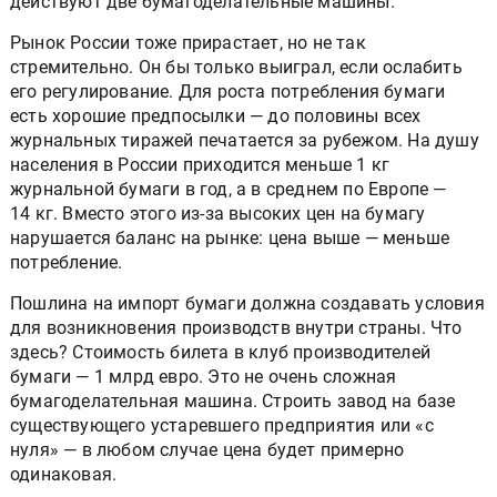
действуют две бумагоделательные машины.
Рынок России тоже прирастает, но не так
стремительно. Он бы только выиграл, если ослабить
его регулирование. Для роста потребления бумаги
есть хорошие предпосылки — до половины всех
журнальных тиражей печатается за рубежом. На душу
населения в России приходится меньше 1 кг
журнальной бумаги в год, а в среднем по Европе —
14 кг. Вместо этого из-за высоких цен на бумагу
нарушается баланс на рынке: цена выше — меньше
потребление.
Пошлина на импорт бумаги должна создавать условия
для возникновения производств внутри страны. Что
здесь? Стоимость билета в клуб производителей
бумаги — 1 млрд евро. Это не очень сложная
бумагоделательная машина. Строить завод на базе
существующего устаревшего предприятия или «с
нуля» — в любом случае цена будет примерно
одинаковая.