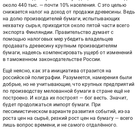
около 440 тыс. — почти 10% населения. С это целью
снижается налог на доход от продажи древесины. Ведь
на долю производителей бумаги, испытывающих
нехватку сырья, приходится около пятой части всего
экспорта Финляндии. Правительство думает с
помощью налоговых мер убедить владельцев
продавать древесину крупным производителям
бумаги, надеясь компенсировать ущерб от изменений
в таможенном законодательстве России.
Ещё неясно, как эта инициатива отразится на
российской полиграфии. Разумеется, намерения были
добрые, но не учитывающие, что крупных предприятий
по производству мелованной бумаги в стране ещё не
построено. И когда их построят — бог весть. Значит,
будет продолжаться импорт бумаги. При
пессимистическом варианте развития событий, из-за
роста цен на сырьё, резкий рост цен на бумагу — всего
лишь вопрос времени, и не самого отдалённого.