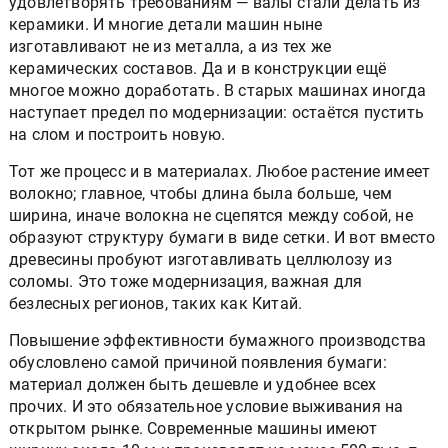
удовлетворять требованиям — валы стали делать из
керамики. И многие детали машин ныне
изготавливают не из металла, а из тех же
керамических составов. Да и в конструкции ещё
многое можно доработать. В старых машинах иногда
наступает предел по модернизации: остаётся пустить
на слом и построить новую.
Тот же процесс и в материалах. Любое растение имеет
волокно; главное, чтобы длина была больше, чем
ширина, иначе волокна не сцепятся между собой, не
образуют структуру бумаги в виде сетки. И вот вместо
древесины пробуют изготавливать целлюлозу из
соломы. Это тоже модернизация, важная для
безлесных регионов, таких как Китай.
Повышение эффективности бумажного производства
обусловлено самой причиной появления бумаги:
материал должен быть дешевле и удобнее всех
прочих. И это обязательное условие выживания на
открытом рынке. Современные машины имеют