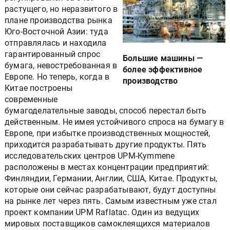
растущего, но неразвитого в
плане производства рынка
Юго-Восточной Азии: туда
отправлялась и находила
гарантированный спрос
Большие машины —
бумага, невостребованная в
более эффективное
Европе. Но теперь, когда в
производство
Китае построены
современные
бумагоделательные заводы, способ перестал быть
действенным. Не имея устойчивого спроса на бумагу в
Европе, при избытке производственных мощностей,
приходится разрабатывать другие продукты. Пять
исследовательских центров UPM-Kymmene
расположены в местах концентрации предприятий:
Финляндии, Германии, Англии, США, Китае. Продукты,
которые они сейчас разрабатывают, будут доступны
на рынке лет через пять. Самым известным уже стал
проект компании UPM Raflatac. Один из ведущих
мировых поставщиков самоклеящихся материалов