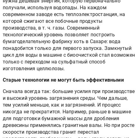
нужна дешёвая энергия, которую первоначально
получали, используя водопады. На каждом
современном заводе есть теплоэлектростанция, на
которой сжигают все побочные продукты
производства, в т. ч. газы. Современный
технологический уровень позволяет построить
бумагоделательную фабрику хоть в Сахаре: вода
понадобится только для первого запуска. Замкнутый
цикл для воды в машине с биоочисткой стал возможен
только с переходом на сульфатный способ
изготовления целлюлозы.
Старые технологии не могут быть эффективными
Сначала всегда так: большие усилия при производстве
и высокий уровень загрязнения среды. Чем дальше,
тем усилий меньше, как и загрязнений. И процесс
никогда не прекратится. Например, раньше в машине
для подготовки бумажной массы для дробления
древесины применялись гранитные валы. Но при росте
скорости производства гранит перестал