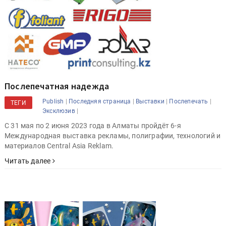
Послепечатная надежда
|
|
|
|
Publish
Последняя страница
Выставки
Послепечать
ТЕГИ
|
Эксклюзив
С 31 мая по 2 июня 2023 года в Алматы пройдёт 6-я
Международная выставка рекламы, полиграфии, технологий и
материалов Central Asia Reklam.
Читать далее