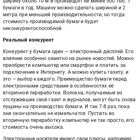
ширину около 10 м и производят не менее 500 тыс. т
бумаги в год. Машину можно сделать шириной и 2
метра при меньшей производительности, но тогда
стоимость производимой бумаги будет
неконкурентоспособной.
Реальный конкурент
Конкурент у бумаги один — электронный дисплей. Его
влияние особенно заметно на рынке новостей. Можно
приобрести компьютер или смартфон и платить за
подключение к Интернету. А можно купить газету, и
это — выбор каждого. Преимущество бумаги перед
электронными средствами в особенностях её
вторичной переработки. Волокна, получаемые из
отслуживших своё газет и журналов, могут быть снова
пущены на производство бумаги. И так 7-8 раз, пока
они окончательно не измельчатся. Пустить во
вторичную переработку компьютер не так просто, его
стоимость очень высока.
Электронные носители имеют свои плюсы, например,