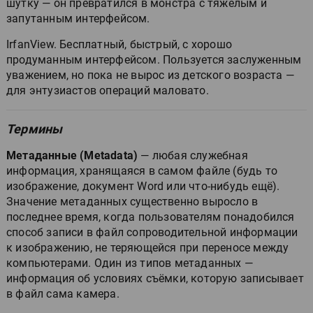
шутку — он превратился в монстра с тяжёлым и
запутанным интерфейсом.
IrfanView. Бесплатный, быстрый, с хорошо
продуманным интерфейсом. Пользуется заслуженным
уважением, но пока не вырос из детского возраста —
для энтузиастов операций маловато.
Термины
Метаданные (Metadata)
— любая служебная
информация, хранящаяся в самом файле (будь то
изображение, документ Word или что-нибудь ещё).
Значение метаданных существенно выросло в
последнее время, когда пользователям понадобился
способ записи в файл сопроводительной информации
к изображению, не теряющейся при переносе между
компьютерами. Один из типов метаданных —
информация об условиях съёмки, которую записывает
в файл сама камера.