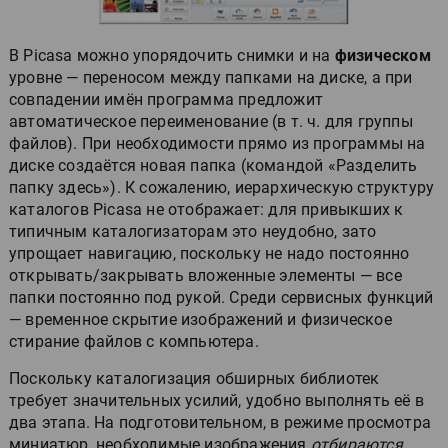
В Picasa можно упорядочить снимки и на
физическом
уровне — переносом между папками на диске, а при
совпадении имён программа предложит
автоматическое переименование (в т. ч. для группы
файлов). При необходимости прямо из программы на
диске создаётся новая папка (командой «Разделить
папку здесь»). К сожалению, иерархическую структуру
каталогов Picasa не отображает: для привыкших к
типичным каталогизаторам это неудобно, зато
упрощает навигацию, поскольку не надо постоянно
открывать/закрывать вложенные элементы — все
папки постоянно под рукой. Среди сервисных функций
— временное скрытие изображений и физическое
стирание файлов с компьютера.
Поскольку каталогизация обширных библиотек
требует значительных усилий, удобно выполнять её в
два этапа. На подготовительном, в режиме просмотра
миниатюр, необходимые изображения
отбираются