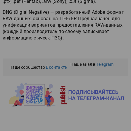
.ptx, .pef (Pentax), .arw (Sony), .x3f (Sigma).
DNG (Digial Negative) — разработанный Adobe формат
RAW-данных, основан на TIFF/EP. Предназначен для
унификации вариантов предоставления RAW-данных
(каждый производитель по-своему записывает
информацию с ячеек ПЗС).
Наш канал в
Telegram
Наше сообщество
Вконтакте