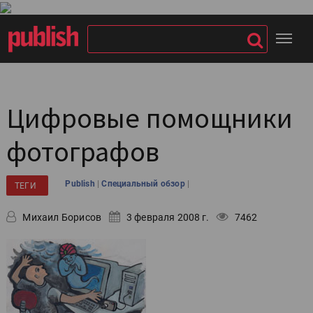
Цифровые помощники
фотографов
|
|
Publish
Специальный обзор
ТЕГИ
Михаил Борисов
3 февраля 2008 г.
7462