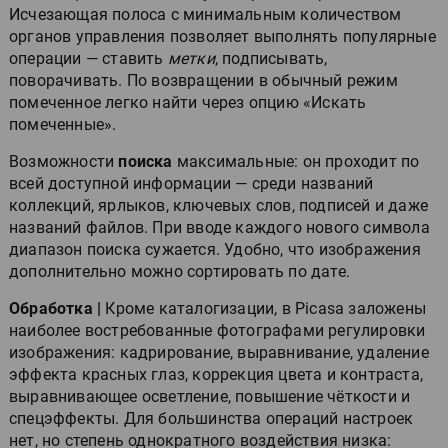
Исчезающая полоса с минимальным количеством
органов управления позволяет выполнять популярные
операции — ставить
метки
, подписывать,
поворачивать. По возвращении в обычный режим
помеченное легко найти через опцию «Искать
помеченные».
Возможности
поиска
максимальные: он проходит по
всей доступной информации — среди названий
коллекций, ярлыков, ключевых слов, подписей и даже
названий файлов. При вводе каждого нового символа
диапазон поиска сужается. Удобно, что изображения
дополнительно можно сортировать по дате.
Обработка |
Кроме каталогизации, в Picasa заложены
наиболее востребованные фотографами регулировки
изображения: кадрирование, выравнивание, удаление
эффекта красных глаз, коррекция цвета и контраста,
выравнивающее осветление, повышение чёткости и
спецэффекты. Для большинства операций настроек
нет, но степень однократного воздействия низка: