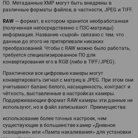
ПО. Метаданные XMP могут быть внедрены в
различные форматы файлов, в частности, JPEG и TIFF.
RAW
— формат, в котором хранится необработанная
(полученная непосредственно с ПЗС-матрицы)
информация. Название «сырой» связано с тем, что
данные до этого не претерпевали никаких
преобразований. Чтобы с RAW можно было работать,
требуется специализированное ПО для
конвертирования его в RGB (либо в TIFF/JPEG).
Практически все цифровые камеры могут
конвертировать сигнал с матриц в JPEG. При этом они
учитывают баланс белого, насыщенность, контраст и
чёткость, выставленные в настройках камеры.
Поддерживающие формат RAW камеры эти данные не
используют, но в файл записывают. Преимущества:
использование более точных настроек, чем
существующие в большинстве камер «Дневное
освещение» или «Лампа накаливания» для установки