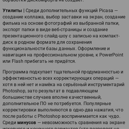
Утилиты |
Среди дополнительных функций Picasa —
создание коллажа, выбор заставки на экран, создание
фильма на основе фотографий из выбранной папки,
экспорт папки в виде веб-страницы и создание
презентационного слайд-шоу с записью на компакт-
диск в родном формате для сохранения
функциональности базы данных. Оформление и
навигация на профессиональном уровне, к PowerPoint
или Flash прибегать не придётся.
Программа подкупает тщательной продуманностью и
эффективностью всех корректирующих операций —
хотя в ней нет и намёка на серьёзный инструментарий
Photoshop, зато результат в подавляющем
большинстве случаев вполне качественный,
дополнительное ПО не потребуется. Популярные
корректировки выполняются в одно-два нажатия, что
после работы с Photoshop воспринимается как чудо.
Среди
минусов
— невозможность сравнения на экране
исходного и конечного вариантов (что позволяет не