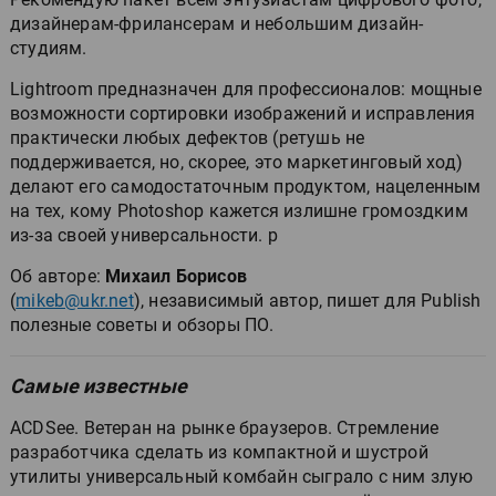
дизайнерам-фрилансерам и небольшим дизайн-
студиям.
Lightroom предназначен для профессионалов: мощные
возможности сортировки изображений и исправления
практически любых дефектов (ретушь не
поддерживается, но, скорее, это маркетинговый ход)
делают его самодостаточным продуктом, нацеленным
на тех, кому Photoshop кажется излишне громоздким
из-за своей универсальности. p
Об авторе:
Михаил Борисов
(
mikeb@ukr.net
), независимый автор, пишет для Publish
полезные советы и обзоры ПО.
Самые известные
ACDSee. Ветеран на рынке браузеров. Стремление
разработчика сделать из компактной и шустрой
утилиты универсальный комбайн сыграло с ним злую