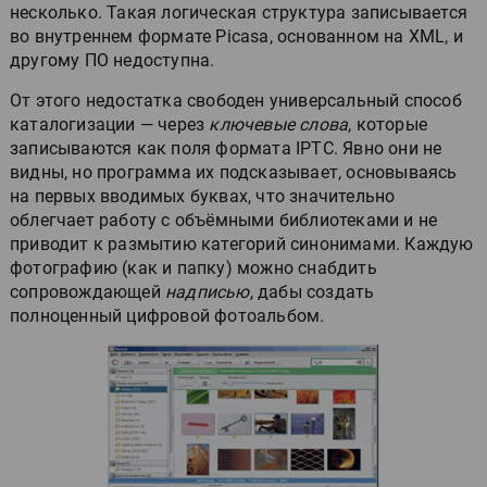
несколько. Такая логическая структура записывается
во внутреннем формате Picasa, основанном на XML, и
другому ПО недоступна.
От этого недостатка свободен универсальный способ
каталогизации — через
ключевые слова
, которые
записываются как поля формата IPTC. Явно они не
видны, но программа их подсказывает, основываясь
на первых вводимых буквах, что значительно
облегчает работу с объёмными библиотеками и не
приводит к размытию категорий синонимами. Каждую
фотографию (как и папку) можно снабдить
сопровождающей
надписью
, дабы создать
полноценный цифровой фотоальбом.