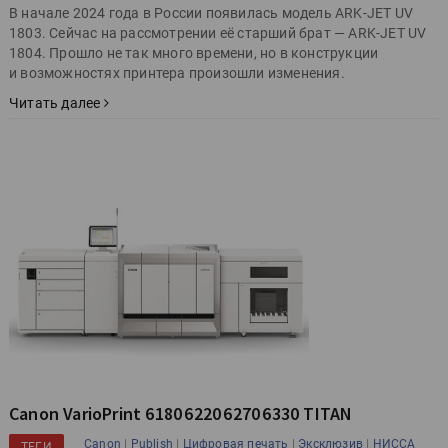
В начале 2024 года в России появилась модель ARK-JET UV
1803. Сейчас на рассмотрении её старший брат — ARK-JET UV
1804. Прошло не так много времени, но в конструкции
и возможностях принтера произошли изменения.
Читать далее
Canon VarioPrint 6180 6220 6270 6330 TITAN
|
|
|
|
Canon
Publish
Цифровая печать
Эксклюзив
НИССА
ТЕГИ