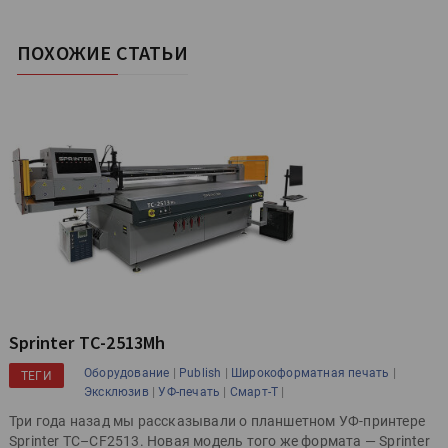
ПОХОЖИЕ СТАТЬИ
Sprinter ТС-2513Mh
|
|
|
Оборудование
Publish
Широкоформатная печать
ТЕГИ
|
|
|
Эксклюзив
УФ-печать
Смарт-Т
Три года назад мы рассказывали о планшетном УФ-принтере
Sprinter TC–CF2513. Новая модель того же формата — Sprinter