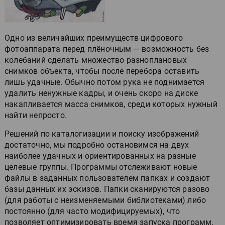
Одно из величайших преимуществ цифрового
фотоаппарата перед плёночным — возможность без
колебаний сделать множество разноплановых
снимков объекта, чтобы после перебора оставить
лишь удачные. Обычно потом рука не поднимается
удалить ненужные кадры, и очень скоро на диске
накапливается масса снимков, среди которых нужный
найти непросто.
Решений по каталогизации и поиску изображений
достаточно, мы подробно остановимся на двух
наиболее удачных и ориентированных на разные
целевые группы. Программы отслеживают новые
файлы в заданных пользователем папках и создают
базы данных их эскизов. Папки сканируются разово
(для работы с неизменяемыми библиотеками) либо
постоянно (для часто модифицируемых), что
позволяет оптимизировать время запуска программ.