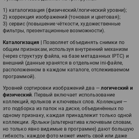
1) каталогизация (физический/логический уровни);
2) коррекция изображений (тоновая и цветовая);
3) сервис (повышение чёткости, художественные
фильтры, презентационные возможности).
Каталогизация |
Позволяет объединять снимки по
общим признакам, используя внутренний механизм
(через структуру файла, на базе метаданных IPTC) и
внешний (данные хранятся в отдельном ini-файле,
расположенном в каждом каталоге, отслеживаемом
программой).
Уровней сортировки изображений два —
логический и
физический
. Первый включает использование
коллекций, ярлыков и ключевых слов.
Коллекция
—
это подборка из папок на диске, объединённых по
одному признаку, каждая принадлежит только одной
коллекции.
Ярлыки
(альтернатива ключевым словам,
но только явно видимые в программе) дают большую
гибкость: каждое фото может иметь свой или даже