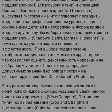
поддиапазоном Black (глубокие тени) и операцией
Contrast. Фоном «Тоновой кривой» (Tone curve)
выступает гистограмма, что позволяет проводить
коррекцию на профессиональном уровне, следя за
сохранением деталей в изображении. Форма кривой
корректируется путём избирательного воздействия на
поддиапазоны (Shadows, Darks, Lights и Highlights), а
изменение ширины
каждого повышает
эффективность. При выборе поддиапазона
отображается диапазон возможных корректировок,
что позволяет оценить действенность коррекции на
выбранном участке. При выходе за пределы
допустимых значений (clipping) программа
сигнализирует подобно Color Gamut в Photoshop.
Есть режим одновременного показа исходного и
конечного снимков с
синхронизацией
в увеличенном
виде точки просмотра (View/Compare). Остальное
типично: выравнивание (Crop and Straighten),
цветокоррекция (Color Adjustments) и повышение