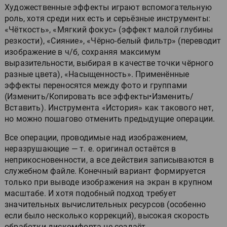
Художественные эффекты играют вспомогательную
роль, хотя среди них есть и серьёзные инструменты:
«Чёткость», «Мягкий фокус» (эффект малой глубины
резкости), «Сияние», «Чёрно-белый фильтр» (переводит
изображение в ч/б, сохраняя максимум
выразительности, выбирая в качестве точки чёрного
разные цвета), «Насыщенность». Применённые
эффекты переносятся между фото и группами
(Изменить/Копировать все эффекты•Изменить/
Вставить). Инструмента «История» как такового нет,
но можно пошагово отменить предыдущие операции.
Все операции, проводимые над изображением,
неразрушающие — т. е. оригинал остаётся в
неприкосновенности, а все действия записываются в
служебном файле. Конечный вариант формируется
только при выводе изображения на экран в крупном
масштабе. И хотя подобный подход требует
значительных вычислительных ресурсов (особенно
если было несколько коррекций), высокая скорость
обработки дискомфорта не создаёт.