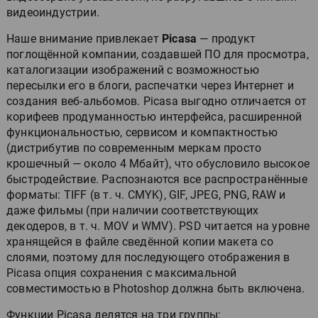
видеоиндустрии.
Наше внимание привлекает
Picasa
— продукт
поглощённой компании, создавшей ПО для просмотра,
каталогизации изображений с возможностью
пересылки его в блоги, распечатки через Интернет и
создания веб-альбомов. Picasa выгодно отличается от
корифеев продуманностью интерфейса, расширенной
функциональностью, сервисом и компактностью
(дистрибутив по современным меркам просто
крошечный — около 4 Мбайт), что обусловило высокое
быстродействие. Распознаются все распространённые
форматы: TIFF (в т. ч. CMYK), GIF, JPEG, PNG, RAW и
даже фильмы (при наличии соответствующих
декодеров, в т. ч. MOV и WMV). PSD читается на уровне
хранящейся в файле сведённой копии макета со
слоями, поэтому для последующего отображения в
Picasa опция сохранения с максимальной
совместимостью в Photoshop должна быть включена.
Функции Picasa делятся на три группы: