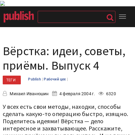
Вёрстка: идеи, советы,
приёмы. Выпуск 4
|
|
Publish
Рабочий цех
ТЕГИ
Михаил Иванюшин
4 февраля 2004 г.
6320
У всех есть свои методы, находки, способы
сделать какую-то операцию быстро, изящно.
Поделитесь идеями! Вёрстка — дело
интересное и захватывающее. Расскажите,