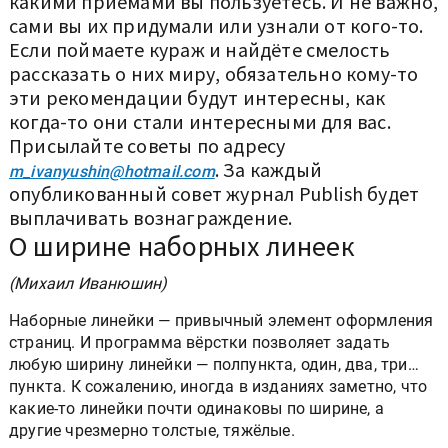
какими приёмами вы пользуетесь. И не важно,
сами вы их придумали или узнали от кого-то.
Если поймаете кураж и найдёте смелость
рассказать о них миру, обязательно кому-то
эти рекомендации будут интересны, как
когда-то они стали интересными для вас.
Присылайте советы по адресу
. За каждый
m_ivanyushin@hotmail.com
опубликованный совет журнал Publish будет
выплачивать вознаграждение.
О ширине наборных линеек
(Михаил Иванюшин)
Наборные линейки — привычный элемент оформления
страниц. И программа вёрстки позволяет задать
любую ширину линейки — полпункта, один, два, три…
пункта. К сожалению, иногда в изданиях заметно, что
какие-то линейки почти одинаковы по ширине, а
другие чрезмерно толстые, тяжёлые.