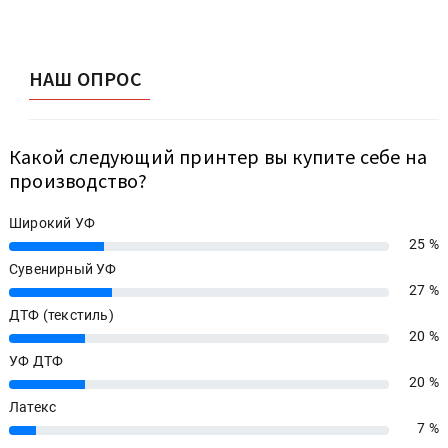
НАШ ОПРОС
Какой следующий принтер вы купите себе на
производство?
Широкий УФ
25 %
25%
Сувенирный УФ
27 %
27%
ДТФ (текстиль)
20 %
20%
УФ ДТФ
20 %
20%
Латекс
7 %
7%