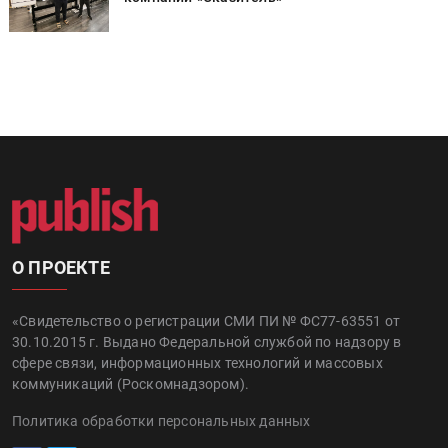
О ПРОЕКТЕ
«Свидетельство о регистрации СМИ ПИ № ФС77-63551 от
30.10.2015 г. Выдано Федеральной службой по надзору в
сфере связи, информационных технологий и массовых
коммуникаций (Роскомнадзором).
Политика обработки персональных данных