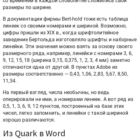
со временем в каждой словолитне сложились свои
размеры по ширине.
В документации фирмы Bert-hold тоже есть таблица
линеек со своими номерами и шириной. Возможно,
цифры пришли из XIX в., когда шрифтолитейное
заведение Бертольда изготовляло шрифты и наборные
линейки. Эти значения можно взять за основу своего
размерного ряда, например, линейки с номерами 3, 6,
9, 12, 15, 18 (ширина 0,15, 0,375, 1, 2, 3, 4 мм) заметно
отличаются одна от другой. В пунктах Adobe их
размеры соответственно — 0,43, 1,06, 2,83, 5,67, 8,50,
11,34.
На первый взгляд, числа необычны, но ведь
оперировали не ими, а номерами линеек. А вот ряд из
0,5, 1, 3, 6, 9, 12 пунктов, построенный на базе этих
чисел, легко запомнить, и линейки с такой шириной
хорошо различаются.
Из Quark в Word