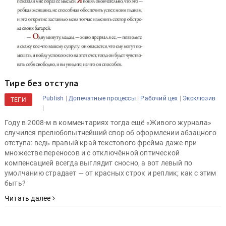
Тире без отступа
|
|
|
Publish
Допечатные процессы
Рабочий цех
Эксклюзив
ТЕГИ
|
Году в 2008-м в комментариях тогда ещё «Живого журнала»
случился прелюбопытнейший спор об оформлении абзацного
отступа: ведь правый край текстового фрейма даже при
множестве переносов и с отключённой оптической
компенсацией всегда выглядит сносно, а вот левый по
умолчанию страдает — от красных строк и реплик; как с этим
быть?
Читать далее