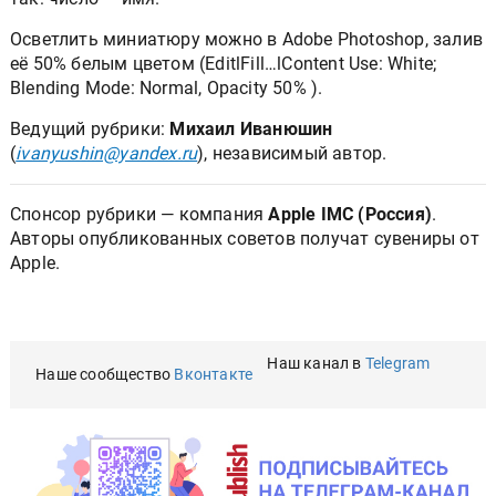
Осветлить миниатюру можно в Adobe Photoshop, залив
её 50% белым цветом (EditlFill…lContent Use: White;
Blending Mode: Normal, Opacity 50% ).
Ведущий рубрики:
Михаил Иванюшин
(
ivanyushin@yandex.ru
), независимый автор.
Спонсор рубрики — компания
Apple IMC (Россия)
.
Авторы опубликованных советов получат сувениры от
Apple.
Наш канал в
Telegram
Наше сообщество
Вконтакте