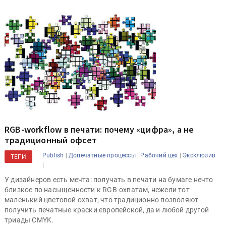
RGB-workflow в печати: почему «цифра», а не
традиционный офсет
|
|
|
Publish
Допечатные процессы
Рабочий цех
Эксклюзив
ТЕГИ
|
У дизайнеров есть мечта: получать в печати на бумаге нечто
близкое по насыщенности к RGB-охватам, нежели тот
маленький цветовой охват, что традиционно позволяют
получить печатные краски европейской, да и любой другой
триады CMYK.