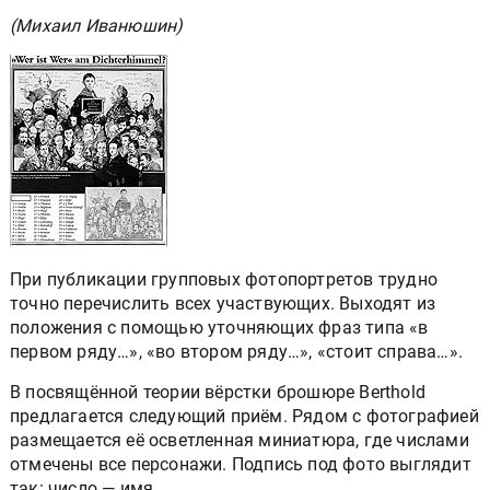
(Михаил Иванюшин)
При публикации групповых фотопортретов трудно
точно перечислить всех участвующих. Выходят из
положения с помощью уточняющих фраз типа «в
первом ряду…», «во втором ряду…», «стоит справа…».
В посвящённой теории вёрстки брошюре Berthold
предлагается следующий приём. Рядом с фотографией
размещается её осветленная миниатюра, где числами
отмечены все персонажи. Подпись под фото выглядит
так: число — имя.