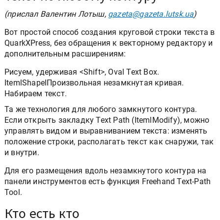
(прислал Валентин Лотыш,
gazeta@gazeta.lutsk.ua
)
Вот простой способ создания круговой строки текста в
QuarkXPress, без обращения к векторному редактору и
дополнительным расширениям:
Рисуем, удерживая <Shift>, Oval Text Box.
ItemlShapelПроизвольная незамкнутая кривая.
Набираем текст.
Та же технология для любого замкнутого контура.
Если открыть закладку Text Path (ItemlModify), можно
управлять видом и выравниванием текста: изменять
положение строки, располагать текст как снаружи, так
и внутри.
Для его размещения вдоль незамкнутого контура на
панели инструментов есть функция Freehand Text-Path
Tool.
Кто есть кто