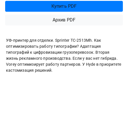
Купить PDF
Архив PDF
УФ-принтер для отделки. Sprinter ТС-2513Mh. Как
оптимизировать работу типографии? Адаптация
типографий к цифровизации грузоперевозок. Вторая
жизнь рекламного производства. Если у вас нет гибрида.
Vorey оптимизирует работу партнеров. У Hyde в приоритете
кастомизация решений.