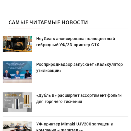
САМЫЕ ЧИТАЕМЫЕ НОВОСТИ
HeyGears анонсировала полноцветный
гибридный УФ/3D-принтер G1X
Росприроднадзор запускает «Калькулятор
утилизации»
«Дубль В» расширяет ассортимент фольги
для горячего тиснения
УФ-принтер Mimaki UJV200 запущен в
компании «Сказитель»