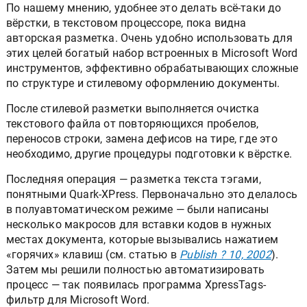
По нашему мнению, удобнее это делать всё-таки до
вёрстки, в текстовом процессоре, пока видна
авторская разметка. Очень удобно использовать для
этих целей богатый набор встроенных в Microsoft Word
инструментов, эффективно обрабатывающих сложные
по структуре и стилевому оформлению документы.
После стилевой разметки выполняется очистка
текстового файла от повторяющихся пробелов,
переносов строки, замена дефисов на тире, где это
необходимо, другие процедуры подготовки к вёрстке.
Последняя операция — разметка текста тэгами,
понятными Quark-XPress. Первоначально это делалось
в полуавтоматическом режиме — были написаны
несколько макросов для вставки кодов в нужных
местах документа, которые вызывались нажатием
«горячих» клавиш (см. статью в
Publish ? 10, 2002
).
Затем мы решили полностью автоматизировать
процесс — так появилась программа XpressTags-
фильтр для Microsoft Word.