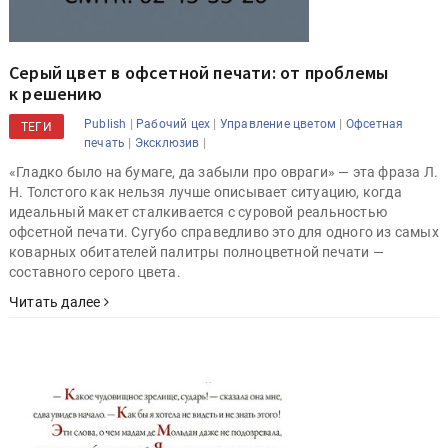
Серый цвет в офсетной печати: от проблемы
к решению
|
|
|
Publish
Рабочий цех
Управление цветом
Офсетная
ТЕГИ
|
|
печать
Эксклюзив
«Гладко было на бумаге, да забыли про овраги» — эта фраза Л.
Н. Толстого как нельзя лучше описывает ситуацию, когда
идеальный макет сталкивается с суровой реальностью
офсетной печати. Сугубо справедливо это для одного из самых
коварных обитателей палитры полноцветной печати —
составного серого цвета.
Читать далее