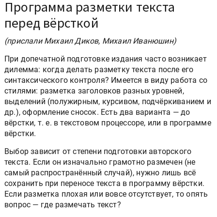
Программа разметки текста
перед вёрсткой
(прислали Михаил Диков, Михаил Иванюшин)
При допечатной подготовке издания часто возникает
дилемма: когда делать разметку текста после его
синтаксического контроля? Имеется в виду работа со
стилями: разметка заголовков разных уровней,
выделений (полужирным, курсивом, подчёркиванием и
др.), оформление сносок. Есть два варианта — до
вёрстки, т. е. в текстовом процессоре, или в программе
вёрстки.
Выбор зависит от степени подготовки авторского
текста. Если он изначально грамотно размечен (не
самый распространённый случай), нужно лишь всё
сохранить при переносе текста в программу вёрстки.
Если разметка плохая или вовсе отсутствует, то опять
вопрос — где размечать текст?