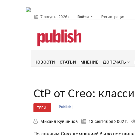
7 августа 2026 г.
Войти
Регистрация
НОВОСТИ
СТАТЬИ
МНЕНИЕ
ДОПЕЧАТЬ
CtP от Creo: клас
|
Publish
ТЕГИ
Михаил Кувшинов
13 сентября 2002 г.
По данным Creo, компанией было поставлен