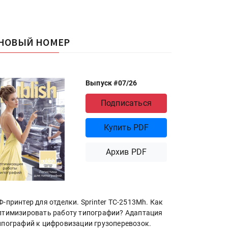
НОВЫЙ НОМЕР
Выпуск #07/26
Подписаться
Купить PDF
Архив PDF
Ф-принтер для отделки. Sprinter ТС-2513Mh. Как
птимизировать работу типографии? Адаптация
ипографий к цифровизации грузоперевозок.