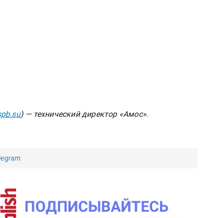
pb.su
) — технический директор «Амос».
legram