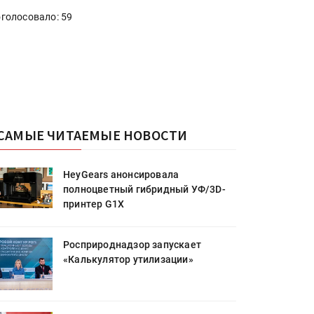
голосовало: 59
САМЫЕ ЧИТАЕМЫЕ НОВОСТИ
HeyGears анонсировала
полноцветный гибридный УФ/3D-
принтер G1X
Росприроднадзор запускает
«Калькулятор утилизации»