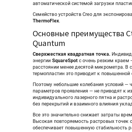
автоматической системой загрузки пласти
Семейство устройств Creo для экспониров
ThermoFlex
.
Основные преимущества Ct
Quantum
Сверхжесткая квадратная точка.
Индивиду
энергии
SquareSpot
с очень резким краем 
расстоянии менее десятой микрометра. В 
термопластин это приводит к повышенной 
Поэтому небольшие колебания условий — ч
параметров проявления — не приводят к 
индивидуального лазерного пятна и растро
без перекрытий и взаимного влияния укла
Все это значительно снижает затраты врем
Высокая повторяемость растровых точек о
обеспечивает повышенную стабильность ра