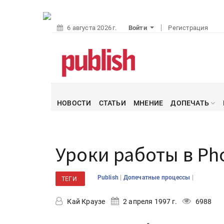
6 августа 2026 г.
Войти
Регистрация
НОВОСТИ
СТАТЬИ
МНЕНИЕ
ДОПЕЧАТЬ
Уроки работы в Ph
|
|
Publish
Допечатные процессы
ТЕГИ
Кай Краузе
2 апреля 1997 г.
6988