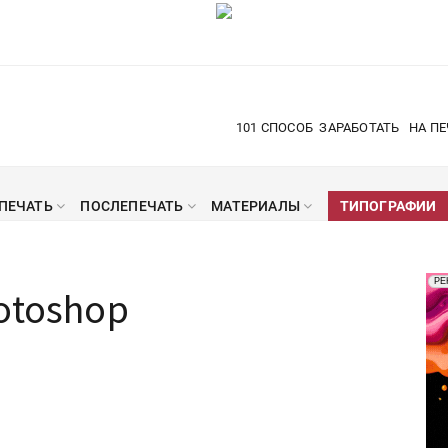
101 СПОСОБ
ЗАРАБОТАТЬ
НА ПЕ
ПЕЧАТЬ
ПОСЛЕПЕЧАТЬ
МАТЕРИАЛЫ
ТИПОГРАФИИ
Рек
РЕ
otoshop
Печ