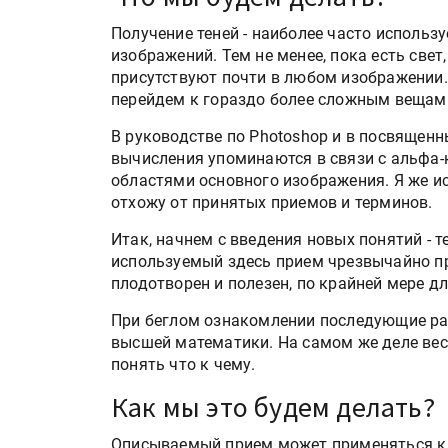
Получение теней - наиболее часто исполь
изображений. Тем не менее, пока есть свет, 
присутствуют почти в любом изображении. 
перейдем к гораздо более сложным вещам
В руководстве по Photoshop и в посвящен
вычисления упоминаются в связи с альфа
областями основного изображения. Я же ис
отхожу от принятых приемов и терминов.
Итак, начнем с введения новых понятий - 
используемый здесь прием чрезвычайно пр
плодотворен и полезен, по крайней мере дл
При беглом ознакомлении последующие ра
высшей математики. На самом же деле весь
понять что к чему.
Как мы это будем делать?
Описываемый прием может применяться к 