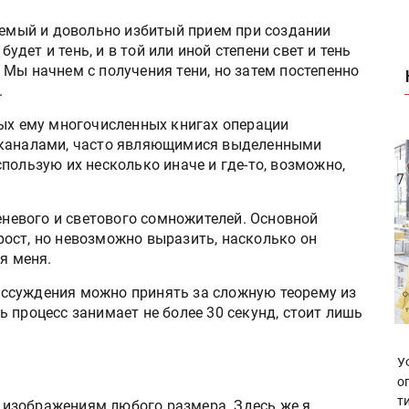
зуемый и довольно избитый прием при создании
будет и тень, и в той или иной степени свет и тень
Мы начнем с получения тени, но затем постепенно
.
ных ему многочисленных книгах операции
-каналами, часто являющимися выделенными
пользую их несколько иначе и где-то, возможно,
теневого и светового сомножителей. Основной
ост, но невозможно выразить, насколько он
я меня.
ссуждения можно принять за сложную теорему из
 процесс занимает не более 30 секунд, стоит лишь
У
о
т
изображениям любого размера. Здесь же я