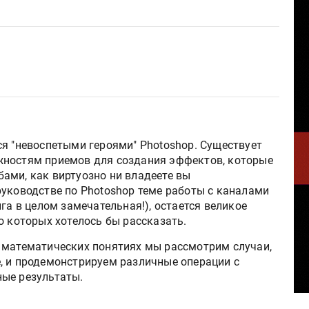
ся "невоспетыми героями" Photoshop. Существует
жностям приемов для создания эффектов, которые
ами, как виртуозно ни владеете вы
руководстве по Photoshop теме работы с каналами
га в целом замечательная!), остается великое
о которых хотелось бы рассказать.
 математических понятиях мы рассмотрим случаи,
, и продемонстрируем различные операции с
ые результаты.