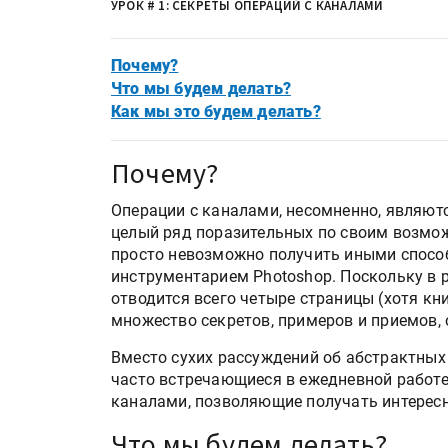
УРОК # 1: СЕКРЕТЫ ОПЕРАЦИЙ С КАНАЛАМИ
Почему?
Что мы будем делать?
Как мы это будем делать?
Почему?
Операции с каналами, несомненно, являют
целый ряд поразительных по своим возмо
просто невозможно получить иными способ
инструментарием Photoshop. Поскольку в 
отводится всего четыре страницы (хотя кни
множество секретов, примеров и приемов, 
Вместо сухих рассуждений об абстрактных
часто встречающиеся в ежедневной работе
каналами, позволяющие получать интересн
Что мы будем делать?