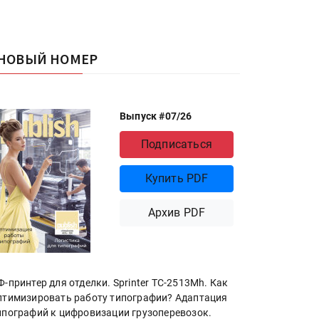
НОВЫЙ НОМЕР
Выпуск #07/26
Подписаться
Купить PDF
Архив PDF
Ф-принтер для отделки. Sprinter ТС-2513Mh. Как
птимизировать работу типографии? Адаптация
ипографий к цифровизации грузоперевозок.