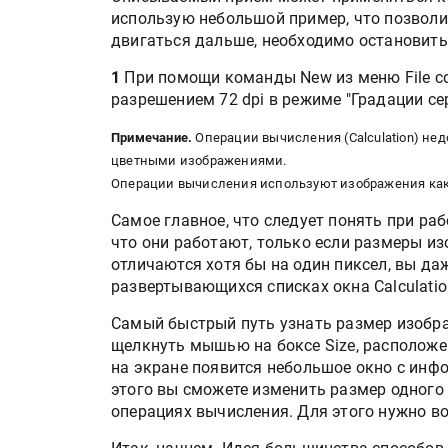
использую небольшой пример, что позволит
двигаться дальше, необходимо остановить
1
При помощи команды New из меню File со
разрешением 72 dpi в режиме "Градации сер
Примечание.
Операции вычисления (Calculation) не
цветными изображениями.
Операции вычисления используют изображения как
Самое главное, что следует понять при рабо
что они работают, только если размеры и
отличаются хотя бы на один пиксел, вы да
развертывающихся списках окна Calculatio
Самый быстрый путь узнать размер изображ
щелкнуть мышью на боксе Size, расположе
на экране появится небольшое окно с инф
этого вы сможете изменить размер одного 
операциях вычисления. Для этого нужно в