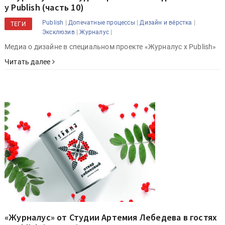
у Publish (часть 10)
|
|
|
Publish
Допечатные процессы
Дизайн и вёрстка
ТЕГИ
|
|
Эксклюзив
Журналус
Медиа о дизайне в специальном проекте «Журналус x Publish»
Читать далее
«Журналус» от Студии Артемия Лебедева в гостях