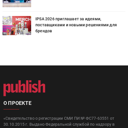
IPSA 2026 приглашает за идеями,
поставщиками и новыми решениями для
брендов
О ПРОЕКТЕ
«Свидетельство о регистрации СМИ ПИ № ФС77-63551 от
30.10.2015 г. Выдано Федеральной службой по надзору в