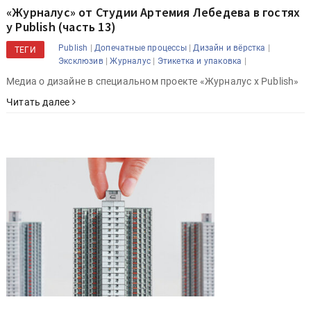
«Журналус» от Студии Артемия Лебедева в гостях
у Publish (часть 13)
|
|
|
Publish
Допечатные процессы
Дизайн и вёрстка
ТЕГИ
|
|
|
Эксклюзив
Журналус
Этикетка и упаковка
Медиа о дизайне в специальном проекте «Журналус x Publish»
Читать далее