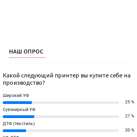
НАШ ОПРОС
Какой следующий принтер вы купите себе на
производство?
Широкий УФ
25 %
25%
Сувенирный УФ
27 %
27%
ДТФ (текстиль)
20 %
20%