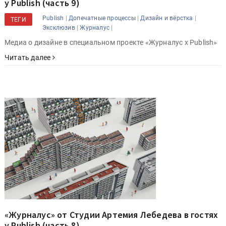
у Publish (часть 9)
|
|
|
Publish
Допечатные процессы
Дизайн и вёрстка
ТЕГИ
|
|
Эксклюзив
Журналус
Медиа о дизайне в специальном проекте «Журналус x Publish»
Читать далее
«Журналус» от Студии Артемия Лебедева в гостях
у Publish (часть 8)