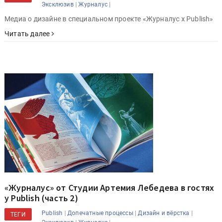
|
|
Эксклюзив
Журналус
Медиа о дизайне в специальном проекте «Журналус x Publish»
Читать далее
«Журналус» от Студии Артемия Лебедева в гостях
у Publish (часть 2)
|
|
|
Publish
Допечатные процессы
Дизайн и вёрстка
ТЕГИ