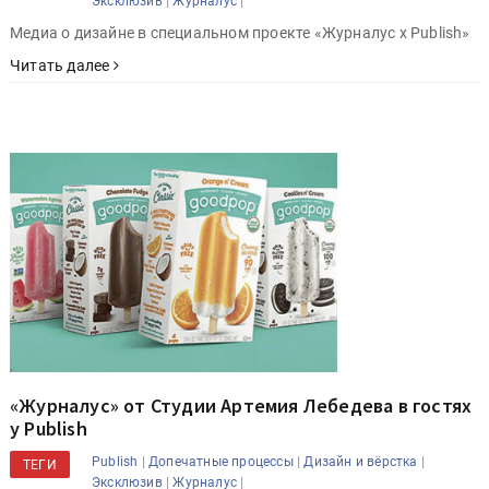
|
|
Эксклюзив
Журналус
Медиа о дизайне в специальном проекте «Журналус x Publish»
Читать далее
«Журналус» от Студии Артемия Лебедева в гостях
у Publish
|
|
|
Publish
Допечатные процессы
Дизайн и вёрстка
ТЕГИ
|
|
Эксклюзив
Журналус