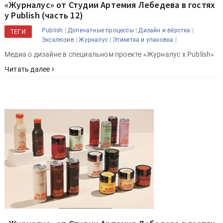
«Журналус» от Студии Артемия Лебедева в гостях
у Publish (часть 12)
|
|
|
Publish
Допечатные процессы
Дизайн и вёрстка
ТЕГИ
|
|
|
Эксклюзив
Журналус
Этикетка и упаковка
Медиа о дизайне в специальном проекте «Журналус x Publish»
Читать далее