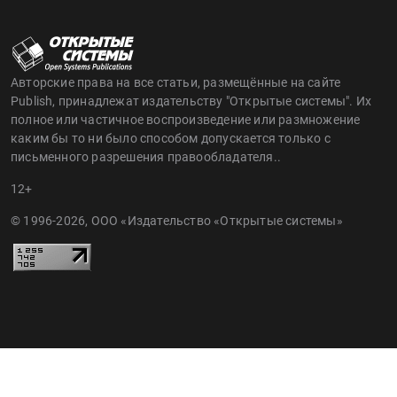
Авторские права на все статьи, размещённые на сайте
Publish, принадлежат издательству "Открытые системы". Их
полное или частичное воспроизведение или размножение
каким бы то ни было способом допускается только с
письменного разрешения правообладателя..
12+
© 1996-2026, ООО «Издательство «Открытые системы»