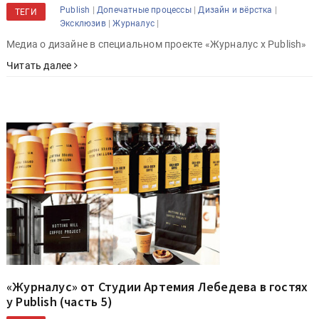
|
|
|
Publish
Допечатные процессы
Дизайн и вёрстка
ТЕГИ
|
|
Эксклюзив
Журналус
Медиа о дизайне в специальном проекте «Журналус x Publish»
Читать далее
«Журналус» от Студии Артемия Лебедева в гостях
у Publish (часть 5)