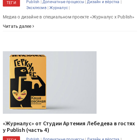
|
|
|
Publish
Допечатные процессы
Дизайн и вёрстка
ТЕГИ
|
|
Эксклюзив
Журналус
Медиа о дизайне в специальном проекте «Журналус x Publish»
Читать далее
«Журналус» от Студии Артемия Лебедева в гостях
у Publish (часть 4)
|
|
|
Publish
Допечатные процессы
Дизайн и вёрстка