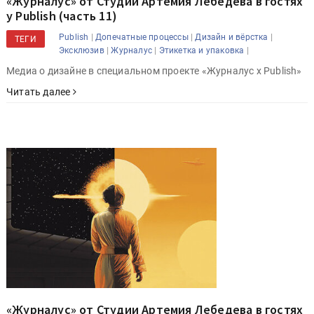
«Журналус» от Студии Артемия Лебедева в гостях
у Publish (часть 11)
|
|
|
Publish
Допечатные процессы
Дизайн и вёрстка
ТЕГИ
|
|
|
Эксклюзив
Журналус
Этикетка и упаковка
Медиа о дизайне в специальном проекте «Журналус x Publish»
Читать далее
«Журналус» от Студии Артемия Лебедева в гостях