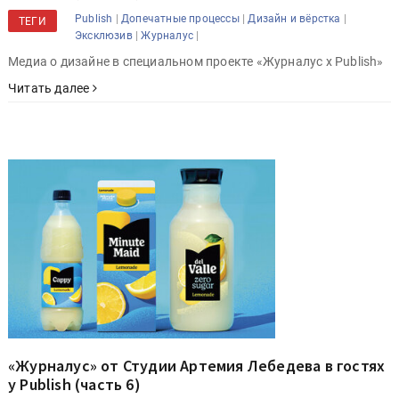
|
|
|
Publish
Допечатные процессы
Дизайн и вёрстка
ТЕГИ
|
|
Эксклюзив
Журналус
Медиа о дизайне в специальном проекте «Журналус x Publish»
Читать далее
«Журналус» от Студии Артемия Лебедева в гостях
у Publish (часть 6)