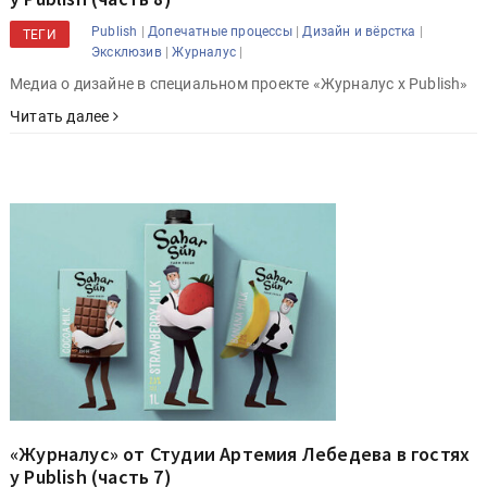
|
|
|
Publish
Допечатные процессы
Дизайн и вёрстка
ТЕГИ
|
|
Эксклюзив
Журналус
Медиа о дизайне в специальном проекте «Журналус x Publish»
Читать далее
«Журналус» от Студии Артемия Лебедева в гостях
у Publish (часть 7)