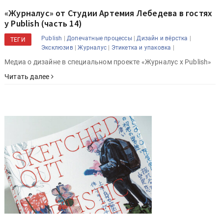
«Журналус» от Студии Артемия Лебедева в гостях
у Publish (часть 14)
|
|
|
Publish
Допечатные процессы
Дизайн и вёрстка
ТЕГИ
|
|
|
Эксклюзив
Журналус
Этикетка и упаковка
Медиа о дизайне в специальном проекте «Журналус x Publish»
Читать далее