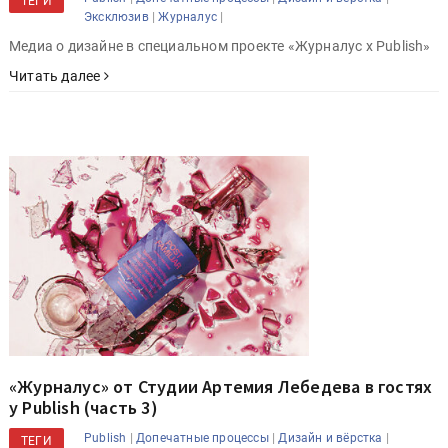
ТЕГИ
|
|
Эксклюзив
Журналус
Медиа о дизайне в специальном проекте «Журналус x Publish»
Читать далее
«Журналус» от Студии Артемия Лебедева в гостях
у Publish (часть 3)
|
|
|
Publish
Допечатные процессы
Дизайн и вёрстка
ТЕГИ