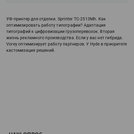
УФ-принтер для отделки. Sprinter ТС-2513Mh. Как
оптимизировать работу типографии? Адаптация
типографий к цифровизации грузоперевозок. Вторая
жизнь рекламного производства. Если у вас нет гибрида.
Vorey оптимизирует работу партнеров. У Hyde в приоритете
кастомизация решений.