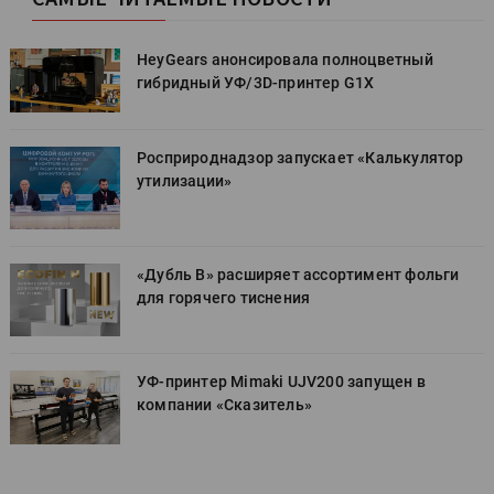
HeyGears анонсировала полноцветный
гибридный УФ/3D-принтер G1X
Росприроднадзор запускает «Калькулятор
утилизации»
«Дубль В» расширяет ассортимент фольги
для горячего тиснения
УФ-принтер Mimaki UJV200 запущен в
компании «Сказитель»