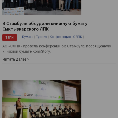
В Стамбуле обсудили книжную бумагу
Сыктывкарского ЛПК
|
|
|
|
Бумага
Турция
Конференция
СЛПК
ТЕГИ
АО «СЛПК» провела конференцию в Стамбуле, посвященную
книжной бумаге KomiStory.
Читать далее