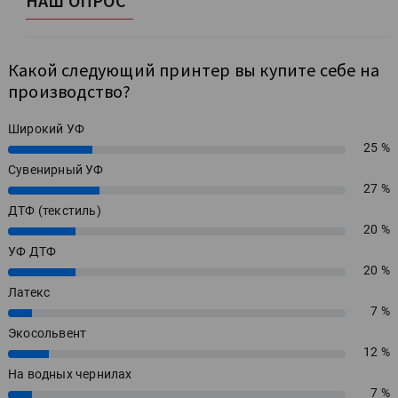
НАШ ОПРОС
Какой следующий принтер вы купите себе на
производство?
Широкий УФ
25 %
25%
Сувенирный УФ
27 %
27%
ДТФ (текстиль)
20 %
20%
УФ ДТФ
20 %
20%
Латекс
7 %
7%
Экосольвент
12 %
12%
На водных чернилах
7 %
7%