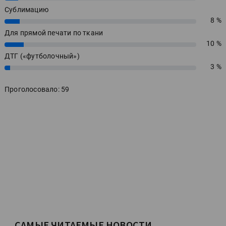
Сублимацию
8 %
8%
Для прямой печати по ткани
10 %
10%
ДТГ («футболочный»)
3 %
3%
Проголосовало: 59
САМЫЕ ЧИТАЕМЫЕ НОВОСТИ