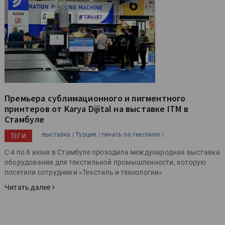
Премьера сублимационного и пигментного
принтеров от Karya Dijital на выставке ITM в
Стамбуле
|
|
|
выставка
Турция
печать по текстилю
ТЕГИ
С 4 по 8 июня в Стамбуле проходила международная выставка
оборудования для текстильной промышленности, которую
посетили сотрудники «Текстиль и технологии»
Читать далее