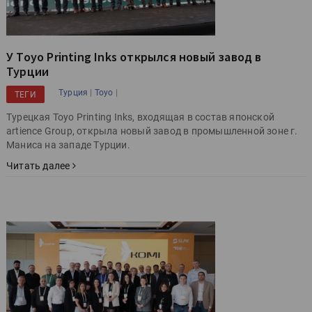
У Toyo Printing Inks открылся новый завод в
Турции
|
|
Турция
Toyo
ТЕГИ
Турецкая Toyo Printing Inks, входящая в состав японской
artience Group, открыла новый завод в промышленной зоне г.
Маниса на западе Турции.
Читать далее