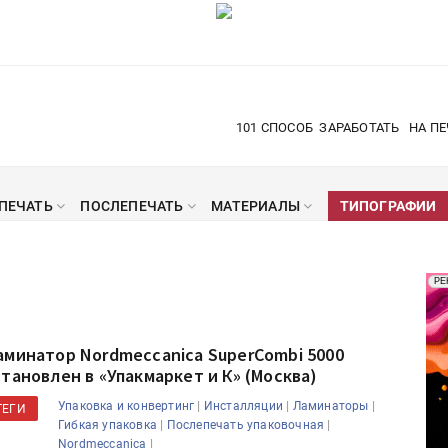
101 СПОСОБ
ЗАРАБОТАТЬ
НА ПЕ
ПЕЧАТЬ
ПОСЛЕПЕЧАТЬ
МАТЕРИАЛЫ
ТИПОГРАФИИ
Рек
РЕ
Печ
аминатор Nordmeccanica SuperCombi 5000
становлен в «Упакмаркет и К» (Москва)
|
|
|
Упаковка и конвертинг
Инсталляции
Ламинаторы
ТЕГИ
|
|
Гибкая упаковка
Послепечать упаковочная
|
Nordmeccanica