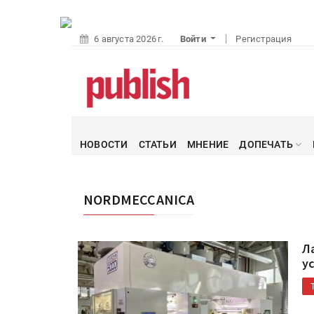
6 августа 2026 г.
Войти
Регистрация
НОВОСТИ
СТАТЬИ
МНЕНИЕ
ДОПЕЧАТЬ
NORDMECCANICA
Л
у