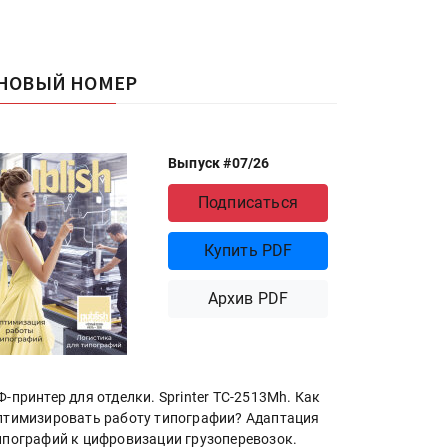
НОВЫЙ НОМЕР
Выпуск #07/26
Подписаться
Купить PDF
Архив PDF
Ф-принтер для отделки. Sprinter ТС-2513Mh. Как
птимизировать работу типографии? Адаптация
ипографий к цифровизации грузоперевозок.