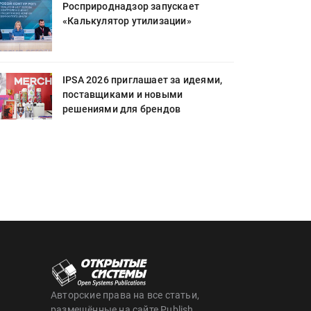
Росприроднадзор запускает
«Калькулятор утилизации»
IPSA 2026 приглашает за идеями,
поставщиками и новыми
решениями для брендов
Авторские права на все статьи,
размещённые на сайте Publish,