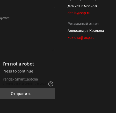
Денис Самсонов
denis@osp.ru
Рекламный отдел
Александра Козлова
kozlova@osp.ru
Отправить