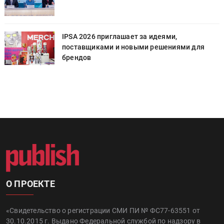
IPSA 2026 приглашает за идеями,
поставщиками и новыми решениями для
брендов
О ПРОЕКТЕ
«Свидетельство о регистрации СМИ ПИ № ФС77-63551 от
30.10.2015 г. Выдано Федеральной службой по надзору в