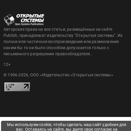
Авторские права на все статьи, размещённые на сайте
Publish, принадлежат издательству "Открытые системы". Их
полное или частичное воспроизведение или размножение
каким бы то ни было способом допускается только с
письменного разрешения правообладателя..
12+
© 1996-2026, ООО «Издательство «Открытые системы»
Мы используем cookie, чтобы сделать наш сайт удобнее для
вас. Оставаясь на сайте, вы даете свое согласие на