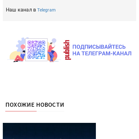
Наш канал в
Telegram
ПОХОЖИЕ НОВОСТИ