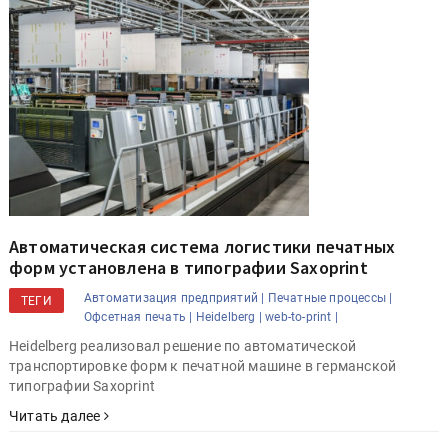
Автоматическая система логистики печатных
форм установлена в типографии Saxoprint
Автоматизация предприятий |
Печатные процессы |
ТЕГИ
Офсетная печать |
Heidelberg |
web-to-print |
Heidelberg реализовал решение по автоматической
транспортировке форм к печатной машине в германской
типографии Saxoprint
Читать далее