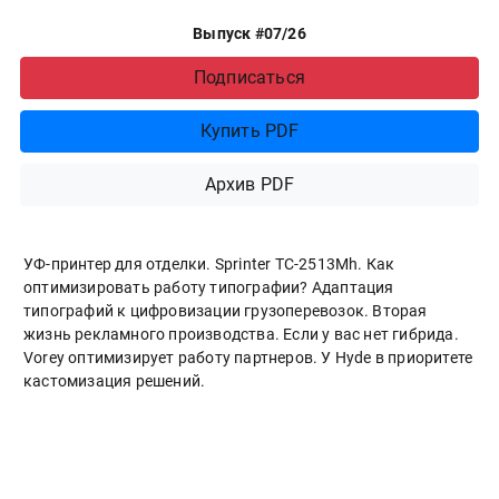
Выпуск #07/26
Подписаться
Купить PDF
Архив PDF
УФ-принтер для отделки. Sprinter ТС-2513Mh. Как
оптимизировать работу типографии? Адаптация
типографий к цифровизации грузоперевозок. Вторая
жизнь рекламного производства. Если у вас нет гибрида.
Vorey оптимизирует работу партнеров. У Hyde в приоритете
кастомизация решений.