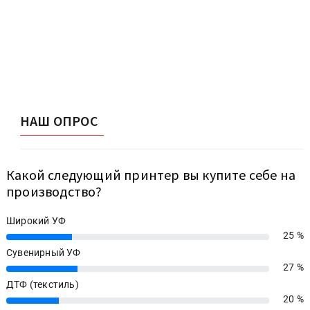
НАШ ОПРОС
Какой следующий принтер вы купите себе на
производство?
Широкий УФ
25 %
25%
Сувенирный УФ
27 %
27%
ДТФ (текстиль)
20 %
20%