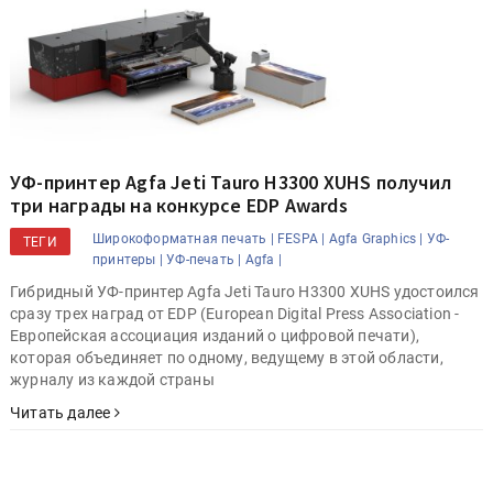
УФ-принтер Agfa Jeti Tauro H3300 XUHS получил
три награды на конкурсе EDP Awards
Широкоформатная печать |
FESPA |
Agfa Graphics |
УФ-
ТЕГИ
принтеры |
УФ-печать |
Agfa |
Гибридный УФ-принтер Agfa Jeti Tauro H3300 XUHS удостоился
сразу трех наград от EDP (European Digital Press Association -
Европейская ассоциация изданий о цифровой печати),
которая объединяет по одному, ведущему в этой области,
журналу из каждой страны
Читать далее