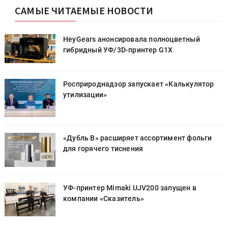
САМЫЕ ЧИТАЕМЫЕ НОВОСТИ
HeyGears анонсировала полноцветный
гибридный УФ/3D-принтер G1X
Росприроднадзор запускает «Калькулятор
утилизации»
«Дубль В» расширяет ассортимент фольги
для горячего тиснения
УФ-принтер Mimaki UJV200 запущен в
компании «Сказитель»