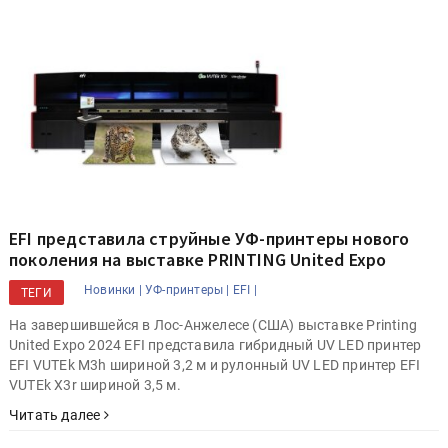
EFI представила струйные УФ-принтеры нового
поколения на выставке PRINTING United Expo
Новинки |
УФ-принтеры |
EFI |
ТЕГИ
На завершившейся в Лос-Анжелесе (США) выставке Printing
United Expo 2024 EFI представила гибридный UV LED принтер
EFI VUTEk M3h шириной 3,2 м и рулонный UV LED принтер EFI
VUTEk X3r шириной 3,5 м.
Читать далее