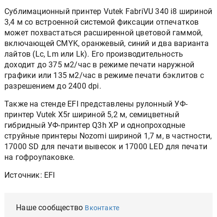
Cублимационный принтер Vutek FabriVU 340 i8 шириной
3,4 м со встроенной системой фиксации отпечатков
может похвастаться расширенной цветовой гаммой,
включающей CMYK, оранжевый, синий и два варианта
лайтов (Lc, Lm или Lk). Его производительность
доходит до 375 м2/час в режиме печати наружной
графики или 135 м2/час в режиме печати бэклитов с
разрешением до 2400 dpi.
Также на стенде EFI представлены рулонный УФ-
принтер Vutek X5r шириной 5,2 м, семицветный
гибридный УФ-принтер Q3h XP и однопроходные
струйные принтеры Nozomi шириной 1,7 м, в частности,
17000 SD для печати вывесок и 17000 LED для печати
на гофроупаковке.
Источник: EFI
Наше сообщество
Вконтакте