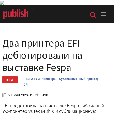
Два принтера EFI
дебютировали на
выставке Fespa
|
|
|
FESPA
УФ-принтеры
Сублимационный принтер
ТЕГИ
|
EFI
21 мая 2026 г.
430
EFI представила на выставке Fespa гибридный
УФ-принтер Vutek M3h X и сублимационную