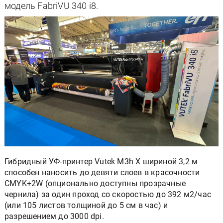
модель FabriVU 340 i8.
Гибридный УФ-принтер Vutek M3h X шириной 3,2 м
способен наносить до девяти слоев в красочности
CMYK+2W (опционально доступны прозрачные
чернила) за один проход со скоростью до 392 м2/час
(или 105 листов толщиной до 5 см в час) и
разрешением до 3000 dpi.