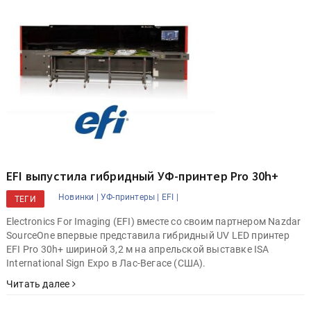
EFI выпустила гибридный УФ-принтер Pro 30h+
Новинки |
УФ-принтеры |
EFI |
ТЕГИ
Electronics For Imaging (EFI) вместе со своим партнером Nazdar
SourceOne впервые представила гибридный UV LED принтер
EFI Pro 30h+ шириной 3,2 м на апрельской выставке ISA
International Sign Expo в Лас-Вегасе (США).
Читать далее