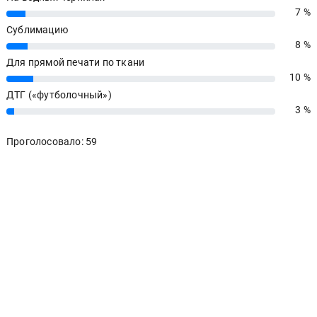
7 %
7%
Сублимацию
8 %
8%
Для прямой печати по ткани
10 %
10%
ДТГ («футболочный»)
3 %
3%
Проголосовало: 59