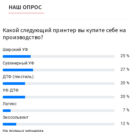
НАШ ОПРОС
Какой следующий принтер вы купите себе на
производство?
Широкий УФ
25 %
25%
Сувенирный УФ
27 %
27%
ДТФ (текстиль)
20 %
20%
УФ ДТФ
20 %
20%
Латекс
7 %
7%
Экосольвент
12 %
12%
На водных чернилах