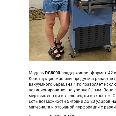
Модель
DG8000
поддерживает формат A2 и 
Конструкция машины предусматривает цен
вакуумного барабана, что позволяет искл
позиционирования на уровне 0,1 мм. Зона 
мертвых зон ни в «голове», ни в «хвосте».
Есть возможности биговки до 20 ударов на
материала и отрывной перфорации с разл