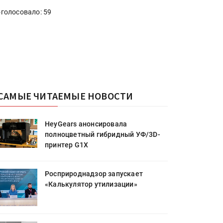
голосовало: 59
САМЫЕ ЧИТАЕМЫЕ НОВОСТИ
HeyGears анонсировала
полноцветный гибридный УФ/3D-
принтер G1X
Росприроднадзор запускает
«Калькулятор утилизации»