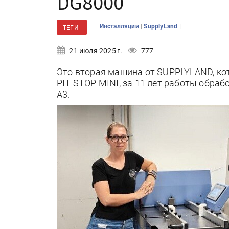
DG8000
|
|
Инсталляции
SupplyLand
ТЕГИ
21 июля 2025 г.
777
Это вторая машина от SUPPLYLAND, ко
PIT STOP MINI, за 11 лет работы обра
A3.