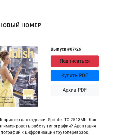
НОВЫЙ НОМЕР
Выпуск #07/26
Подписаться
Купить PDF
Архив PDF
Ф-принтер для отделки. Sprinter ТС-2513Mh. Как
птимизировать работу типографии? Адаптация
ипографий к цифровизации грузоперевозок.