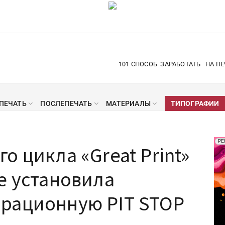
101 СПОСОБ
ЗАРАБОТАТЬ
НА ПЕ
ПЕЧАТЬ
ПОСЛЕПЕЧАТЬ
МАТЕРИАЛЫ
ТИПОГРАФИИ
Рек
РЕ
о цикла «Great Print»
Печ
е установила
рационную PIT STOP