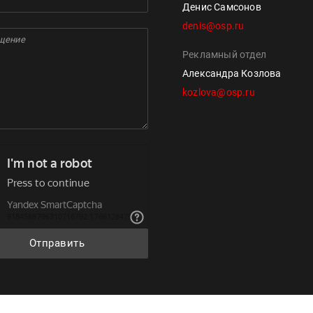
Денис Самсонов
denis@osp.ru
Рекламный отдел
Александра Козлова
kozlova@osp.ru
Отправить