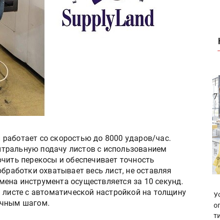
работает со скоростью до 8000 ударов/час.
тральную подачу листов с использованием
ючить перекосы и обеспечивает точность
обработки охватывает весь лист, не оставляя
 Смена инструмента осуществляется за 10 секунд.
 листе с автоматической настройкой на толщину
У
ичным шагом.
о
т