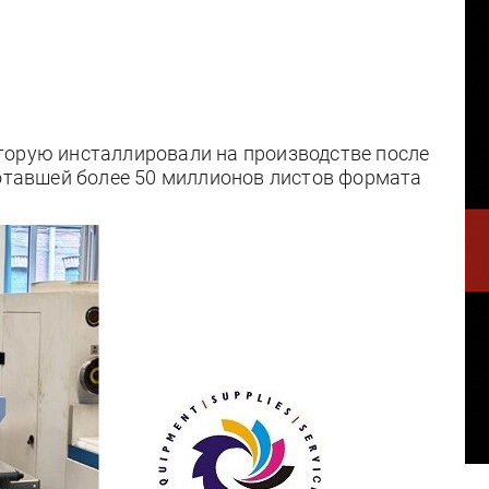
торую инсталлировали на производстве после
ботавшей более 50 миллионов листов формата