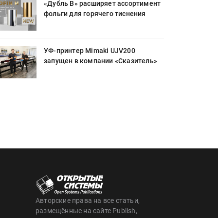
«Дубль В» расширяет ассортимент
фольги для горячего тиснения
УФ-принтер Mimaki UJV200
запущен в компании «Сказитель»
Авторские права на все статьи,
размещённые на сайте Publish,