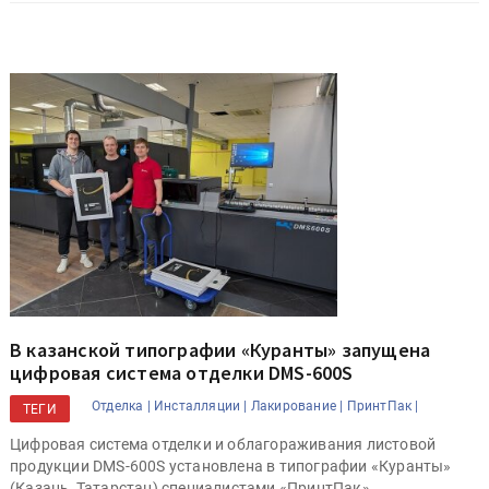
В казанской типографии «Куранты» запущена
цифровая система отделки DMS-600S
Отделка |
Инсталляции |
Лакирование |
ПринтПак |
ТЕГИ
Цифровая система отделки и облагораживания листовой
продукции DMS-600S установлена в типографии «Куранты»
(Казань, Татарстан) специалистами «ПринтПак».