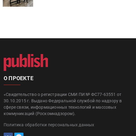
О ПРОЕКТЕ
«Свидетельство о регистрации СМИ ПИ № ФС77-63551 от
30.10.2015 г. Выдано Федеральной службой по надзору в
сфере связи, информационных технологий и массовых
коммуникаций (Роскомнадзором).
Политика обработки персональных данных