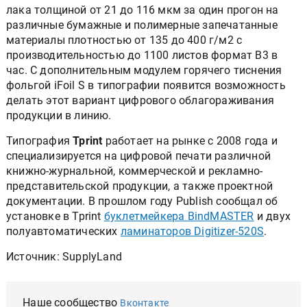
лака толщиной от 21 до 116 мкм за один прогон на
различные бумажные и полимерные запечатанные
материалы плотностью от 135 до 400 г/м2 с
производительностью до 1100 листов формат B3 в
час. С дополнительным модулем горячего тиснения
фольгой iFoil S в типографии появится возможность
делать этот вариант цифрового облагораживания
продукции в линию.
Типография
Tprint
работает на рынке с 2008 года и
специализируется на цифровой печати различной
книжно-журнальной, коммерческой и рекламно-
представительской продукции, а также проектной
документации. В прошлом году Publish сообщал об
установке в Tprint
буклетмейкера BindMASTER
и двух
полуавтоматических
ламинаторов Digitizer-520S
.
Источник: SupplyLand
Наше сообщество
Вконтакте