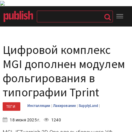
Цифровой комплекс
MGI дополнен модулем
фольгирования в
типографии Tprint
|
|
|
Инсталляции
Лакирование
SupplyLand
ТЕГИ
18 июня 2025 г.
1240