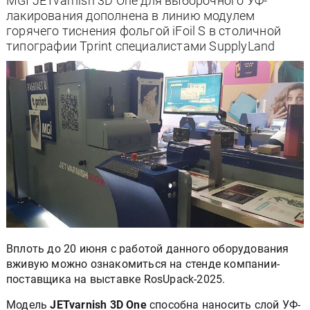
MGI JETvarnish 3D One для выборочного УФ-
лакирования дополнена в линию модулем
горячего тиснения фольгой iFoil S в столичной
типографии Tprint специалистами SupplyLand
Вплоть до 20 июня с работой данного оборудования
вживую можно ознакомиться на стенде компании-
поставщика на выставке RosUpack-2025.
Модель
JETvarnish 3D One
способна наносить слой УФ-