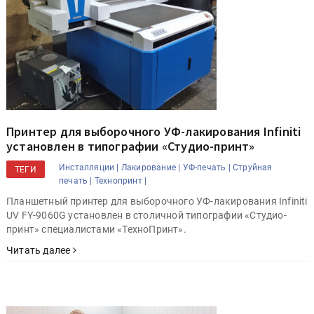
Принтер для выборочного УФ-лакирования Infiniti
установлен в типографии «Студио-принт»
Инсталляции |
Лакирование |
УФ-печать |
Струйная
ТЕГИ
печать |
Технопринт |
Планшетный принтер для выборочного УФ-лакирования Infiniti
UV FY-9060G установлен в столичной типографии «Студио-
принт» специалистами «ТехноПринт».
Читать далее