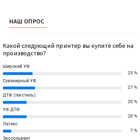
НАШ ОПРОС
Какой следующий принтер вы купите себе на
производство?
Широкий УФ
25 %
25%
Сувенирный УФ
27 %
27%
ДТФ (текстиль)
20 %
20%
УФ ДТФ
20 %
20%
Латекс
7 %
7%
Экосольвент