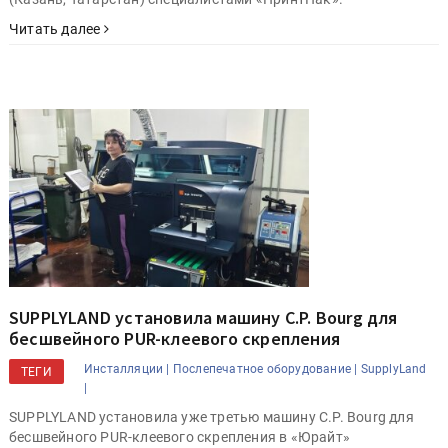
Читать далее
SUPPLYLAND установила машину C.P. Bourg для
бесшвейного PUR-клеевого скрепления
Инсталляции |
Послепечатное оборудование |
SupplyLand
ТЕГИ
|
SUPPLYLAND установила уже третью машину C.P. Bourg для
бесшвейного PUR-клеевого скрепления в «Юрайт»