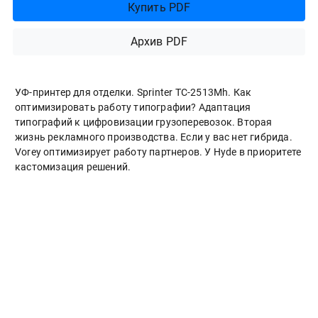
Купить PDF
Архив PDF
УФ-принтер для отделки. Sprinter ТС-2513Mh. Как
оптимизировать работу типографии? Адаптация
типографий к цифровизации грузоперевозок. Вторая
жизнь рекламного производства. Если у вас нет гибрида.
Vorey оптимизирует работу партнеров. У Hyde в приоритете
кастомизация решений.