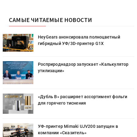
САМЫЕ ЧИТАЕМЫЕ НОВОСТИ
HeyGears анонсировала полноцветный
гибридный УФ/3D-принтер G1X
Росприроднадзор запускает «Калькулятор
утилизации»
«Дубль В» расширяет ассортимент фольги
для горячего тиснения
УФ-принтер Mimaki UJV200 запущен в
компании «Сказитель»